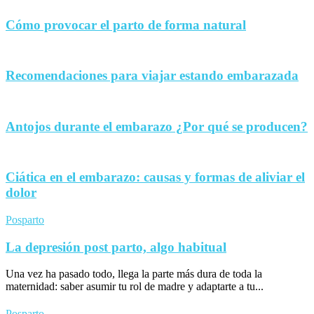
Cómo provocar el parto de forma natural
Recomendaciones para viajar estando embarazada
Antojos durante el embarazo ¿Por qué se producen?
Ciática en el embarazo: causas y formas de aliviar el
dolor
Posparto
La depresión post parto, algo habitual
Una vez ha pasado todo, llega la parte más dura de toda la
maternidad: saber asumir tu rol de madre y adaptarte a tu...
Posparto