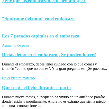
¿Por qué las embarazadas tienen antojos?
“Síndrome del nido” en el embarazo
Los 7 pecados capitales en el embarazo
Aumento de peso
Dietas detox en el embarazo ¿Se pueden hacer?
Durante el embarazo, debes tener cuidado con lo que comes y
también "con lo que no comes". Y la gran pregunta es: ¿Se pueden...
En el vientre materno
Qué siente el bebé durante el parto
Durante nueve meses, el pequeño ha vivido en un auténtico paraíso
donde residía tranquilamente. Ahora no es extraño que sienta miedo
ante unas contracciones...