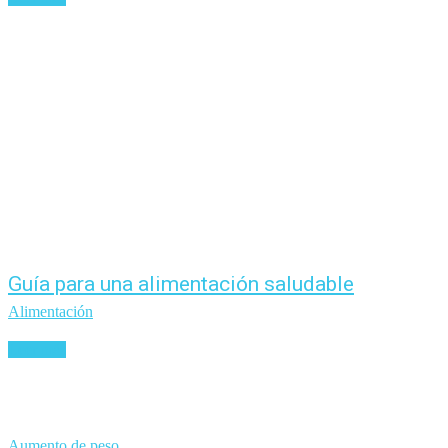
Guía para una alimentación saludable
Alimentación
Leer más
Aumento de peso