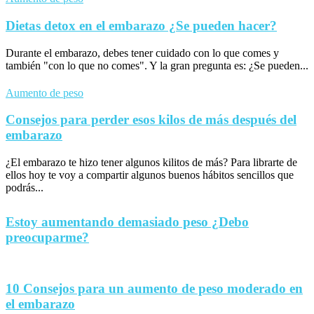
Dietas detox en el embarazo ¿Se pueden hacer?
Durante el embarazo, debes tener cuidado con lo que comes y
también "con lo que no comes". Y la gran pregunta es: ¿Se pueden...
Aumento de peso
Consejos para perder esos kilos de más después del
embarazo
¿El embarazo te hizo tener algunos kilitos de más? Para librarte de
ellos hoy te voy a compartir algunos buenos hábitos sencillos que
podrás...
Estoy aumentando demasiado peso ¿Debo
preocuparme?
10 Consejos para un aumento de peso moderado en
el embarazo