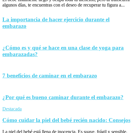
algunos días, te encuentras con el deseo de recuperar tu figura a...
La importancia de hacer ejercicio durante el
embarazo
¿Cómo es y qué se hace en una clase de yoga para
embarazadas?
7 beneficios de caminar en el embarazo
¿Por qué es bueno caminar durante el embarazo?
Destacada
Cómo cuidar la piel del bebé recién nacido: Consejos
La piel del bebé está llena de inocencia. Es suave, frágil y sensible,