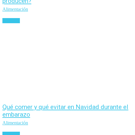
producen?
Alimentación
Leer más
Qué comer y qué evitar en Navidad durante el
embarazo
Alimentación
Leer más