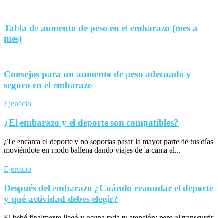
Tabla de aumento de peso en el embarazo (mes a
mes)
Consejos para un aumento de peso adecuado y
seguro en el embarazo
Ejercicio
¿El embarazo y el deporte son compatibles?
¿Te encanta el deporte y no soportas pasar la mayor parte de tus días
moviéndote en modo ballena dando viajes de la cama al...
Ejercicio
Después del embarazo ¿Cuándo reanudar el deporte
y qué actividad debes elegir?
El bebé finalmente llegó y ocupa toda tu atención; pero al transcurrir