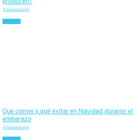
producen?
Alimentación
Leer más
Qué comer y qué evitar en Navidad durante el
embarazo
Alimentación
Leer más