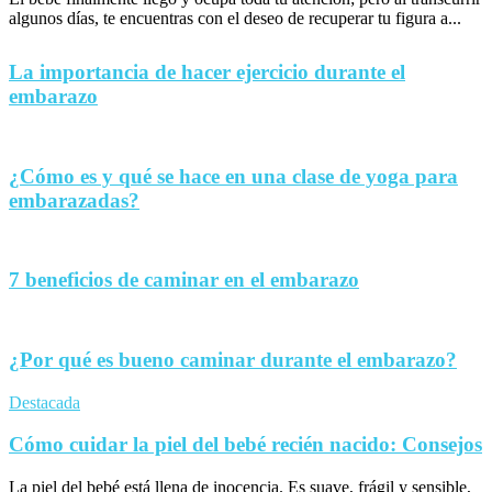
algunos días, te encuentras con el deseo de recuperar tu figura a...
La importancia de hacer ejercicio durante el
embarazo
¿Cómo es y qué se hace en una clase de yoga para
embarazadas?
7 beneficios de caminar en el embarazo
¿Por qué es bueno caminar durante el embarazo?
Destacada
Cómo cuidar la piel del bebé recién nacido: Consejos
La piel del bebé está llena de inocencia. Es suave, frágil y sensible,