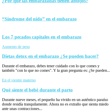
¿Por qué las embarazadas tienen antojos?
“Síndrome del nido” en el embarazo
Los 7 pecados capitales en el embarazo
Aumento de peso
Dietas detox en el embarazo ¿Se pueden hacer?
Durante el embarazo, debes tener cuidado con lo que comes y
también "con lo que no comes". Y la gran pregunta es: ¿Se pueden...
En el vientre materno
Qué siente el bebé durante el parto
Durante nueve meses, el pequeño ha vivido en un auténtico paraíso
donde residía tranquilamente. Ahora no es extraño que sienta miedo
ante unas contracciones...