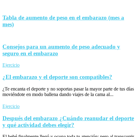
Tabla de aumento de peso en el embarazo (mes a
mes)
Consejos para un aumento de peso adecuado y
seguro en el embarazo
Ejercicio
¿El embarazo y el deporte son compatibles?
¿Te encanta el deporte y no soportas pasar la mayor parte de tus días
moviéndote en modo ballena dando viajes de la cama al...
Ejercicio
Después del embarazo ¿Cuándo reanudar el deporte
y qué actividad debes elegir?
El bebé finalmente llegó y ocupa toda tu atención; pero al transcurrir