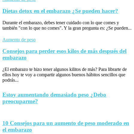
Dietas detox en el embarazo ¿Se pueden hacer?
Durante el embarazo, debes tener cuidado con lo que comes y
también "con lo que no comes". Y la gran pregunta es: ¿Se pueden...
Aumento de peso
Consejos para perder esos kilos de más después del
embarazo
¿El embarazo te hizo tener algunos kilitos de más? Para librarte de
ellos hoy te voy a compartir algunos buenos hábitos sencillos que
podrás...
Estoy aumentando demasiado peso ¿Debo
preocuparme?
10 Consejos para un aumento de peso moderado en
el embarazo