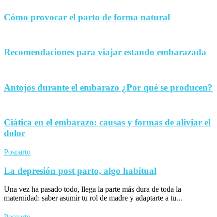
Cómo provocar el parto de forma natural
Recomendaciones para viajar estando embarazada
Antojos durante el embarazo ¿Por qué se producen?
Ciática en el embarazo: causas y formas de aliviar el
dolor
Posparto
La depresión post parto, algo habitual
Una vez ha pasado todo, llega la parte más dura de toda la
maternidad: saber asumir tu rol de madre y adaptarte a tu...
Posparto