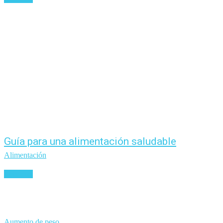
Guía para una alimentación saludable
Alimentación
Leer más
Aumento de peso