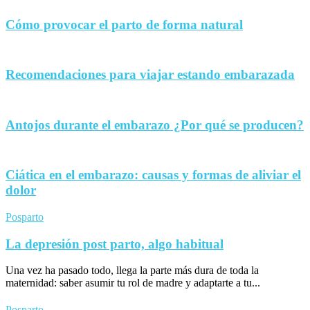
Cómo provocar el parto de forma natural
Recomendaciones para viajar estando embarazada
Antojos durante el embarazo ¿Por qué se producen?
Ciática en el embarazo: causas y formas de aliviar el
dolor
Posparto
La depresión post parto, algo habitual
Una vez ha pasado todo, llega la parte más dura de toda la
maternidad: saber asumir tu rol de madre y adaptarte a tu...
Posparto