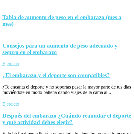
Tabla de aumento de peso en el embarazo (mes a
mes)
Consejos para un aumento de peso adecuado y
seguro en el embarazo
Ejercicio
¿El embarazo y el deporte son compatibles?
¿Te encanta el deporte y no soportas pasar la mayor parte de tus días
moviéndote en modo ballena dando viajes de la cama al...
Ejercicio
Después del embarazo ¿Cuándo reanudar el deporte
y qué actividad debes elegir?
El bebé finalmente llegó y ocupa toda tu atención; pero al transcurrir