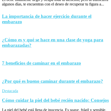
algunos días, te encuentras con el deseo de recuperar tu figura a...
La importancia de hacer ejercicio durante el
embarazo
¿Cómo es y qué se hace en una clase de yoga para
embarazadas?
7 beneficios de caminar en el embarazo
¿Por qué es bueno caminar durante el embarazo?
Destacada
Cómo cuidar la piel del bebé recién nacido: Consejos
La piel del bebé está llena de inocencia. Es suave, frágil y sensible,