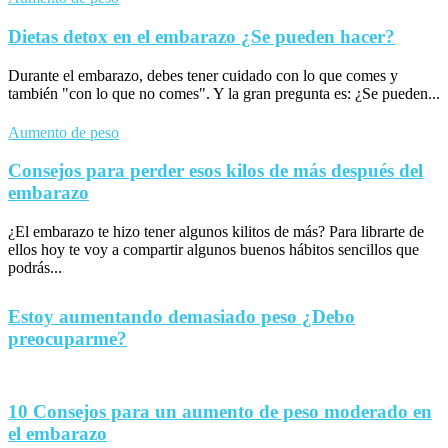
Dietas detox en el embarazo ¿Se pueden hacer?
Durante el embarazo, debes tener cuidado con lo que comes y
también "con lo que no comes". Y la gran pregunta es: ¿Se pueden...
Aumento de peso
Consejos para perder esos kilos de más después del
embarazo
¿El embarazo te hizo tener algunos kilitos de más? Para librarte de
ellos hoy te voy a compartir algunos buenos hábitos sencillos que
podrás...
Estoy aumentando demasiado peso ¿Debo
preocuparme?
10 Consejos para un aumento de peso moderado en
el embarazo