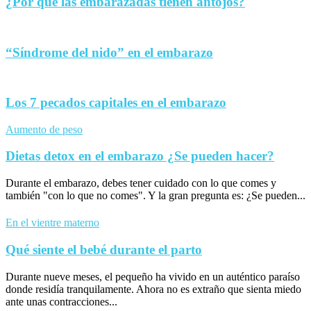
¿Por qué las embarazadas tienen antojos?
“Síndrome del nido” en el embarazo
Los 7 pecados capitales en el embarazo
Aumento de peso
Dietas detox en el embarazo ¿Se pueden hacer?
Durante el embarazo, debes tener cuidado con lo que comes y
también "con lo que no comes". Y la gran pregunta es: ¿Se pueden...
En el vientre materno
Qué siente el bebé durante el parto
Durante nueve meses, el pequeño ha vivido en un auténtico paraíso
donde residía tranquilamente. Ahora no es extraño que sienta miedo
ante unas contracciones...