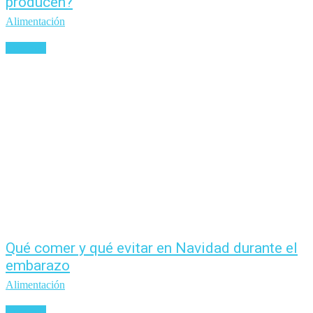
producen?
Alimentación
Leer más
Qué comer y qué evitar en Navidad durante el
embarazo
Alimentación
Leer más