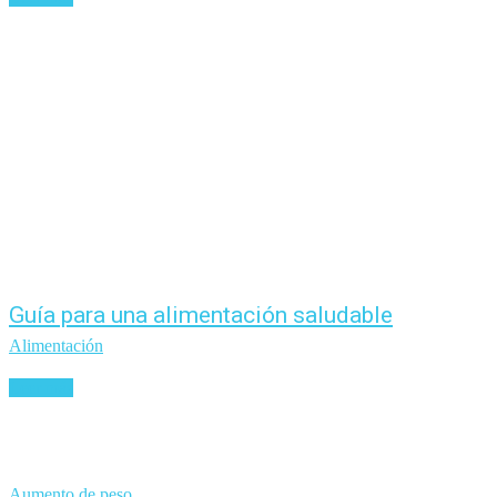
Guía para una alimentación saludable
Alimentación
Leer más
Aumento de peso