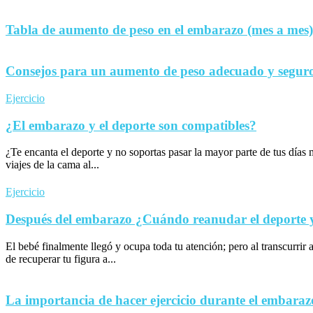
Tabla de aumento de peso en el embarazo (mes a mes)
Consejos para un aumento de peso adecuado y seguro
Ejercicio
¿El embarazo y el deporte son compatibles?
¿Te encanta el deporte y no soportas pasar la mayor parte de tus día
viajes de la cama al...
Ejercicio
Después del embarazo ¿Cuándo reanudar el deporte y 
El bebé finalmente llegó y ocupa toda tu atención; pero al transcurrir 
de recuperar tu figura a...
La importancia de hacer ejercicio durante el embaraz