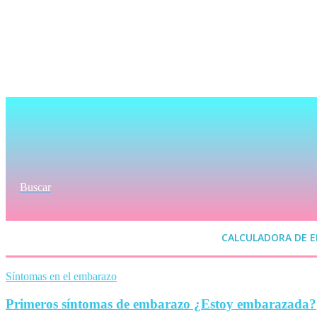
Buscar
CALCULADORA DE 
Síntomas en el embarazo
Primeros síntomas de embarazo ¿Estoy embarazada?