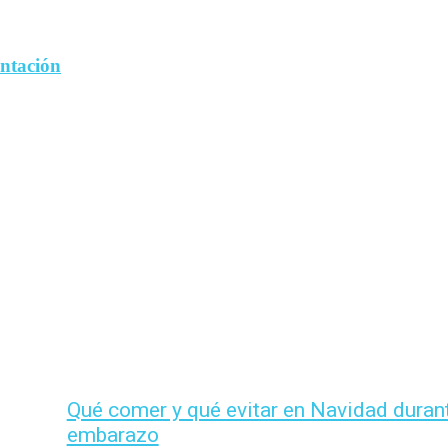
entación
Qué comer y qué evitar en Navidad durant
embarazo