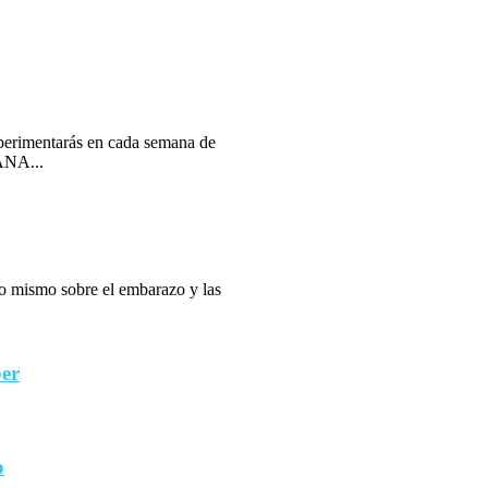
erimentarás en cada semana de
ANA...
 lo mismo sobre el embarazo y las
ber
o