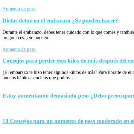
Aumento de peso
Dietas detox en el embarazo ¿Se pueden hacer?
Durante el embarazo, debes tener cuidado con lo que comes y tambié
pregunta es: ¿Se pueden...
Aumento de peso
Consejos para perder esos kilos de más después del 
¿El embarazo te hizo tener algunos kilitos de más? Para librarte de el
buenos hábitos sencillos que podrás...
Estoy aumentando demasiado peso ¿Debo preocupa
10 Consejos para un aumento de peso moderado en e