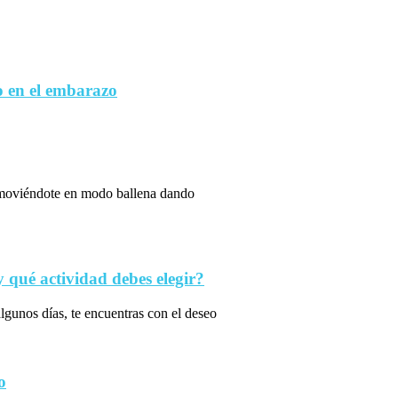
 en el embarazo
s moviéndote en modo ballena dando
qué actividad debes elegir?
algunos días, te encuentras con el deseo
o