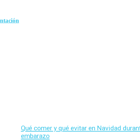
entación
Qué comer y qué evitar en Navidad durant
embarazo