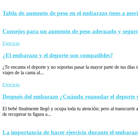
Tabla de aumento de peso en el embarazo (mes a mes)
Consejos para un aumento de peso adecuado y seguro
Ejercicio
¿El embarazo y el deporte son compatibles?
¿Te encanta el deporte y no soportas pasar la mayor parte de tus día
viajes de la cama al...
Ejercicio
Después del embarazo ¿Cuándo reanudar el deporte y 
El bebé finalmente llegó y ocupa toda tu atención; pero al transcurrir 
de recuperar tu figura a...
La importancia de hacer ejercicio durante el embaraz