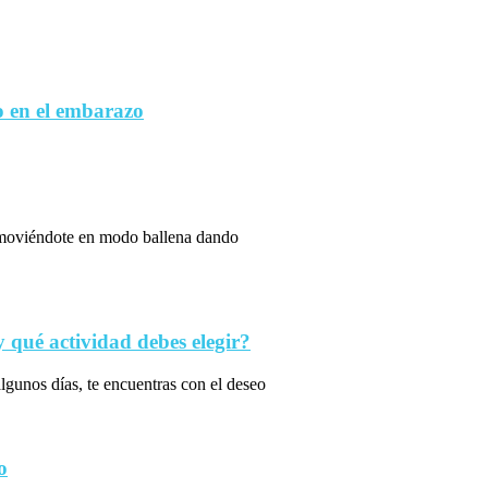
 en el embarazo
s moviéndote en modo ballena dando
qué actividad debes elegir?
algunos días, te encuentras con el deseo
o