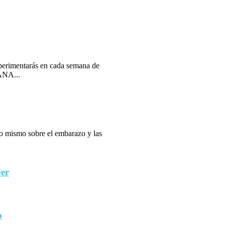
erimentarás en cada semana de
ANA...
 lo mismo sobre el embarazo y las
ber
o