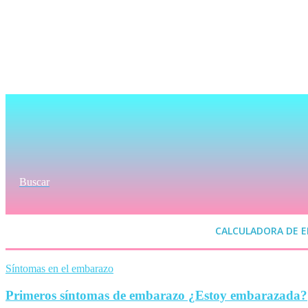
Buscar
CALCULADORA DE 
Síntomas en el embarazo
Primeros síntomas de embarazo ¿Estoy embarazada?