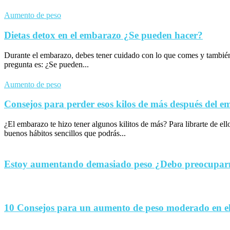
Aumento de peso
Dietas detox en el embarazo ¿Se pueden hacer?
Durante el embarazo, debes tener cuidado con lo que comes y tambié
pregunta es: ¿Se pueden...
Aumento de peso
Consejos para perder esos kilos de más después del 
¿El embarazo te hizo tener algunos kilitos de más? Para librarte de el
buenos hábitos sencillos que podrás...
Estoy aumentando demasiado peso ¿Debo preocupa
10 Consejos para un aumento de peso moderado en e