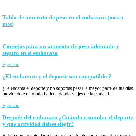
Tabla de aumento de peso en el embarazo (mes a
mes)
Consejos para un aumento de peso adecuado y
seguro en el embarazo
Ejercicio
¿El embarazo y el deporte son compatibles?
¿Te encanta el deporte y no soportas pasar la mayor parte de tus días
moviéndote en modo ballena dando viajes de la cama al...
Ejercicio
Después del embarazo ¿Cuándo reanudar el deporte
y qué actividad debes elegir?
El bebé finalmente llegó y ocupa toda tu atención; pero al transcurrir