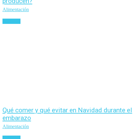
producen?
Alimentación
Leer más
Qué comer y qué evitar en Navidad durante el
embarazo
Alimentación
Leer más