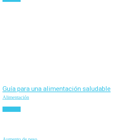
Guía para una alimentación saludable
Alimentación
Leer más
Aumento de peso