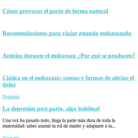
Cómo provocar el parto de forma natural
Recomendaciones para viajar estando embarazada
Antojos durante el embarazo ¿Por qué se producen?
Ciática en el embarazo: causas y formas de aliviar el
dolor
Posparto
La depresión post parto, algo habitual
Una vez ha pasado todo, llega la parte más dura de toda la
maternidad: saber asumir tu rol de madre y adaptarte a tu...
Posparto