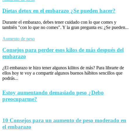
Dietas detox en el embarazo ¿Se pueden hacer?
Durante el embarazo, debes tener cuidado con lo que comes y
también "con lo que no comes". Y la gran pregunta es: ¿Se pueden...
Aumento de peso
Consejos para perder esos kilos de más después del
embarazo
¿El embarazo te hizo tener algunos kilitos de más? Para librarte de
ellos hoy te voy a compartir algunos buenos hábitos sencillos que
podrás...
Estoy aumentando demasiado peso ¿Debo
preocuparme?
10 Consejos para un aumento de peso moderado en
el embarazo