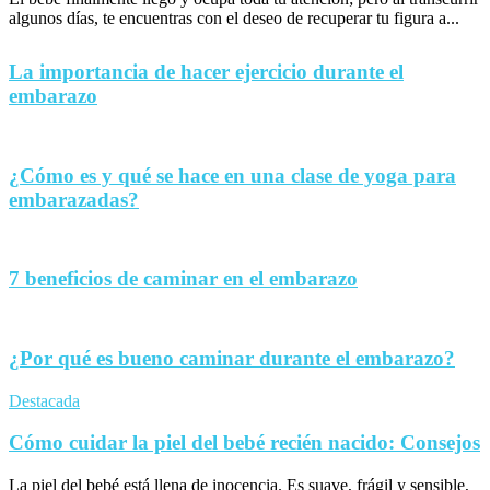
algunos días, te encuentras con el deseo de recuperar tu figura a...
La importancia de hacer ejercicio durante el
embarazo
¿Cómo es y qué se hace en una clase de yoga para
embarazadas?
7 beneficios de caminar en el embarazo
¿Por qué es bueno caminar durante el embarazo?
Destacada
Cómo cuidar la piel del bebé recién nacido: Consejos
La piel del bebé está llena de inocencia. Es suave, frágil y sensible,