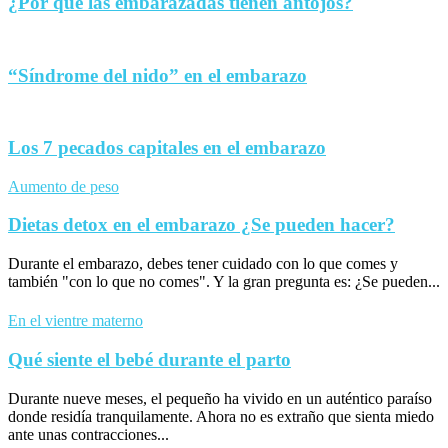
¿Por qué las embarazadas tienen antojos?
“Síndrome del nido” en el embarazo
Los 7 pecados capitales en el embarazo
Aumento de peso
Dietas detox en el embarazo ¿Se pueden hacer?
Durante el embarazo, debes tener cuidado con lo que comes y
también "con lo que no comes". Y la gran pregunta es: ¿Se pueden...
En el vientre materno
Qué siente el bebé durante el parto
Durante nueve meses, el pequeño ha vivido en un auténtico paraíso
donde residía tranquilamente. Ahora no es extraño que sienta miedo
ante unas contracciones...