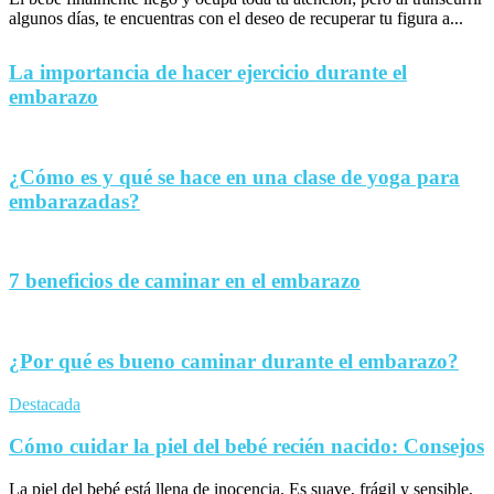
algunos días, te encuentras con el deseo de recuperar tu figura a...
La importancia de hacer ejercicio durante el
embarazo
¿Cómo es y qué se hace en una clase de yoga para
embarazadas?
7 beneficios de caminar en el embarazo
¿Por qué es bueno caminar durante el embarazo?
Destacada
Cómo cuidar la piel del bebé recién nacido: Consejos
La piel del bebé está llena de inocencia. Es suave, frágil y sensible,