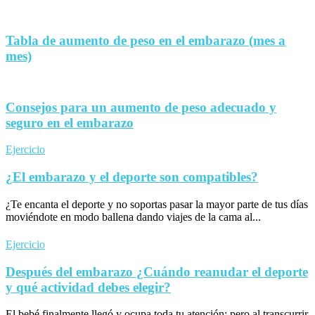
Tabla de aumento de peso en el embarazo (mes a
mes)
Consejos para un aumento de peso adecuado y
seguro en el embarazo
Ejercicio
¿El embarazo y el deporte son compatibles?
¿Te encanta el deporte y no soportas pasar la mayor parte de tus días
moviéndote en modo ballena dando viajes de la cama al...
Ejercicio
Después del embarazo ¿Cuándo reanudar el deporte
y qué actividad debes elegir?
El bebé finalmente llegó y ocupa toda tu atención; pero al transcurrir