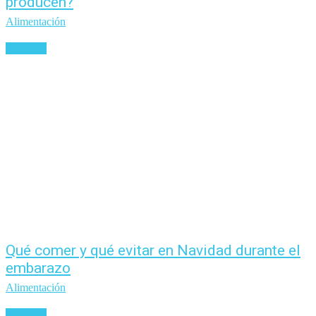
producen?
Alimentación
Leer más
Qué comer y qué evitar en Navidad durante el
embarazo
Alimentación
Leer más