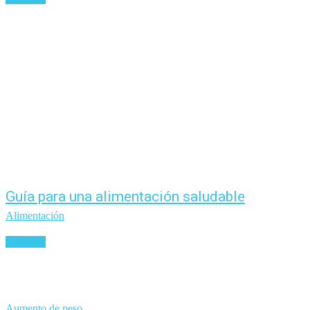
Guía para una alimentación saludable
Alimentación
Leer más
Aumento de peso