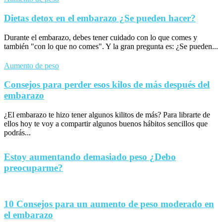
Dietas detox en el embarazo ¿Se pueden hacer?
Durante el embarazo, debes tener cuidado con lo que comes y
también "con lo que no comes". Y la gran pregunta es: ¿Se pueden...
Aumento de peso
Consejos para perder esos kilos de más después del
embarazo
¿El embarazo te hizo tener algunos kilitos de más? Para librarte de
ellos hoy te voy a compartir algunos buenos hábitos sencillos que
podrás...
Estoy aumentando demasiado peso ¿Debo
preocuparme?
10 Consejos para un aumento de peso moderado en
el embarazo