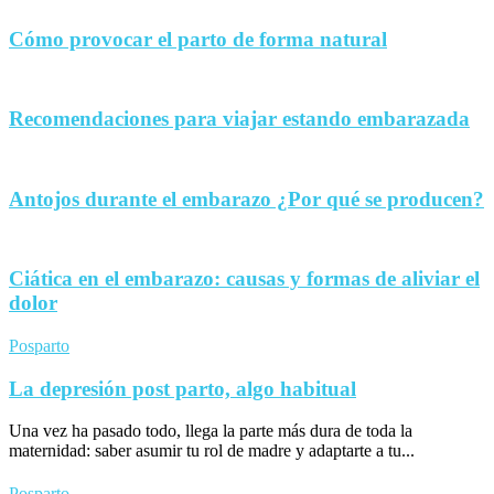
Cómo provocar el parto de forma natural
Recomendaciones para viajar estando embarazada
Antojos durante el embarazo ¿Por qué se producen?
Ciática en el embarazo: causas y formas de aliviar el
dolor
Posparto
La depresión post parto, algo habitual
Una vez ha pasado todo, llega la parte más dura de toda la
maternidad: saber asumir tu rol de madre y adaptarte a tu...
Posparto