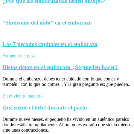
¿Por qué las embarazadas tienen antojos?
“Síndrome del nido” en el embarazo
Los 7 pecados capitales en el embarazo
Aumento de peso
Dietas detox en el embarazo ¿Se pueden hacer?
Durante el embarazo, debes tener cuidado con lo que comes y
también "con lo que no comes". Y la gran pregunta es: ¿Se pueden...
En el vientre materno
Qué siente el bebé durante el parto
Durante nueve meses, el pequeño ha vivido en un auténtico paraíso
donde residía tranquilamente. Ahora no es extraño que sienta miedo
ante unas contracciones...