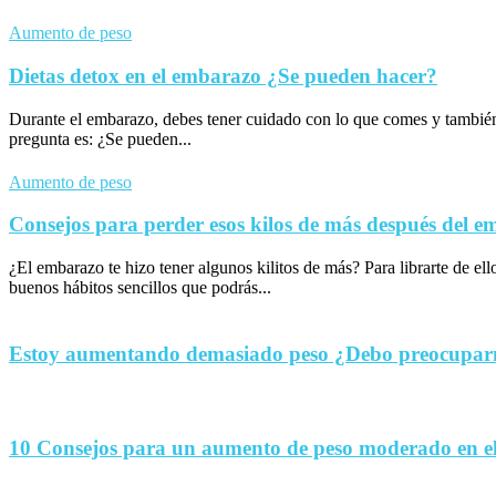
Aumento de peso
Dietas detox en el embarazo ¿Se pueden hacer?
Durante el embarazo, debes tener cuidado con lo que comes y tambié
pregunta es: ¿Se pueden...
Aumento de peso
Consejos para perder esos kilos de más después del 
¿El embarazo te hizo tener algunos kilitos de más? Para librarte de el
buenos hábitos sencillos que podrás...
Estoy aumentando demasiado peso ¿Debo preocupa
10 Consejos para un aumento de peso moderado en e