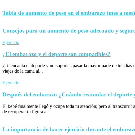
Tabla de aumento de peso en el embarazo (mes a mes)
Consejos para un aumento de peso adecuado y seguro
Ejercicio
¿El embarazo y el deporte son compatibles?
¿Te encanta el deporte y no soportas pasar la mayor parte de tus día
viajes de la cama al...
Ejercicio
Después del embarazo ¿Cuándo reanudar el deporte y 
El bebé finalmente llegó y ocupa toda tu atención; pero al transcurrir 
de recuperar tu figura a...
La importancia de hacer ejercicio durante el embaraz