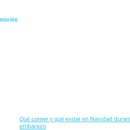
entación
Qué comer y qué evitar en Navidad durant
embarazo