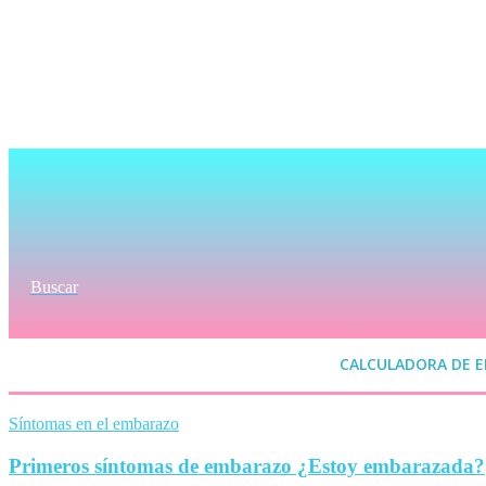
Buscar
CALCULADORA DE 
Síntomas en el embarazo
Primeros síntomas de embarazo ¿Estoy embarazada?