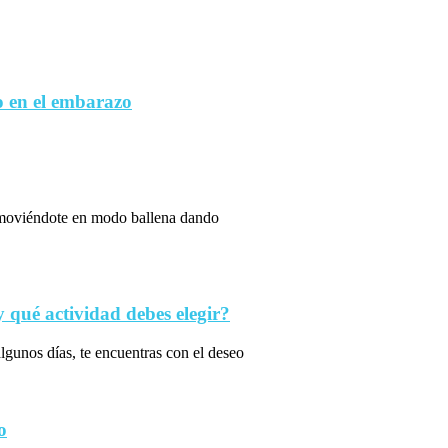
 en el embarazo
s moviéndote en modo ballena dando
qué actividad debes elegir?
algunos días, te encuentras con el deseo
o