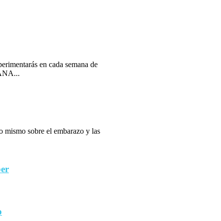
erimentarás en cada semana de
ANA...
 lo mismo sobre el embarazo y las
ber
o