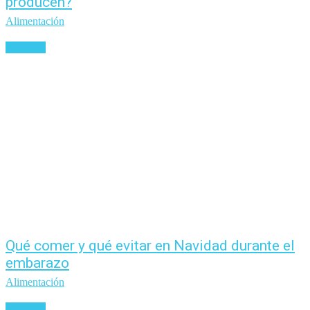
producen?
Alimentación
Leer más
Qué comer y qué evitar en Navidad durante el
embarazo
Alimentación
Leer más