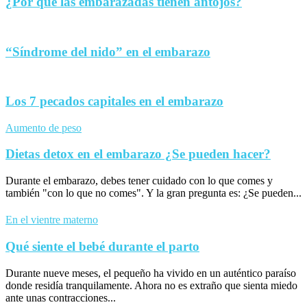
¿Por qué las embarazadas tienen antojos?
“Síndrome del nido” en el embarazo
Los 7 pecados capitales en el embarazo
Aumento de peso
Dietas detox en el embarazo ¿Se pueden hacer?
Durante el embarazo, debes tener cuidado con lo que comes y
también "con lo que no comes". Y la gran pregunta es: ¿Se pueden...
En el vientre materno
Qué siente el bebé durante el parto
Durante nueve meses, el pequeño ha vivido en un auténtico paraíso
donde residía tranquilamente. Ahora no es extraño que sienta miedo
ante unas contracciones...