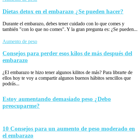
Dietas detox en el embarazo ¿Se pueden hacer?
Durante el embarazo, debes tener cuidado con lo que comes y
también "con lo que no comes". Y la gran pregunta es: ¿Se pueden...
Aumento de peso
Consejos para perder esos kilos de más después del
embarazo
¿El embarazo te hizo tener algunos kilitos de más? Para librarte de
ellos hoy te voy a compartir algunos buenos hábitos sencillos que
podrás...
Estoy aumentando demasiado peso ¿Debo
preocuparme?
10 Consejos para un aumento de peso moderado en
el embarazo