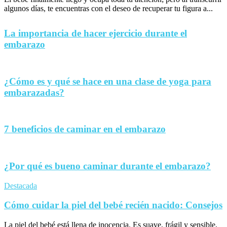
algunos días, te encuentras con el deseo de recuperar tu figura a...
La importancia de hacer ejercicio durante el
embarazo
¿Cómo es y qué se hace en una clase de yoga para
embarazadas?
7 beneficios de caminar en el embarazo
¿Por qué es bueno caminar durante el embarazo?
Destacada
Cómo cuidar la piel del bebé recién nacido: Consejos
La piel del bebé está llena de inocencia. Es suave, frágil y sensible,