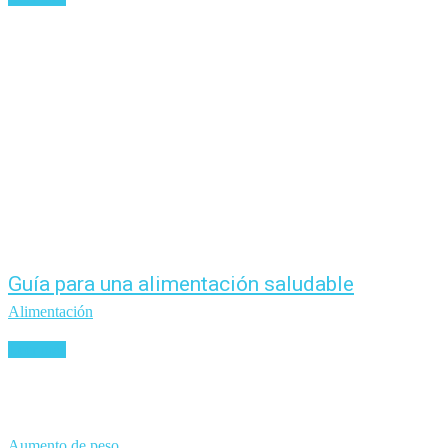
Guía para una alimentación saludable
Alimentación
Leer más
Aumento de peso