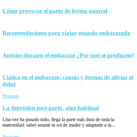
Cómo provocar el parto de forma natural
Recomendaciones para viajar estando embarazada
Antojos durante el embarazo ¿Por qué se producen?
Ciática en el embarazo: causas y formas de aliviar el
dolor
Posparto
La depresión post parto, algo habitual
Una vez ha pasado todo, llega la parte más dura de toda la
maternidad: saber asumir tu rol de madre y adaptarte a tu...
Posparto