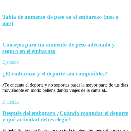
Tabla de aumento de peso en el embarazo (mes a
mes)
Consejos para un aumento de peso adecuado y
seguro en el embarazo
Ejercicio
¿El embarazo y el deporte son compatibles?
¿Te encanta el deporte y no soportas pasar la mayor parte de tus días
moviéndote en modo ballena dando viajes de la cama al...
Ejercicio
Después del embarazo ¿Cuándo reanudar el deporte
y qué actividad debes elegir?
El bebé finalmente llegó y ocupa toda tu atención; pero al transcurrir