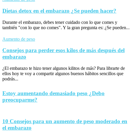
Dietas detox en el embarazo ¿Se pueden hacer?
Durante el embarazo, debes tener cuidado con lo que comes y
también "con lo que no comes". Y la gran pregunta es: ¿Se pueden...
Aumento de peso
Consejos para perder esos kilos de más después del
embarazo
¿El embarazo te hizo tener algunos kilitos de más? Para librarte de
ellos hoy te voy a compartir algunos buenos hábitos sencillos que
podrás...
Estoy aumentando demasiado peso ¿Debo
preocuparme?
10 Consejos para un aumento de peso moderado en
el embarazo