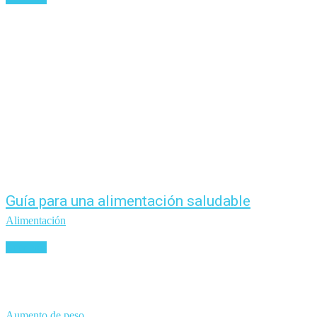
Guía para una alimentación saludable
Alimentación
Leer más
Aumento de peso