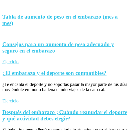
Tabla de aumento de peso en el embarazo (mes a
mes)
Consejos para un aumento de peso adecuado y
seguro en el embarazo
Ejercicio
¿El embarazo y el deporte son compatibles?
¿Te encanta el deporte y no soportas pasar la mayor parte de tus días
moviéndote en modo ballena dando viajes de la cama al...
Ejercicio
Después del embarazo ¿Cuándo reanudar el deporte
y qué actividad debes elegir?
El bebé finalmente llegó y ocupa toda tu atención; pero al transcurrir