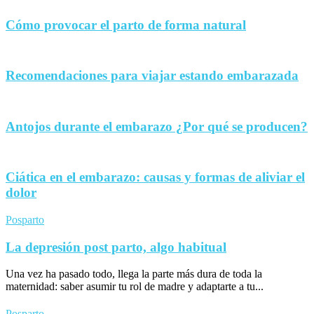
Cómo provocar el parto de forma natural
Recomendaciones para viajar estando embarazada
Antojos durante el embarazo ¿Por qué se producen?
Ciática en el embarazo: causas y formas de aliviar el
dolor
Posparto
La depresión post parto, algo habitual
Una vez ha pasado todo, llega la parte más dura de toda la
maternidad: saber asumir tu rol de madre y adaptarte a tu...
Posparto