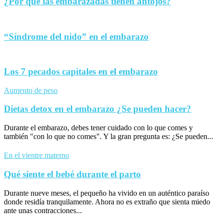
¿Por qué las embarazadas tienen antojos?
“Síndrome del nido” en el embarazo
Los 7 pecados capitales en el embarazo
Aumento de peso
Dietas detox en el embarazo ¿Se pueden hacer?
Durante el embarazo, debes tener cuidado con lo que comes y
también "con lo que no comes". Y la gran pregunta es: ¿Se pueden...
En el vientre materno
Qué siente el bebé durante el parto
Durante nueve meses, el pequeño ha vivido en un auténtico paraíso
donde residía tranquilamente. Ahora no es extraño que sienta miedo
ante unas contracciones...