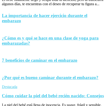
algunos días, te encuentras con el deseo de recuperar tu figura a...
La importancia de hacer ejercicio durante el
embarazo
¿Cómo es y qué se hace en una clase de yoga para
embarazadas?
7 beneficios de caminar en el embarazo
¿Por qué es bueno caminar durante el embarazo?
Destacada
Cómo cuidar la piel del bebé recién nacido: Consejos
La piel del bebé está llena de inocencia. Es suave, frágil y sensible,