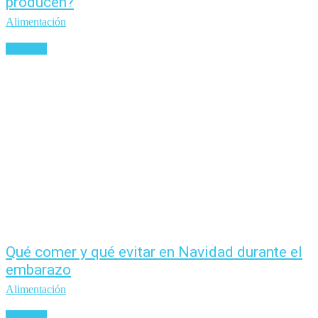
producen?
Alimentación
Leer más
Qué comer y qué evitar en Navidad durante el
embarazo
Alimentación
Leer más