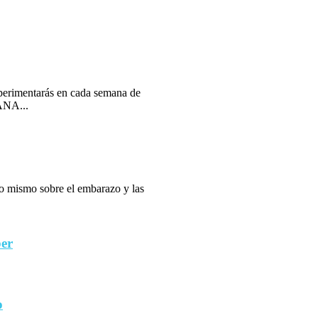
erimentarás en cada semana de
ANA...
 lo mismo sobre el embarazo y las
ber
o