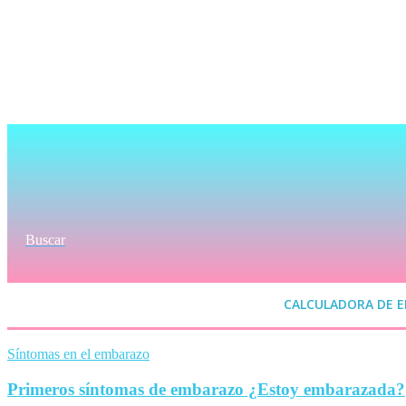
Buscar
CALCULADORA DE 
Síntomas en el embarazo
Primeros síntomas de embarazo ¿Estoy embarazada?