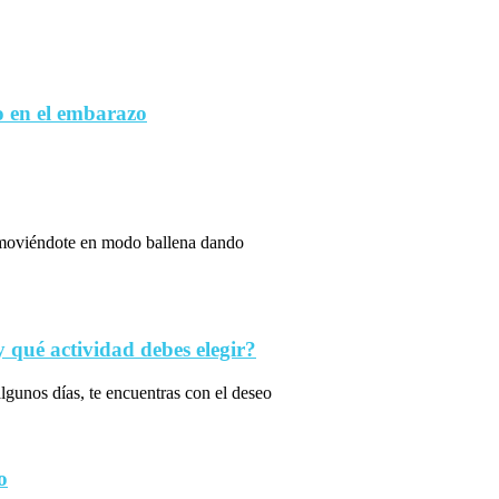
 en el embarazo
s moviéndote en modo ballena dando
qué actividad debes elegir?
algunos días, te encuentras con el deseo
o