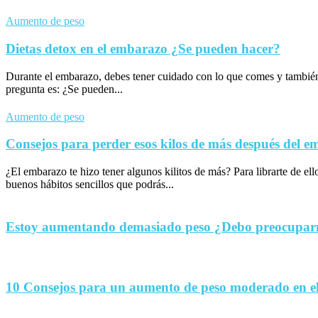
Aumento de peso
Dietas detox en el embarazo ¿Se pueden hacer?
Durante el embarazo, debes tener cuidado con lo que comes y tambié
pregunta es: ¿Se pueden...
Aumento de peso
Consejos para perder esos kilos de más después del 
¿El embarazo te hizo tener algunos kilitos de más? Para librarte de el
buenos hábitos sencillos que podrás...
Estoy aumentando demasiado peso ¿Debo preocupa
10 Consejos para un aumento de peso moderado en e