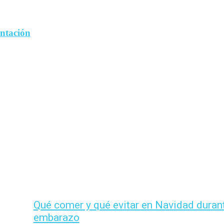
entación
Qué comer y qué evitar en Navidad durant
embarazo