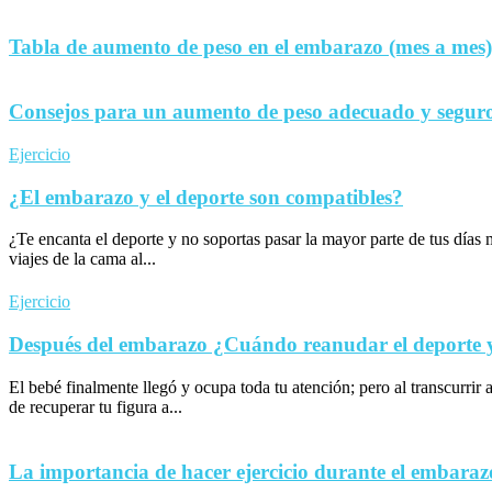
Tabla de aumento de peso en el embarazo (mes a mes)
Consejos para un aumento de peso adecuado y seguro
Ejercicio
¿El embarazo y el deporte son compatibles?
¿Te encanta el deporte y no soportas pasar la mayor parte de tus día
viajes de la cama al...
Ejercicio
Después del embarazo ¿Cuándo reanudar el deporte y 
El bebé finalmente llegó y ocupa toda tu atención; pero al transcurrir 
de recuperar tu figura a...
La importancia de hacer ejercicio durante el embaraz