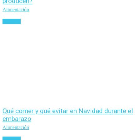
producen?
Alimentación
Leer más
Qué comer y qué evitar en Navidad durante el
embarazo
Alimentación
Leer más