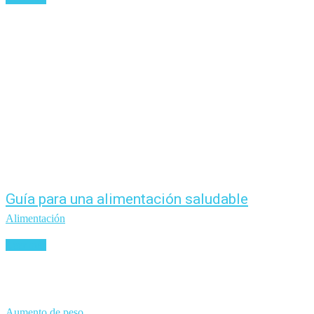
Guía para una alimentación saludable
Alimentación
Leer más
Aumento de peso