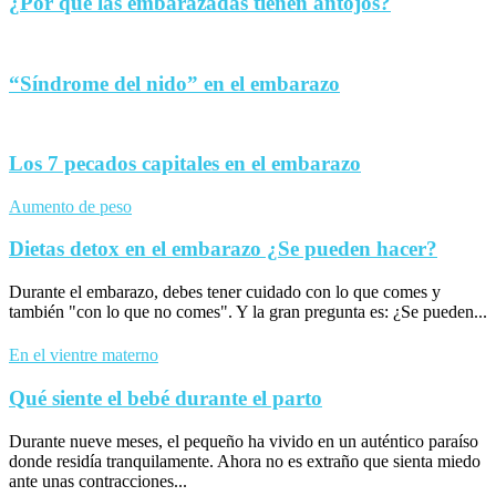
¿Por qué las embarazadas tienen antojos?
“Síndrome del nido” en el embarazo
Los 7 pecados capitales en el embarazo
Aumento de peso
Dietas detox en el embarazo ¿Se pueden hacer?
Durante el embarazo, debes tener cuidado con lo que comes y
también "con lo que no comes". Y la gran pregunta es: ¿Se pueden...
En el vientre materno
Qué siente el bebé durante el parto
Durante nueve meses, el pequeño ha vivido en un auténtico paraíso
donde residía tranquilamente. Ahora no es extraño que sienta miedo
ante unas contracciones...