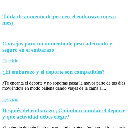
Tabla de aumento de peso en el embarazo (mes a
mes)
Consejos para un aumento de peso adecuado y
seguro en el embarazo
Ejercicio
¿El embarazo y el deporte son compatibles?
¿Te encanta el deporte y no soportas pasar la mayor parte de tus días
moviéndote en modo ballena dando viajes de la cama al...
Ejercicio
Después del embarazo ¿Cuándo reanudar el deporte
y qué actividad debes elegir?
El bebé finalmente llegó y ocupa toda tu atención; pero al transcurrir