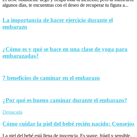
algunos días, te encuentras con el deseo de recuperar tu figura a...
La importancia de hacer ejercicio durante el
embarazo
¿Cómo es y qué se hace en una clase de yoga para
embarazadas?
7 beneficios de caminar en el embarazo
¿Por qué es bueno caminar durante el embarazo?
Destacada
Cómo cuidar la piel del bebé recién nacido: Consejos
La piel del bebé está llena de inocencia. Es suave, frágil y sensible,