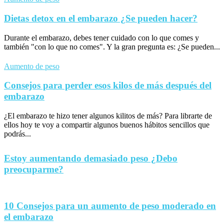
Dietas detox en el embarazo ¿Se pueden hacer?
Durante el embarazo, debes tener cuidado con lo que comes y
también "con lo que no comes". Y la gran pregunta es: ¿Se pueden...
Aumento de peso
Consejos para perder esos kilos de más después del
embarazo
¿El embarazo te hizo tener algunos kilitos de más? Para librarte de
ellos hoy te voy a compartir algunos buenos hábitos sencillos que
podrás...
Estoy aumentando demasiado peso ¿Debo
preocuparme?
10 Consejos para un aumento de peso moderado en
el embarazo