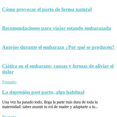
Cómo provocar el parto de forma natural
Recomendaciones para viajar estando embarazada
Antojos durante el embarazo ¿Por qué se producen?
Ciática en el embarazo: causas y formas de aliviar el
dolor
Posparto
La depresión post parto, algo habitual
Una vez ha pasado todo, llega la parte más dura de toda la
maternidad: saber asumir tu rol de madre y adaptarte a tu...
Posparto