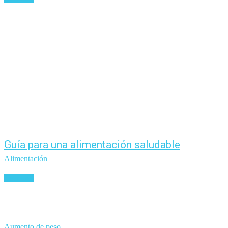
Guía para una alimentación saludable
Alimentación
Leer más
Aumento de peso