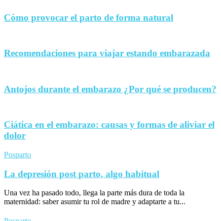
Cómo provocar el parto de forma natural
Recomendaciones para viajar estando embarazada
Antojos durante el embarazo ¿Por qué se producen?
Ciática en el embarazo: causas y formas de aliviar el
dolor
Posparto
La depresión post parto, algo habitual
Una vez ha pasado todo, llega la parte más dura de toda la
maternidad: saber asumir tu rol de madre y adaptarte a tu...
Posparto