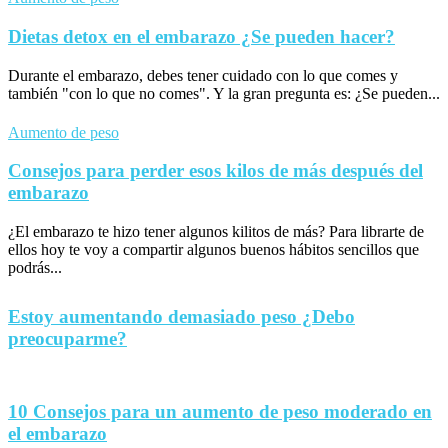
Dietas detox en el embarazo ¿Se pueden hacer?
Durante el embarazo, debes tener cuidado con lo que comes y
también "con lo que no comes". Y la gran pregunta es: ¿Se pueden...
Aumento de peso
Consejos para perder esos kilos de más después del
embarazo
¿El embarazo te hizo tener algunos kilitos de más? Para librarte de
ellos hoy te voy a compartir algunos buenos hábitos sencillos que
podrás...
Estoy aumentando demasiado peso ¿Debo
preocuparme?
10 Consejos para un aumento de peso moderado en
el embarazo