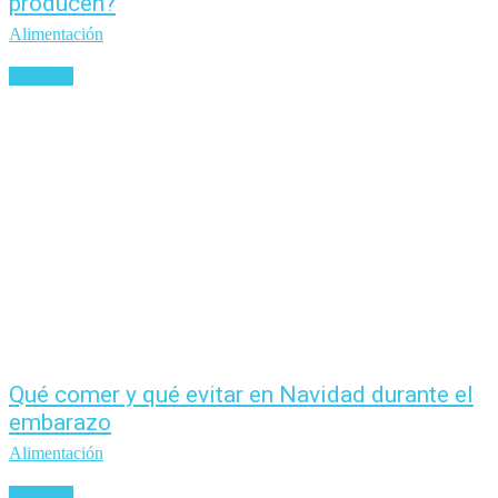
producen?
Alimentación
Leer más
Qué comer y qué evitar en Navidad durante el
embarazo
Alimentación
Leer más