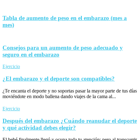
Tabla de aumento de peso en el embarazo (mes a
mes)
Consejos para un aumento de peso adecuado y
seguro en el embarazo
Ejercicio
¿El embarazo y el deporte son compatibles?
¿Te encanta el deporte y no soportas pasar la mayor parte de tus días
moviéndote en modo ballena dando viajes de la cama al...
Ejercicio
Después del embarazo ¿Cuándo reanudar el deporte
y qué actividad debes elegir?
El bebé finalmente llegó y ocupa toda tu atención; pero al transcurrir