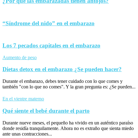
¿Por qué las embarazadas tienen antojos?
“Síndrome del nido” en el embarazo
Los 7 pecados capitales en el embarazo
Aumento de peso
Dietas detox en el embarazo ¿Se pueden hacer?
Durante el embarazo, debes tener cuidado con lo que comes y
también "con lo que no comes". Y la gran pregunta es: ¿Se pueden...
En el vientre materno
Qué siente el bebé durante el parto
Durante nueve meses, el pequeño ha vivido en un auténtico paraíso
donde residía tranquilamente. Ahora no es extraño que sienta miedo
ante unas contracciones...