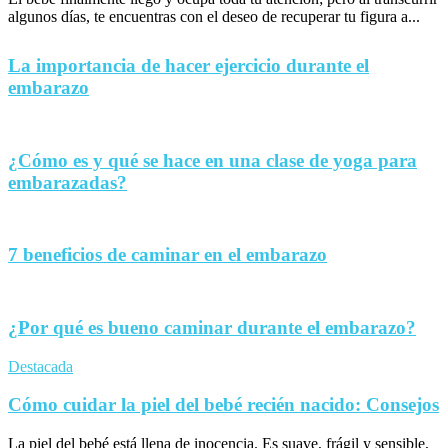
algunos días, te encuentras con el deseo de recuperar tu figura a...
La importancia de hacer ejercicio durante el
embarazo
¿Cómo es y qué se hace en una clase de yoga para
embarazadas?
7 beneficios de caminar en el embarazo
¿Por qué es bueno caminar durante el embarazo?
Destacada
Cómo cuidar la piel del bebé recién nacido: Consejos
La piel del bebé está llena de inocencia. Es suave, frágil y sensible,