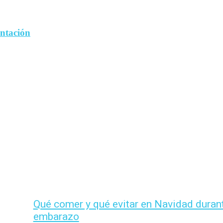
entación
Qué comer y qué evitar en Navidad durant
embarazo