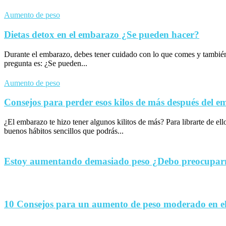
Aumento de peso
Dietas detox en el embarazo ¿Se pueden hacer?
Durante el embarazo, debes tener cuidado con lo que comes y tambié
pregunta es: ¿Se pueden...
Aumento de peso
Consejos para perder esos kilos de más después del 
¿El embarazo te hizo tener algunos kilitos de más? Para librarte de el
buenos hábitos sencillos que podrás...
Estoy aumentando demasiado peso ¿Debo preocupa
10 Consejos para un aumento de peso moderado en e