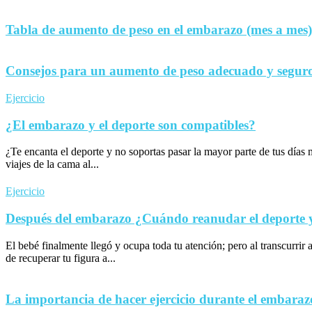
Tabla de aumento de peso en el embarazo (mes a mes)
Consejos para un aumento de peso adecuado y seguro
Ejercicio
¿El embarazo y el deporte son compatibles?
¿Te encanta el deporte y no soportas pasar la mayor parte de tus día
viajes de la cama al...
Ejercicio
Después del embarazo ¿Cuándo reanudar el deporte y 
El bebé finalmente llegó y ocupa toda tu atención; pero al transcurrir 
de recuperar tu figura a...
La importancia de hacer ejercicio durante el embaraz