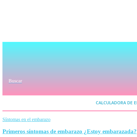
Buscar
CALCULADORA DE 
Síntomas en el embarazo
Primeros síntomas de embarazo ¿Estoy embarazada?