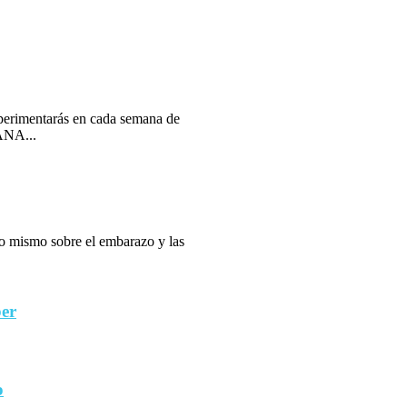
erimentarás en cada semana de
ANA...
 lo mismo sobre el embarazo y las
ber
o