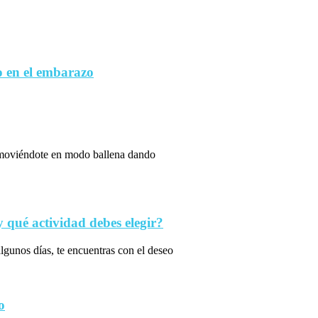
 en el embarazo
s moviéndote en modo ballena dando
qué actividad debes elegir?
algunos días, te encuentras con el deseo
o