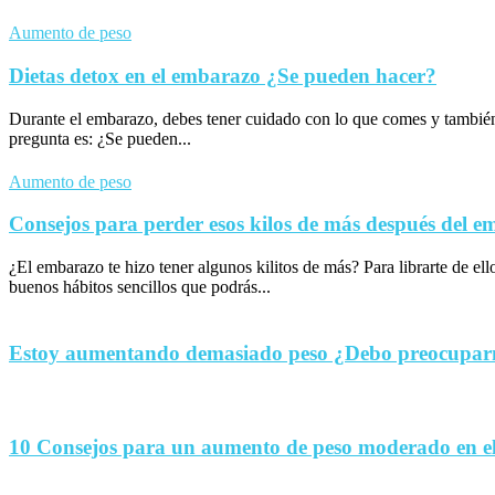
Aumento de peso
Dietas detox en el embarazo ¿Se pueden hacer?
Durante el embarazo, debes tener cuidado con lo que comes y tambié
pregunta es: ¿Se pueden...
Aumento de peso
Consejos para perder esos kilos de más después del 
¿El embarazo te hizo tener algunos kilitos de más? Para librarte de el
buenos hábitos sencillos que podrás...
Estoy aumentando demasiado peso ¿Debo preocupa
10 Consejos para un aumento de peso moderado en e