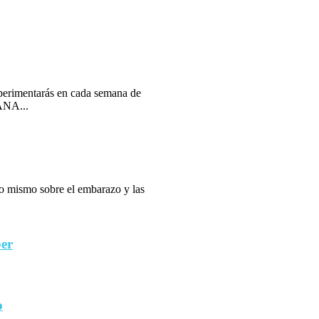
erimentarás en cada semana de
ANA...
 lo mismo sobre el embarazo y las
ber
o