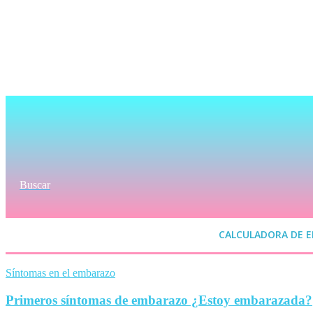
Buscar
CALCULADORA DE 
Síntomas en el embarazo
Primeros síntomas de embarazo ¿Estoy embarazada?