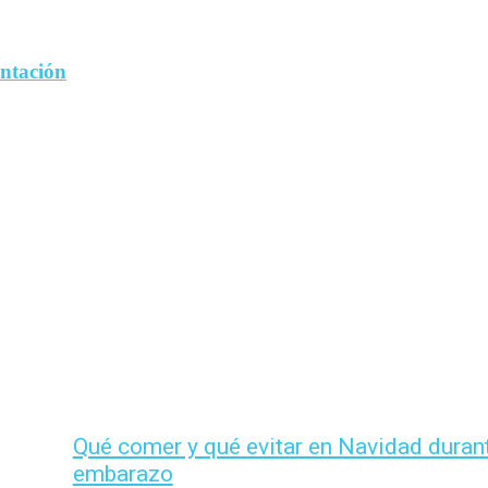
entación
Qué comer y qué evitar en Navidad durant
embarazo