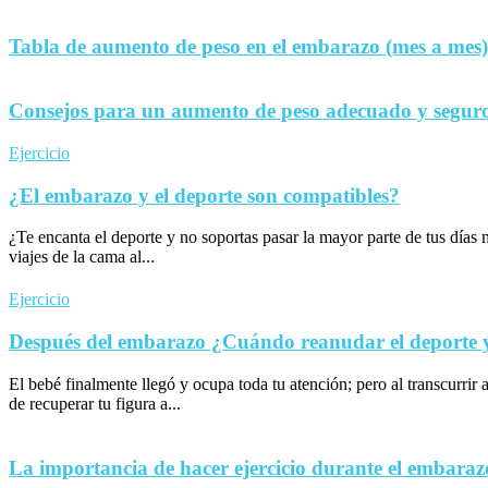
Tabla de aumento de peso en el embarazo (mes a mes)
Consejos para un aumento de peso adecuado y seguro
Ejercicio
¿El embarazo y el deporte son compatibles?
¿Te encanta el deporte y no soportas pasar la mayor parte de tus día
viajes de la cama al...
Ejercicio
Después del embarazo ¿Cuándo reanudar el deporte y 
El bebé finalmente llegó y ocupa toda tu atención; pero al transcurrir 
de recuperar tu figura a...
La importancia de hacer ejercicio durante el embaraz