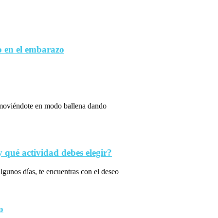
 en el embarazo
s moviéndote en modo ballena dando
qué actividad debes elegir?
algunos días, te encuentras con el deseo
o