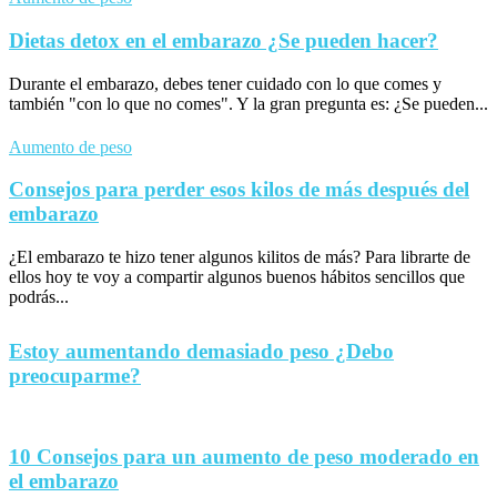
Dietas detox en el embarazo ¿Se pueden hacer?
Durante el embarazo, debes tener cuidado con lo que comes y
también "con lo que no comes". Y la gran pregunta es: ¿Se pueden...
Aumento de peso
Consejos para perder esos kilos de más después del
embarazo
¿El embarazo te hizo tener algunos kilitos de más? Para librarte de
ellos hoy te voy a compartir algunos buenos hábitos sencillos que
podrás...
Estoy aumentando demasiado peso ¿Debo
preocuparme?
10 Consejos para un aumento de peso moderado en
el embarazo