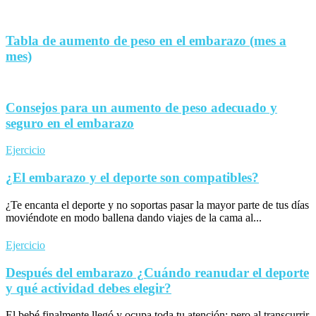
Tabla de aumento de peso en el embarazo (mes a
mes)
Consejos para un aumento de peso adecuado y
seguro en el embarazo
Ejercicio
¿El embarazo y el deporte son compatibles?
¿Te encanta el deporte y no soportas pasar la mayor parte de tus días
moviéndote en modo ballena dando viajes de la cama al...
Ejercicio
Después del embarazo ¿Cuándo reanudar el deporte
y qué actividad debes elegir?
El bebé finalmente llegó y ocupa toda tu atención; pero al transcurrir