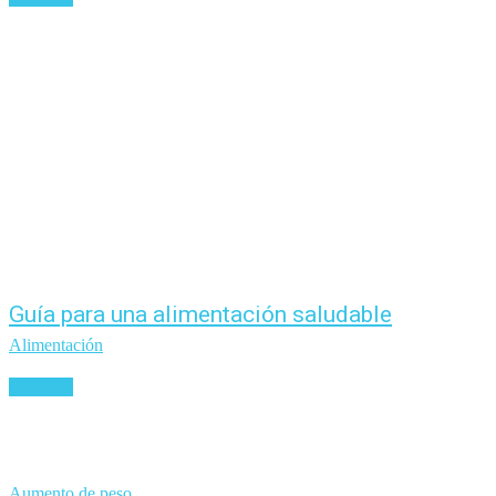
Guía para una alimentación saludable
Alimentación
Leer más
Aumento de peso