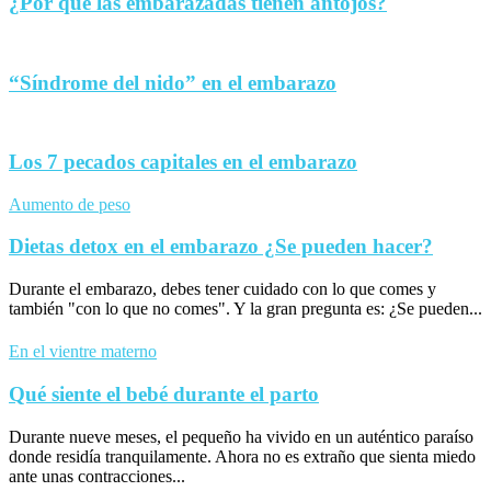
¿Por qué las embarazadas tienen antojos?
“Síndrome del nido” en el embarazo
Los 7 pecados capitales en el embarazo
Aumento de peso
Dietas detox en el embarazo ¿Se pueden hacer?
Durante el embarazo, debes tener cuidado con lo que comes y
también "con lo que no comes". Y la gran pregunta es: ¿Se pueden...
En el vientre materno
Qué siente el bebé durante el parto
Durante nueve meses, el pequeño ha vivido en un auténtico paraíso
donde residía tranquilamente. Ahora no es extraño que sienta miedo
ante unas contracciones...