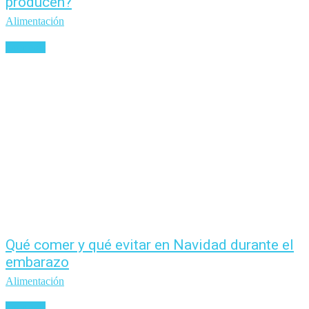
producen?
Alimentación
Leer más
Qué comer y qué evitar en Navidad durante el
embarazo
Alimentación
Leer más