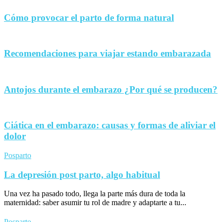
Cómo provocar el parto de forma natural
Recomendaciones para viajar estando embarazada
Antojos durante el embarazo ¿Por qué se producen?
Ciática en el embarazo: causas y formas de aliviar el
dolor
Posparto
La depresión post parto, algo habitual
Una vez ha pasado todo, llega la parte más dura de toda la
maternidad: saber asumir tu rol de madre y adaptarte a tu...
Posparto