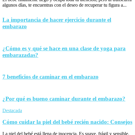
algunos días, te encuentras con el deseo de recuperar tu figura a...
La importancia de hacer ejercicio durante el
embarazo
¿Cómo es y qué se hace en una clase de yoga para
embarazadas?
7 beneficios de caminar en el embarazo
¿Por qué es bueno caminar durante el embarazo?
Destacada
Cómo cuidar la piel del bebé recién nacido: Consejos
La piel del bebé está llena de inocencia. Es suave, frágil y sensible,