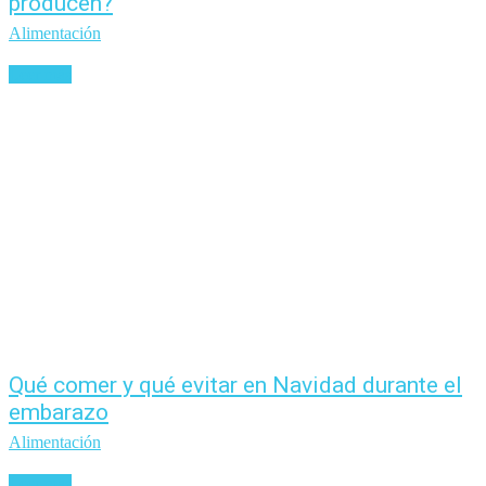
producen?
Alimentación
Leer más
Qué comer y qué evitar en Navidad durante el
embarazo
Alimentación
Leer más