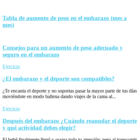
Tabla de aumento de peso en el embarazo (mes a
mes)
Consejos para un aumento de peso adecuado y
seguro en el embarazo
Ejercicio
¿El embarazo y el deporte son compatibles?
¿Te encanta el deporte y no soportas pasar la mayor parte de tus días
moviéndote en modo ballena dando viajes de la cama al...
Ejercicio
Después del embarazo ¿Cuándo reanudar el deporte
y qué actividad debes elegir?
El bebé finalmente llegó y ocupa toda tu atención; pero al transcurrir