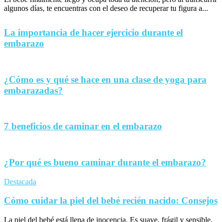
algunos días, te encuentras con el deseo de recuperar tu figura a...
La importancia de hacer ejercicio durante el
embarazo
¿Cómo es y qué se hace en una clase de yoga para
embarazadas?
7 beneficios de caminar en el embarazo
¿Por qué es bueno caminar durante el embarazo?
Destacada
Cómo cuidar la piel del bebé recién nacido: Consejos
La piel del bebé está llena de inocencia. Es suave, frágil y sensible,