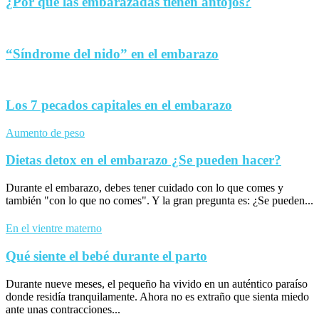
¿Por qué las embarazadas tienen antojos?
“Síndrome del nido” en el embarazo
Los 7 pecados capitales en el embarazo
Aumento de peso
Dietas detox en el embarazo ¿Se pueden hacer?
Durante el embarazo, debes tener cuidado con lo que comes y
también "con lo que no comes". Y la gran pregunta es: ¿Se pueden...
En el vientre materno
Qué siente el bebé durante el parto
Durante nueve meses, el pequeño ha vivido en un auténtico paraíso
donde residía tranquilamente. Ahora no es extraño que sienta miedo
ante unas contracciones...