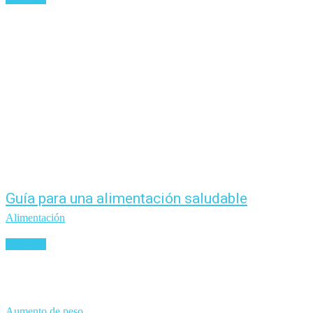
Guía para una alimentación saludable
Alimentación
Leer más
Aumento de peso