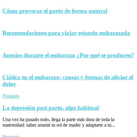
Cómo provocar el parto de forma natural
Recomendaciones para viajar estando embarazada
Antojos durante el embarazo ¿Por qué se producen?
Ciática en el embarazo: causas y formas de aliviar el
dolor
Posparto
La depresión post parto, algo habitual
Una vez ha pasado todo, llega la parte más dura de toda la
maternidad: saber asumir tu rol de madre y adaptarte a tu...
Posparto