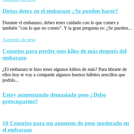
Dietas detox en el embarazo ¿Se pueden hacer?
Durante el embarazo, debes tener cuidado con lo que comes y
también "con lo que no comes". Y la gran pregunta es: ¿Se pueden...
Aumento de peso
Consejos para perder esos kilos de más después del
embarazo
¿El embarazo te hizo tener algunos kilitos de más? Para librarte de
ellos hoy te voy a compartir algunos buenos hábitos sencillos que
podrás...
Estoy aumentando demasiado peso ¿Debo
preocuparme?
10 Consejos para un aumento de peso moderado en
el embarazo