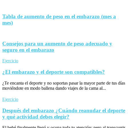
Tabla de aumento de peso en el embarazo (mes a
mes)
Consejos para un aumento de peso adecuado y
seguro en el embarazo
Ejercicio
¿El embarazo y el deporte son compatibles?
¿Te encanta el deporte y no soportas pasar la mayor parte de tus días
moviéndote en modo ballena dando viajes de la cama al...
Ejercicio
Después del embarazo ¿Cuándo reanudar el deporte
y qué actividad debes elegir?
El bebé finalmente llegó y ocupa toda tu atención; pero al transcurrir