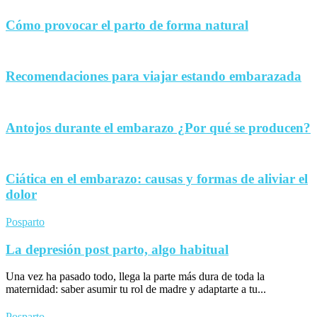
Cómo provocar el parto de forma natural
Recomendaciones para viajar estando embarazada
Antojos durante el embarazo ¿Por qué se producen?
Ciática en el embarazo: causas y formas de aliviar el
dolor
Posparto
La depresión post parto, algo habitual
Una vez ha pasado todo, llega la parte más dura de toda la
maternidad: saber asumir tu rol de madre y adaptarte a tu...
Posparto