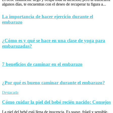
algunos días, te encuentras con el deseo de recuperar tu figura a...
La importancia de hacer ejercicio durante el
embarazo
¿Cómo es y qué se hace en una clase de yoga para
embarazadas?
7 beneficios de caminar en el embarazo
¿Por qué es bueno caminar durante el embarazo?
Destacada
Cómo cuidar la piel del bebé recién nacido: Consejos
La piel del bebé está llena de inocencia. Es suave, frágil y sensible,