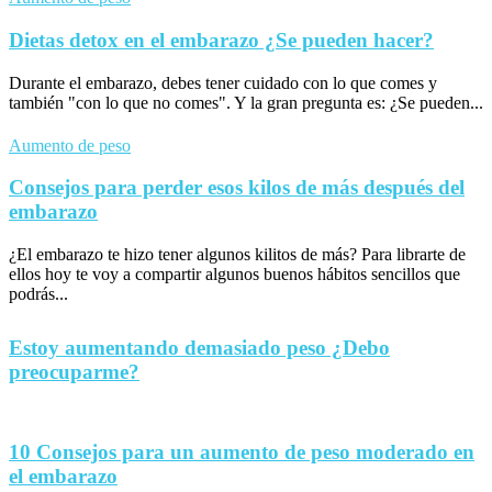
Dietas detox en el embarazo ¿Se pueden hacer?
Durante el embarazo, debes tener cuidado con lo que comes y
también "con lo que no comes". Y la gran pregunta es: ¿Se pueden...
Aumento de peso
Consejos para perder esos kilos de más después del
embarazo
¿El embarazo te hizo tener algunos kilitos de más? Para librarte de
ellos hoy te voy a compartir algunos buenos hábitos sencillos que
podrás...
Estoy aumentando demasiado peso ¿Debo
preocuparme?
10 Consejos para un aumento de peso moderado en
el embarazo