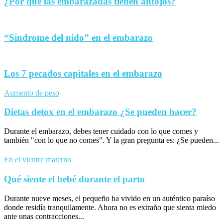
¿Por qué las embarazadas tienen antojos?
“Síndrome del nido” en el embarazo
Los 7 pecados capitales en el embarazo
Aumento de peso
Dietas detox en el embarazo ¿Se pueden hacer?
Durante el embarazo, debes tener cuidado con lo que comes y
también "con lo que no comes". Y la gran pregunta es: ¿Se pueden...
En el vientre materno
Qué siente el bebé durante el parto
Durante nueve meses, el pequeño ha vivido en un auténtico paraíso
donde residía tranquilamente. Ahora no es extraño que sienta miedo
ante unas contracciones...