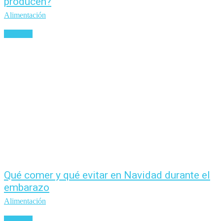
producen?
Alimentación
Leer más
Qué comer y qué evitar en Navidad durante el
embarazo
Alimentación
Leer más