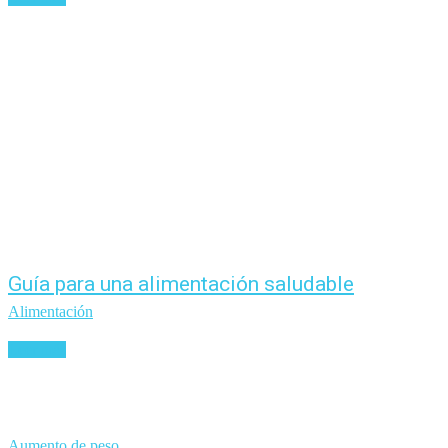
Guía para una alimentación saludable
Alimentación
Leer más
Aumento de peso