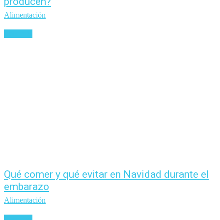
producen?
Alimentación
Leer más
Qué comer y qué evitar en Navidad durante el
embarazo
Alimentación
Leer más