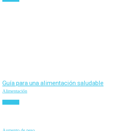
Guía para una alimentación saludable
Alimentación
Leer más
Aumento de peso