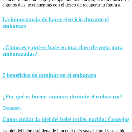
algunos días, te encuentras con el deseo de recuperar tu figura a...
La importancia de hacer ejercicio durante el
embarazo
¿Cómo es y qué se hace en una clase de yoga para
embarazadas?
7 beneficios de caminar en el embarazo
¿Por qué es bueno caminar durante el embarazo?
Destacada
Cómo cuidar la piel del bebé recién nacido: Consejos
La piel del bebé está llena de inocencia. Es suave, frágil y sensible,