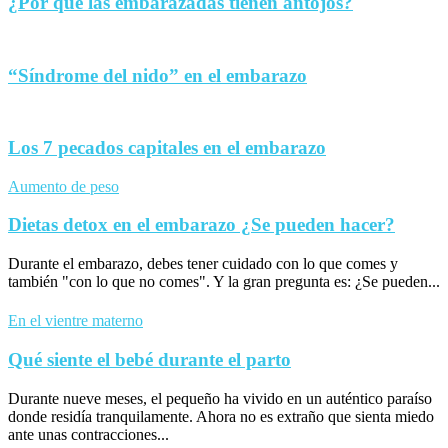
¿Por qué las embarazadas tienen antojos?
“Síndrome del nido” en el embarazo
Los 7 pecados capitales en el embarazo
Aumento de peso
Dietas detox en el embarazo ¿Se pueden hacer?
Durante el embarazo, debes tener cuidado con lo que comes y
también "con lo que no comes". Y la gran pregunta es: ¿Se pueden...
En el vientre materno
Qué siente el bebé durante el parto
Durante nueve meses, el pequeño ha vivido en un auténtico paraíso
donde residía tranquilamente. Ahora no es extraño que sienta miedo
ante unas contracciones...