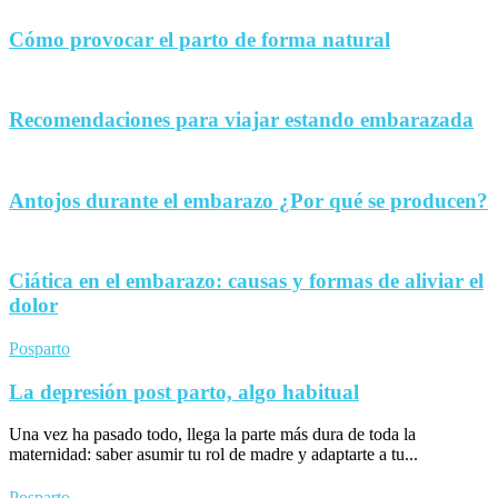
Cómo provocar el parto de forma natural
Recomendaciones para viajar estando embarazada
Antojos durante el embarazo ¿Por qué se producen?
Ciática en el embarazo: causas y formas de aliviar el
dolor
Posparto
La depresión post parto, algo habitual
Una vez ha pasado todo, llega la parte más dura de toda la
maternidad: saber asumir tu rol de madre y adaptarte a tu...
Posparto