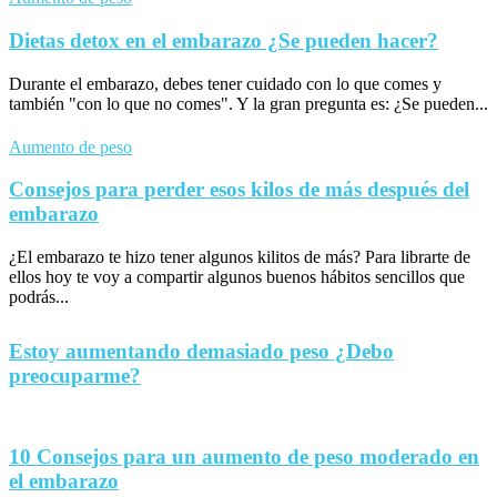
Dietas detox en el embarazo ¿Se pueden hacer?
Durante el embarazo, debes tener cuidado con lo que comes y
también "con lo que no comes". Y la gran pregunta es: ¿Se pueden...
Aumento de peso
Consejos para perder esos kilos de más después del
embarazo
¿El embarazo te hizo tener algunos kilitos de más? Para librarte de
ellos hoy te voy a compartir algunos buenos hábitos sencillos que
podrás...
Estoy aumentando demasiado peso ¿Debo
preocuparme?
10 Consejos para un aumento de peso moderado en
el embarazo