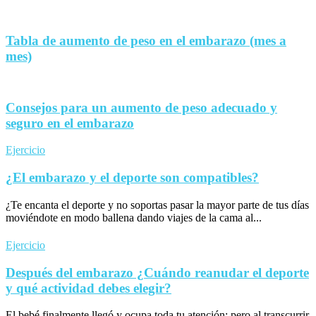
Tabla de aumento de peso en el embarazo (mes a
mes)
Consejos para un aumento de peso adecuado y
seguro en el embarazo
Ejercicio
¿El embarazo y el deporte son compatibles?
¿Te encanta el deporte y no soportas pasar la mayor parte de tus días
moviéndote en modo ballena dando viajes de la cama al...
Ejercicio
Después del embarazo ¿Cuándo reanudar el deporte
y qué actividad debes elegir?
El bebé finalmente llegó y ocupa toda tu atención; pero al transcurrir