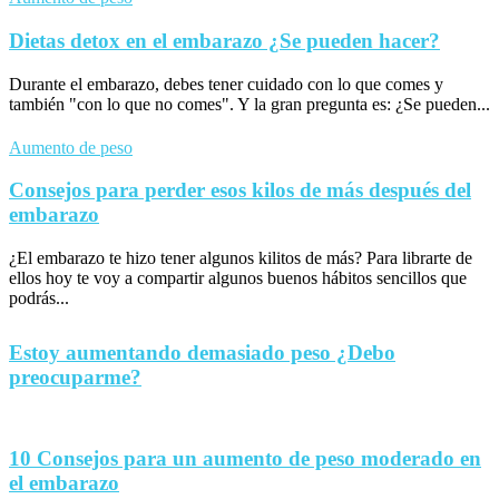
Dietas detox en el embarazo ¿Se pueden hacer?
Durante el embarazo, debes tener cuidado con lo que comes y
también "con lo que no comes". Y la gran pregunta es: ¿Se pueden...
Aumento de peso
Consejos para perder esos kilos de más después del
embarazo
¿El embarazo te hizo tener algunos kilitos de más? Para librarte de
ellos hoy te voy a compartir algunos buenos hábitos sencillos que
podrás...
Estoy aumentando demasiado peso ¿Debo
preocuparme?
10 Consejos para un aumento de peso moderado en
el embarazo