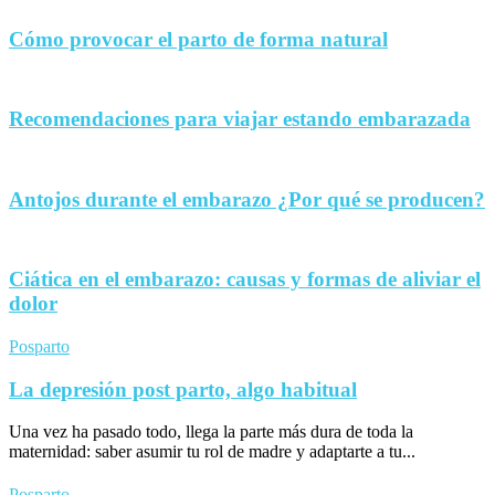
Cómo provocar el parto de forma natural
Recomendaciones para viajar estando embarazada
Antojos durante el embarazo ¿Por qué se producen?
Ciática en el embarazo: causas y formas de aliviar el
dolor
Posparto
La depresión post parto, algo habitual
Una vez ha pasado todo, llega la parte más dura de toda la
maternidad: saber asumir tu rol de madre y adaptarte a tu...
Posparto