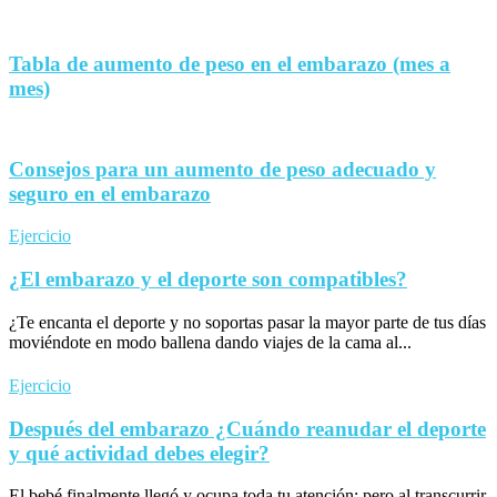
Tabla de aumento de peso en el embarazo (mes a
mes)
Consejos para un aumento de peso adecuado y
seguro en el embarazo
Ejercicio
¿El embarazo y el deporte son compatibles?
¿Te encanta el deporte y no soportas pasar la mayor parte de tus días
moviéndote en modo ballena dando viajes de la cama al...
Ejercicio
Después del embarazo ¿Cuándo reanudar el deporte
y qué actividad debes elegir?
El bebé finalmente llegó y ocupa toda tu atención; pero al transcurrir