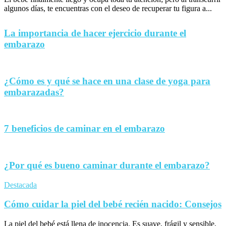
algunos días, te encuentras con el deseo de recuperar tu figura a...
La importancia de hacer ejercicio durante el
embarazo
¿Cómo es y qué se hace en una clase de yoga para
embarazadas?
7 beneficios de caminar en el embarazo
¿Por qué es bueno caminar durante el embarazo?
Destacada
Cómo cuidar la piel del bebé recién nacido: Consejos
La piel del bebé está llena de inocencia. Es suave, frágil y sensible,