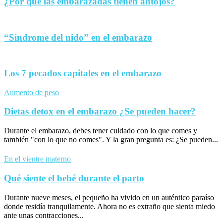
¿Por qué las embarazadas tienen antojos?
“Síndrome del nido” en el embarazo
Los 7 pecados capitales en el embarazo
Aumento de peso
Dietas detox en el embarazo ¿Se pueden hacer?
Durante el embarazo, debes tener cuidado con lo que comes y
también "con lo que no comes". Y la gran pregunta es: ¿Se pueden...
En el vientre materno
Qué siente el bebé durante el parto
Durante nueve meses, el pequeño ha vivido en un auténtico paraíso
donde residía tranquilamente. Ahora no es extraño que sienta miedo
ante unas contracciones...