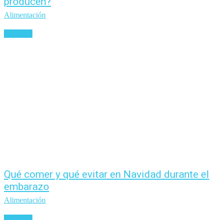
producen?
Alimentación
Leer más
Qué comer y qué evitar en Navidad durante el
embarazo
Alimentación
Leer más