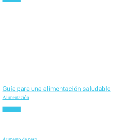
Guía para una alimentación saludable
Alimentación
Leer más
Aumento de peso