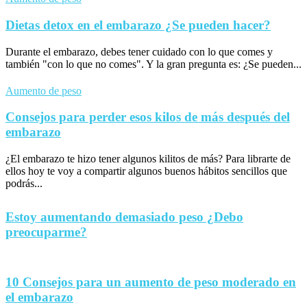
Dietas detox en el embarazo ¿Se pueden hacer?
Durante el embarazo, debes tener cuidado con lo que comes y
también "con lo que no comes". Y la gran pregunta es: ¿Se pueden...
Aumento de peso
Consejos para perder esos kilos de más después del
embarazo
¿El embarazo te hizo tener algunos kilitos de más? Para librarte de
ellos hoy te voy a compartir algunos buenos hábitos sencillos que
podrás...
Estoy aumentando demasiado peso ¿Debo
preocuparme?
10 Consejos para un aumento de peso moderado en
el embarazo