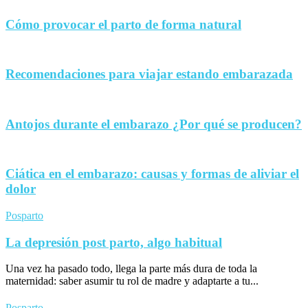
Cómo provocar el parto de forma natural
Recomendaciones para viajar estando embarazada
Antojos durante el embarazo ¿Por qué se producen?
Ciática en el embarazo: causas y formas de aliviar el
dolor
Posparto
La depresión post parto, algo habitual
Una vez ha pasado todo, llega la parte más dura de toda la
maternidad: saber asumir tu rol de madre y adaptarte a tu...
Posparto