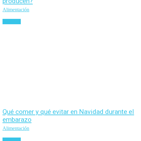
producen?
Alimentación
Leer más
Qué comer y qué evitar en Navidad durante el
embarazo
Alimentación
Leer más