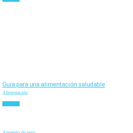
Guía para una alimentación saludable
Alimentación
Leer más
Aumento de peso