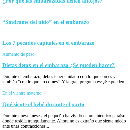
¿Por qué las embarazadas tienen antojos?
“Síndrome del nido” en el embarazo
Los 7 pecados capitales en el embarazo
Aumento de peso
Dietas detox en el embarazo ¿Se pueden hacer?
Durante el embarazo, debes tener cuidado con lo que comes y
también "con lo que no comes". Y la gran pregunta es: ¿Se pueden...
En el vientre materno
Qué siente el bebé durante el parto
Durante nueve meses, el pequeño ha vivido en un auténtico paraíso
donde residía tranquilamente. Ahora no es extraño que sienta miedo
ante unas contracciones...