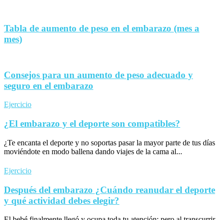
Tabla de aumento de peso en el embarazo (mes a
mes)
Consejos para un aumento de peso adecuado y
seguro en el embarazo
Ejercicio
¿El embarazo y el deporte son compatibles?
¿Te encanta el deporte y no soportas pasar la mayor parte de tus días
moviéndote en modo ballena dando viajes de la cama al...
Ejercicio
Después del embarazo ¿Cuándo reanudar el deporte
y qué actividad debes elegir?
El bebé finalmente llegó y ocupa toda tu atención; pero al transcurrir