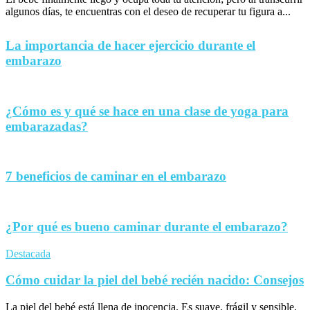
algunos días, te encuentras con el deseo de recuperar tu figura a...
La importancia de hacer ejercicio durante el
embarazo
¿Cómo es y qué se hace en una clase de yoga para
embarazadas?
7 beneficios de caminar en el embarazo
¿Por qué es bueno caminar durante el embarazo?
Destacada
Cómo cuidar la piel del bebé recién nacido: Consejos
La piel del bebé está llena de inocencia. Es suave, frágil y sensible,