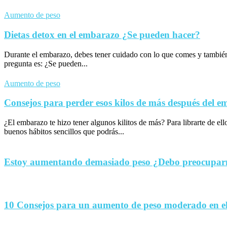
Aumento de peso
Dietas detox en el embarazo ¿Se pueden hacer?
Durante el embarazo, debes tener cuidado con lo que comes y tambié
pregunta es: ¿Se pueden...
Aumento de peso
Consejos para perder esos kilos de más después del 
¿El embarazo te hizo tener algunos kilitos de más? Para librarte de el
buenos hábitos sencillos que podrás...
Estoy aumentando demasiado peso ¿Debo preocupa
10 Consejos para un aumento de peso moderado en e