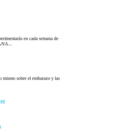
erimentarás en cada semana de
ANA...
 lo mismo sobre el embarazo y las
ber
o