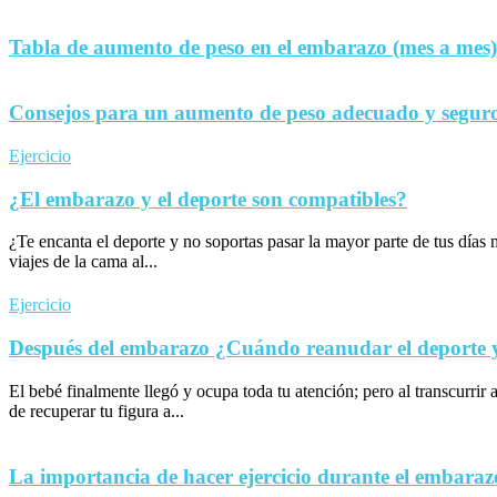
Tabla de aumento de peso en el embarazo (mes a mes)
Consejos para un aumento de peso adecuado y seguro
Ejercicio
¿El embarazo y el deporte son compatibles?
¿Te encanta el deporte y no soportas pasar la mayor parte de tus día
viajes de la cama al...
Ejercicio
Después del embarazo ¿Cuándo reanudar el deporte y 
El bebé finalmente llegó y ocupa toda tu atención; pero al transcurrir 
de recuperar tu figura a...
La importancia de hacer ejercicio durante el embaraz