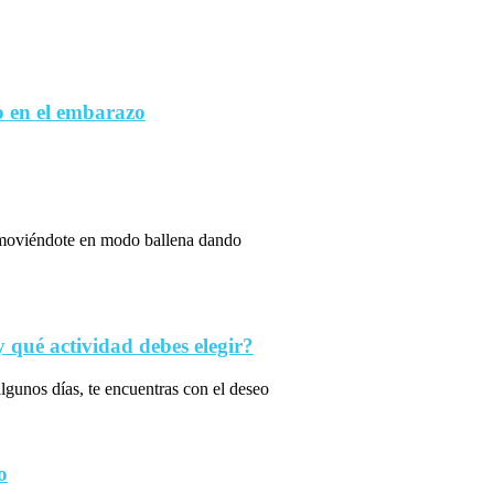
 en el embarazo
s moviéndote en modo ballena dando
qué actividad debes elegir?
algunos días, te encuentras con el deseo
o