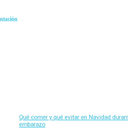
entación
Qué comer y qué evitar en Navidad durant
embarazo