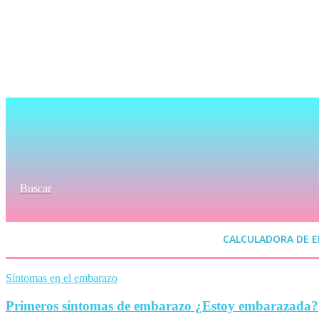
Buscar
CALCULADORA DE 
Síntomas en el embarazo
Primeros síntomas de embarazo ¿Estoy embarazada?