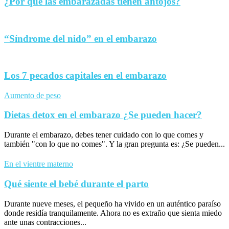
¿Por qué las embarazadas tienen antojos?
“Síndrome del nido” en el embarazo
Los 7 pecados capitales en el embarazo
Aumento de peso
Dietas detox en el embarazo ¿Se pueden hacer?
Durante el embarazo, debes tener cuidado con lo que comes y
también "con lo que no comes". Y la gran pregunta es: ¿Se pueden...
En el vientre materno
Qué siente el bebé durante el parto
Durante nueve meses, el pequeño ha vivido en un auténtico paraíso
donde residía tranquilamente. Ahora no es extraño que sienta miedo
ante unas contracciones...