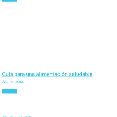
Guía para una alimentación saludable
Alimentación
Leer más
Aumento de peso