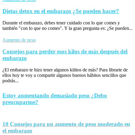
Dietas detox en el embarazo ¿Se pueden hacer?
Durante el embarazo, debes tener cuidado con lo que comes y
también "con lo que no comes". Y la gran pregunta es: ¿Se pueden...
Aumento de peso
Consejos para perder esos kilos de más después del
embarazo
¿El embarazo te hizo tener algunos kilitos de más? Para librarte de
ellos hoy te voy a compartir algunos buenos hábitos sencillos que
podrás...
Estoy aumentando demasiado peso ¿Debo
preocuparme?
10 Consejos para un aumento de peso moderado en
el embarazo