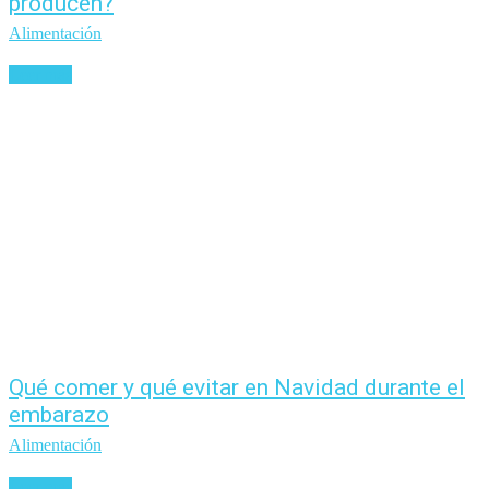
producen?
Alimentación
Leer más
Qué comer y qué evitar en Navidad durante el
embarazo
Alimentación
Leer más