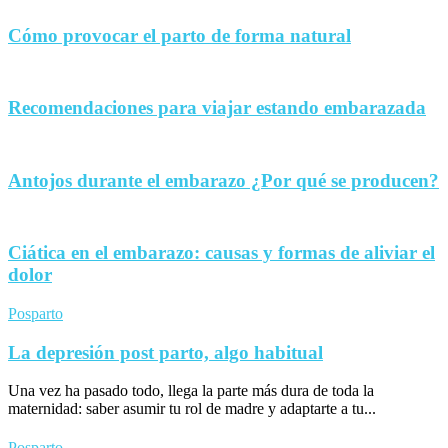
Cómo provocar el parto de forma natural
Recomendaciones para viajar estando embarazada
Antojos durante el embarazo ¿Por qué se producen?
Ciática en el embarazo: causas y formas de aliviar el
dolor
Posparto
La depresión post parto, algo habitual
Una vez ha pasado todo, llega la parte más dura de toda la
maternidad: saber asumir tu rol de madre y adaptarte a tu...
Posparto