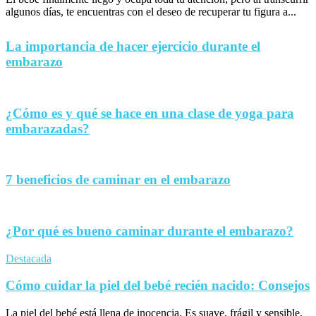
algunos días, te encuentras con el deseo de recuperar tu figura a...
La importancia de hacer ejercicio durante el
embarazo
¿Cómo es y qué se hace en una clase de yoga para
embarazadas?
7 beneficios de caminar en el embarazo
¿Por qué es bueno caminar durante el embarazo?
Destacada
Cómo cuidar la piel del bebé recién nacido: Consejos
La piel del bebé está llena de inocencia. Es suave, frágil y sensible,