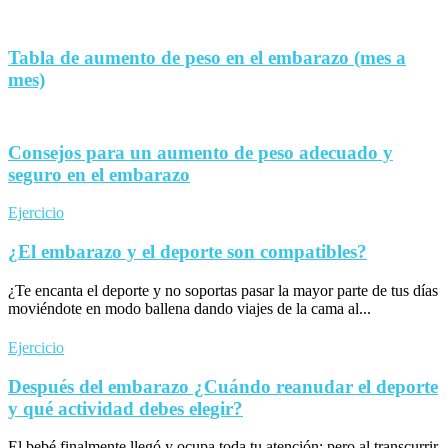
Tabla de aumento de peso en el embarazo (mes a
mes)
Consejos para un aumento de peso adecuado y
seguro en el embarazo
Ejercicio
¿El embarazo y el deporte son compatibles?
¿Te encanta el deporte y no soportas pasar la mayor parte de tus días
moviéndote en modo ballena dando viajes de la cama al...
Ejercicio
Después del embarazo ¿Cuándo reanudar el deporte
y qué actividad debes elegir?
El bebé finalmente llegó y ocupa toda tu atención; pero al transcurrir