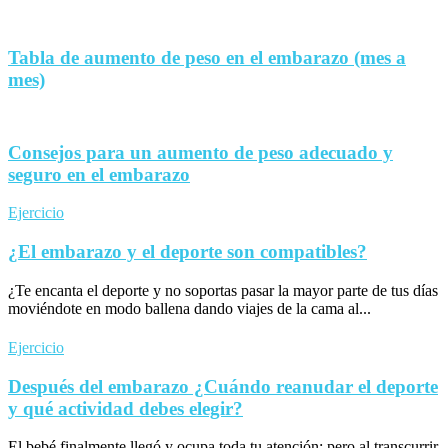
Tabla de aumento de peso en el embarazo (mes a
mes)
Consejos para un aumento de peso adecuado y
seguro en el embarazo
Ejercicio
¿El embarazo y el deporte son compatibles?
¿Te encanta el deporte y no soportas pasar la mayor parte de tus días
moviéndote en modo ballena dando viajes de la cama al...
Ejercicio
Después del embarazo ¿Cuándo reanudar el deporte
y qué actividad debes elegir?
El bebé finalmente llegó y ocupa toda tu atención; pero al transcurrir