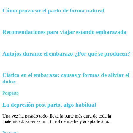
Cómo provocar el parto de forma natural
Recomendaciones para viajar estando embarazada
Antojos durante el embarazo ¿Por qué se producen?
Ciática en el embarazo: causas y formas de aliviar el
dolor
Posparto
La depresión post parto, algo habitual
Una vez ha pasado todo, llega la parte más dura de toda la
maternidad: saber asumir tu rol de madre y adaptarte a tu...
Posparto