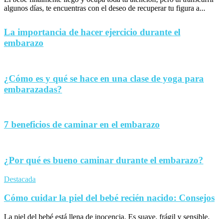
algunos días, te encuentras con el deseo de recuperar tu figura a...
La importancia de hacer ejercicio durante el
embarazo
¿Cómo es y qué se hace en una clase de yoga para
embarazadas?
7 beneficios de caminar en el embarazo
¿Por qué es bueno caminar durante el embarazo?
Destacada
Cómo cuidar la piel del bebé recién nacido: Consejos
La piel del bebé está llena de inocencia. Es suave, frágil y sensible,