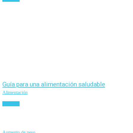
Guía para una alimentación saludable
Alimentación
Leer más
Aumento de peso