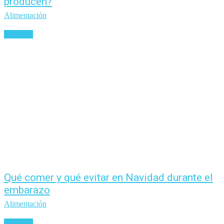
producen?
Alimentación
Leer más
Qué comer y qué evitar en Navidad durante el
embarazo
Alimentación
Leer más