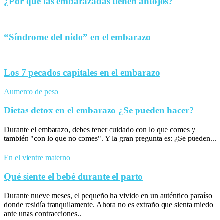
¿Por qué las embarazadas tienen antojos?
“Síndrome del nido” en el embarazo
Los 7 pecados capitales en el embarazo
Aumento de peso
Dietas detox en el embarazo ¿Se pueden hacer?
Durante el embarazo, debes tener cuidado con lo que comes y
también "con lo que no comes". Y la gran pregunta es: ¿Se pueden...
En el vientre materno
Qué siente el bebé durante el parto
Durante nueve meses, el pequeño ha vivido en un auténtico paraíso
donde residía tranquilamente. Ahora no es extraño que sienta miedo
ante unas contracciones...