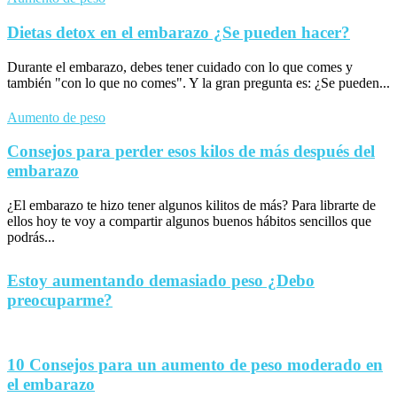
Dietas detox en el embarazo ¿Se pueden hacer?
Durante el embarazo, debes tener cuidado con lo que comes y
también "con lo que no comes". Y la gran pregunta es: ¿Se pueden...
Aumento de peso
Consejos para perder esos kilos de más después del
embarazo
¿El embarazo te hizo tener algunos kilitos de más? Para librarte de
ellos hoy te voy a compartir algunos buenos hábitos sencillos que
podrás...
Estoy aumentando demasiado peso ¿Debo
preocuparme?
10 Consejos para un aumento de peso moderado en
el embarazo