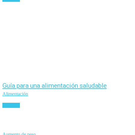
Guía para una alimentación saludable
Alimentación
Leer más
Aumento de peso