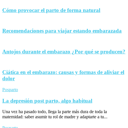
Cómo provocar el parto de forma natural
Recomendaciones para viajar estando embarazada
Antojos durante el embarazo ¿Por qué se producen?
Ciática en el embarazo: causas y formas de aliviar el
dolor
Posparto
La depresión post parto, algo habitual
Una vez ha pasado todo, llega la parte más dura de toda la
maternidad: saber asumir tu rol de madre y adaptarte a tu...
Posparto