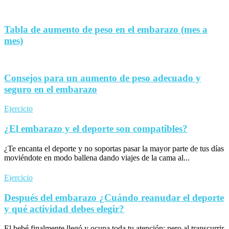
Tabla de aumento de peso en el embarazo (mes a
mes)
Consejos para un aumento de peso adecuado y
seguro en el embarazo
Ejercicio
¿El embarazo y el deporte son compatibles?
¿Te encanta el deporte y no soportas pasar la mayor parte de tus días
moviéndote en modo ballena dando viajes de la cama al...
Ejercicio
Después del embarazo ¿Cuándo reanudar el deporte
y qué actividad debes elegir?
El bebé finalmente llegó y ocupa toda tu atención; pero al transcurrir