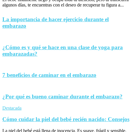
algunos días, te encuentras con el deseo de recuperar tu figura a...
La importancia de hacer ejercicio durante el
embarazo
¿Cómo es y qué se hace en una clase de yoga para
embarazadas?
7 beneficios de caminar en el embarazo
¿Por qué es bueno caminar durante el embarazo?
Destacada
Cómo cuidar la piel del bebé recién nacido: Consejos
La piel del bebé está llena de inocencia. Es suave, frágil y sensible,