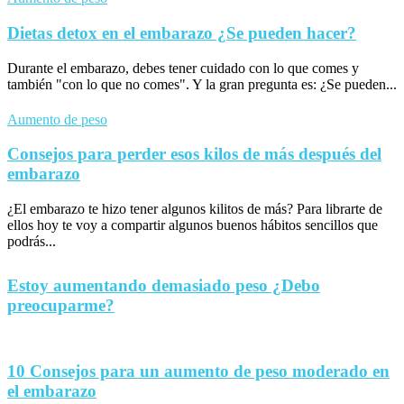
Dietas detox en el embarazo ¿Se pueden hacer?
Durante el embarazo, debes tener cuidado con lo que comes y
también "con lo que no comes". Y la gran pregunta es: ¿Se pueden...
Aumento de peso
Consejos para perder esos kilos de más después del
embarazo
¿El embarazo te hizo tener algunos kilitos de más? Para librarte de
ellos hoy te voy a compartir algunos buenos hábitos sencillos que
podrás...
Estoy aumentando demasiado peso ¿Debo
preocuparme?
10 Consejos para un aumento de peso moderado en
el embarazo