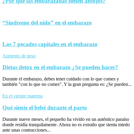
¿Por qué las embarazadas tienen antojos?
“Síndrome del nido” en el embarazo
Los 7 pecados capitales en el embarazo
Aumento de peso
Dietas detox en el embarazo ¿Se pueden hacer?
Durante el embarazo, debes tener cuidado con lo que comes y
también "con lo que no comes". Y la gran pregunta es: ¿Se pueden...
En el vientre materno
Qué siente el bebé durante el parto
Durante nueve meses, el pequeño ha vivido en un auténtico paraíso
donde residía tranquilamente. Ahora no es extraño que sienta miedo
ante unas contracciones...