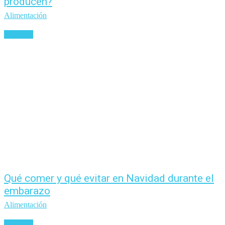
producen?
Alimentación
Leer más
Qué comer y qué evitar en Navidad durante el
embarazo
Alimentación
Leer más