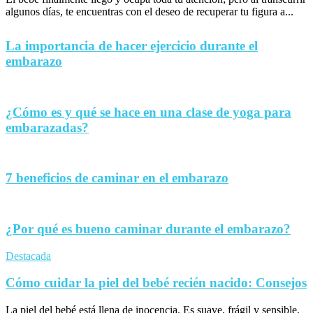
algunos días, te encuentras con el deseo de recuperar tu figura a...
La importancia de hacer ejercicio durante el
embarazo
¿Cómo es y qué se hace en una clase de yoga para
embarazadas?
7 beneficios de caminar en el embarazo
¿Por qué es bueno caminar durante el embarazo?
Destacada
Cómo cuidar la piel del bebé recién nacido: Consejos
La piel del bebé está llena de inocencia. Es suave, frágil y sensible,