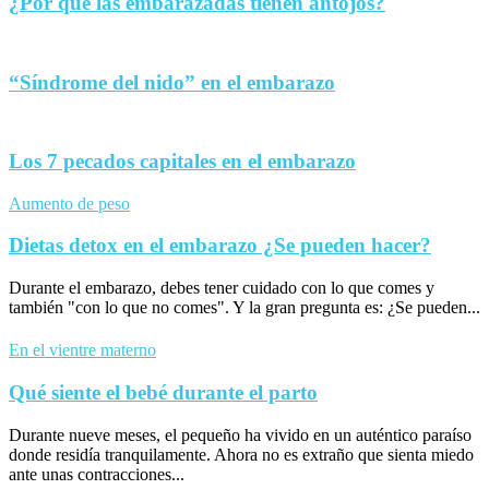
¿Por qué las embarazadas tienen antojos?
“Síndrome del nido” en el embarazo
Los 7 pecados capitales en el embarazo
Aumento de peso
Dietas detox en el embarazo ¿Se pueden hacer?
Durante el embarazo, debes tener cuidado con lo que comes y
también "con lo que no comes". Y la gran pregunta es: ¿Se pueden...
En el vientre materno
Qué siente el bebé durante el parto
Durante nueve meses, el pequeño ha vivido en un auténtico paraíso
donde residía tranquilamente. Ahora no es extraño que sienta miedo
ante unas contracciones...