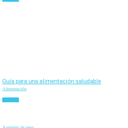
Guía para una alimentación saludable
Alimentación
Leer más
Aumento de peso