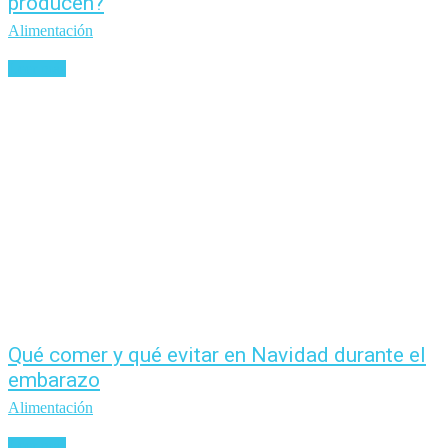
producen?
Alimentación
Leer más
Qué comer y qué evitar en Navidad durante el
embarazo
Alimentación
Leer más