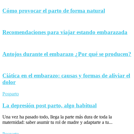
Cómo provocar el parto de forma natural
Recomendaciones para viajar estando embarazada
Antojos durante el embarazo ¿Por qué se producen?
Ciática en el embarazo: causas y formas de aliviar el
dolor
Posparto
La depresión post parto, algo habitual
Una vez ha pasado todo, llega la parte más dura de toda la
maternidad: saber asumir tu rol de madre y adaptarte a tu...
Posparto