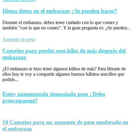
Dietas detox en el embarazo ¿Se pueden hacer?
Durante el embarazo, debes tener cuidado con lo que comes y
también "con lo que no comes". Y la gran pregunta es: ¿Se pueden...
Aumento de peso
Consejos para perder esos kilos de más después del
embarazo
¿El embarazo te hizo tener algunos kilitos de más? Para librarte de
ellos hoy te voy a compartir algunos buenos hábitos sencillos que
podrás...
Estoy aumentando demasiado peso ¿Debo
preocuparme?
10 Consejos para un aumento de peso moderado en
el embarazo