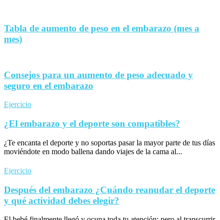
Tabla de aumento de peso en el embarazo (mes a
mes)
Consejos para un aumento de peso adecuado y
seguro en el embarazo
Ejercicio
¿El embarazo y el deporte son compatibles?
¿Te encanta el deporte y no soportas pasar la mayor parte de tus días
moviéndote en modo ballena dando viajes de la cama al...
Ejercicio
Después del embarazo ¿Cuándo reanudar el deporte
y qué actividad debes elegir?
El bebé finalmente llegó y ocupa toda tu atención; pero al transcurrir