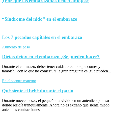
¿Por qué las embarazadas tienen antojos?
“Síndrome del nido” en el embarazo
Los 7 pecados capitales en el embarazo
Aumento de peso
Dietas detox en el embarazo ¿Se pueden hacer?
Durante el embarazo, debes tener cuidado con lo que comes y
también "con lo que no comes". Y la gran pregunta es: ¿Se pueden...
En el vientre materno
Qué siente el bebé durante el parto
Durante nueve meses, el pequeño ha vivido en un auténtico paraíso
donde residía tranquilamente. Ahora no es extraño que sienta miedo
ante unas contracciones...