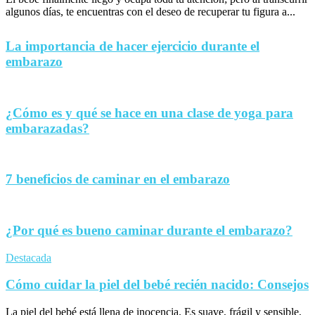
algunos días, te encuentras con el deseo de recuperar tu figura a...
La importancia de hacer ejercicio durante el
embarazo
¿Cómo es y qué se hace en una clase de yoga para
embarazadas?
7 beneficios de caminar en el embarazo
¿Por qué es bueno caminar durante el embarazo?
Destacada
Cómo cuidar la piel del bebé recién nacido: Consejos
La piel del bebé está llena de inocencia. Es suave, frágil y sensible,