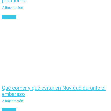
producen?
Alimentación
Leer más
Qué comer y qué evitar en Navidad durante el
embarazo
Alimentación
Leer más