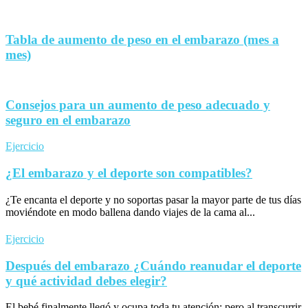
Tabla de aumento de peso en el embarazo (mes a
mes)
Consejos para un aumento de peso adecuado y
seguro en el embarazo
Ejercicio
¿El embarazo y el deporte son compatibles?
¿Te encanta el deporte y no soportas pasar la mayor parte de tus días
moviéndote en modo ballena dando viajes de la cama al...
Ejercicio
Después del embarazo ¿Cuándo reanudar el deporte
y qué actividad debes elegir?
El bebé finalmente llegó y ocupa toda tu atención; pero al transcurrir