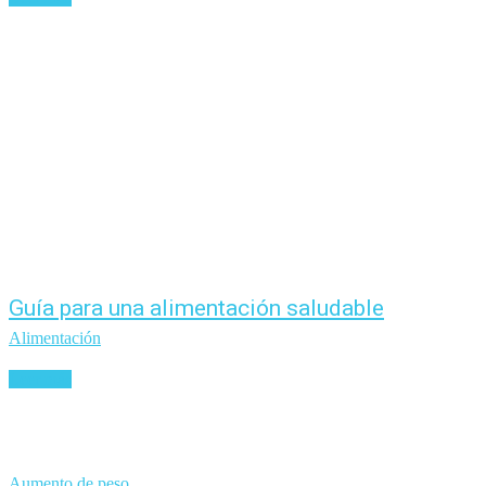
Guía para una alimentación saludable
Alimentación
Leer más
Aumento de peso