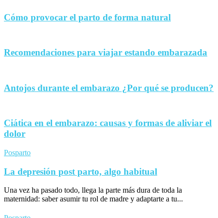
Cómo provocar el parto de forma natural
Recomendaciones para viajar estando embarazada
Antojos durante el embarazo ¿Por qué se producen?
Ciática en el embarazo: causas y formas de aliviar el
dolor
Posparto
La depresión post parto, algo habitual
Una vez ha pasado todo, llega la parte más dura de toda la
maternidad: saber asumir tu rol de madre y adaptarte a tu...
Posparto