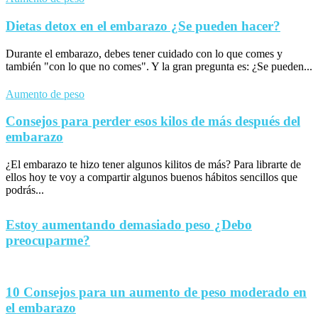
Dietas detox en el embarazo ¿Se pueden hacer?
Durante el embarazo, debes tener cuidado con lo que comes y
también "con lo que no comes". Y la gran pregunta es: ¿Se pueden...
Aumento de peso
Consejos para perder esos kilos de más después del
embarazo
¿El embarazo te hizo tener algunos kilitos de más? Para librarte de
ellos hoy te voy a compartir algunos buenos hábitos sencillos que
podrás...
Estoy aumentando demasiado peso ¿Debo
preocuparme?
10 Consejos para un aumento de peso moderado en
el embarazo