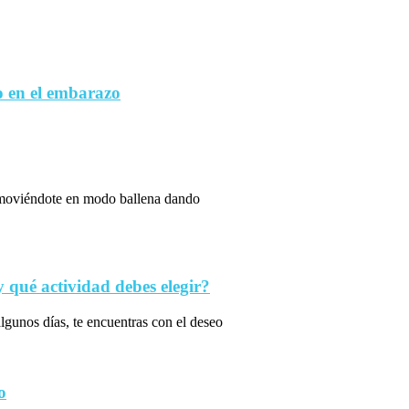
 en el embarazo
s moviéndote en modo ballena dando
qué actividad debes elegir?
algunos días, te encuentras con el deseo
o