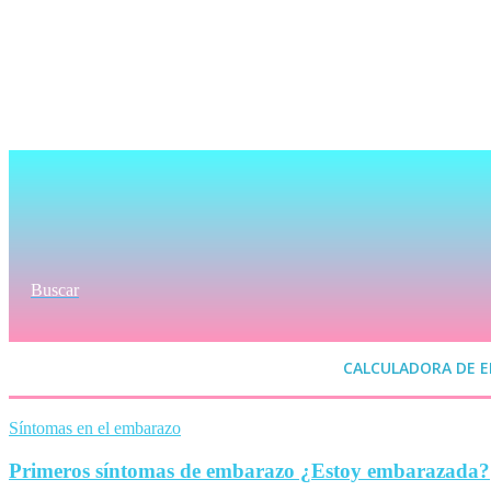
Buscar
CALCULADORA DE 
Síntomas en el embarazo
Primeros síntomas de embarazo ¿Estoy embarazada?