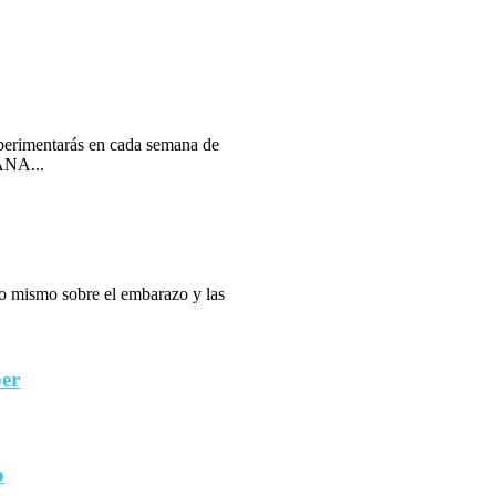
erimentarás en cada semana de
ANA...
 lo mismo sobre el embarazo y las
ber
o