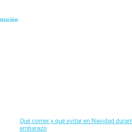
entación
Qué comer y qué evitar en Navidad durant
embarazo