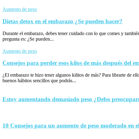
Aumento de peso
Dietas detox en el embarazo ¿Se pueden hacer?
Durante el embarazo, debes tener cuidado con lo que comes y tambié
pregunta es: ¿Se pueden...
Aumento de peso
Consejos para perder esos kilos de más después del 
¿El embarazo te hizo tener algunos kilitos de más? Para librarte de el
buenos hábitos sencillos que podrás...
Estoy aumentando demasiado peso ¿Debo preocupa
10 Consejos para un aumento de peso moderado en e