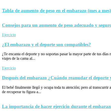
Tabla de aumento de peso en el embarazo (mes a mes)
Consejos para un aumento de peso adecuado y seguro
Ejercicio
¿El embarazo y el deporte son compatibles?
¿Te encanta el deporte y no soportas pasar la mayor parte de tus día
viajes de la cama al...
Ejercicio
Después del embarazo ¿Cuándo reanudar el deporte y 
El bebé finalmente llegó y ocupa toda tu atención; pero al transcurrir 
de recuperar tu figura a...
La importancia de hacer ejercicio durante el embaraz