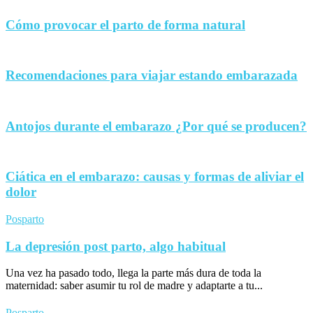
Cómo provocar el parto de forma natural
Recomendaciones para viajar estando embarazada
Antojos durante el embarazo ¿Por qué se producen?
Ciática en el embarazo: causas y formas de aliviar el
dolor
Posparto
La depresión post parto, algo habitual
Una vez ha pasado todo, llega la parte más dura de toda la
maternidad: saber asumir tu rol de madre y adaptarte a tu...
Posparto