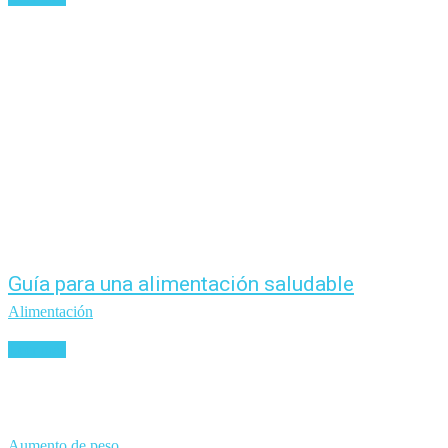
Guía para una alimentación saludable
Alimentación
Leer más
Aumento de peso