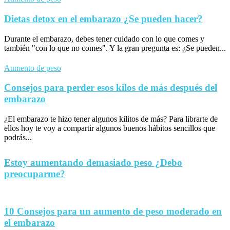
Dietas detox en el embarazo ¿Se pueden hacer?
Durante el embarazo, debes tener cuidado con lo que comes y
también "con lo que no comes". Y la gran pregunta es: ¿Se pueden...
Aumento de peso
Consejos para perder esos kilos de más después del
embarazo
¿El embarazo te hizo tener algunos kilitos de más? Para librarte de
ellos hoy te voy a compartir algunos buenos hábitos sencillos que
podrás...
Estoy aumentando demasiado peso ¿Debo
preocuparme?
10 Consejos para un aumento de peso moderado en
el embarazo