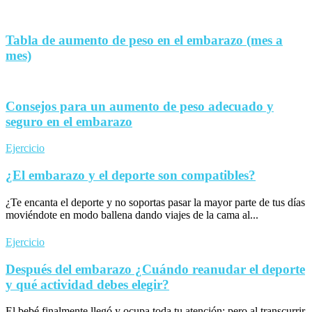
Tabla de aumento de peso en el embarazo (mes a
mes)
Consejos para un aumento de peso adecuado y
seguro en el embarazo
Ejercicio
¿El embarazo y el deporte son compatibles?
¿Te encanta el deporte y no soportas pasar la mayor parte de tus días
moviéndote en modo ballena dando viajes de la cama al...
Ejercicio
Después del embarazo ¿Cuándo reanudar el deporte
y qué actividad debes elegir?
El bebé finalmente llegó y ocupa toda tu atención; pero al transcurrir