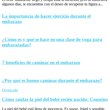
algunos días, te encuentras con el deseo de recuperar tu figura a...
La importancia de hacer ejercicio durante el
embarazo
¿Cómo es y qué se hace en una clase de yoga para
embarazadas?
7 beneficios de caminar en el embarazo
¿Por qué es bueno caminar durante el embarazo?
Destacada
Cómo cuidar la piel del bebé recién nacido: Consejos
La piel del bebé está llena de inocencia. Es suave, frágil y sensible,