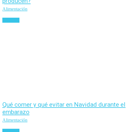
producen?
Alimentación
Leer más
Qué comer y qué evitar en Navidad durante el
embarazo
Alimentación
Leer más