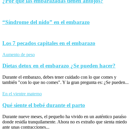
¿Por qué las embarazadas tienen antojos?
“Síndrome del nido” en el embarazo
Los 7 pecados capitales en el embarazo
Aumento de peso
Dietas detox en el embarazo ¿Se pueden hacer?
Durante el embarazo, debes tener cuidado con lo que comes y
también "con lo que no comes". Y la gran pregunta es: ¿Se pueden...
En el vientre materno
Qué siente el bebé durante el parto
Durante nueve meses, el pequeño ha vivido en un auténtico paraíso
donde residía tranquilamente. Ahora no es extraño que sienta miedo
ante unas contracciones...