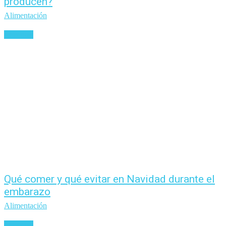
producen?
Alimentación
Leer más
Qué comer y qué evitar en Navidad durante el
embarazo
Alimentación
Leer más