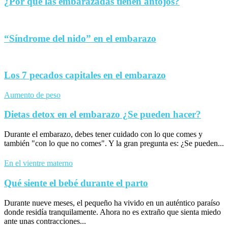
¿Por qué las embarazadas tienen antojos?
“Síndrome del nido” en el embarazo
Los 7 pecados capitales en el embarazo
Aumento de peso
Dietas detox en el embarazo ¿Se pueden hacer?
Durante el embarazo, debes tener cuidado con lo que comes y
también "con lo que no comes". Y la gran pregunta es: ¿Se pueden...
En el vientre materno
Qué siente el bebé durante el parto
Durante nueve meses, el pequeño ha vivido en un auténtico paraíso
donde residía tranquilamente. Ahora no es extraño que sienta miedo
ante unas contracciones...