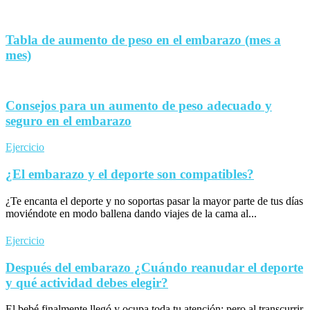
Tabla de aumento de peso en el embarazo (mes a
mes)
Consejos para un aumento de peso adecuado y
seguro en el embarazo
Ejercicio
¿El embarazo y el deporte son compatibles?
¿Te encanta el deporte y no soportas pasar la mayor parte de tus días
moviéndote en modo ballena dando viajes de la cama al...
Ejercicio
Después del embarazo ¿Cuándo reanudar el deporte
y qué actividad debes elegir?
El bebé finalmente llegó y ocupa toda tu atención; pero al transcurrir