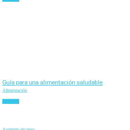
Guía para una alimentación saludable
Alimentación
Leer más
Aumento de peso