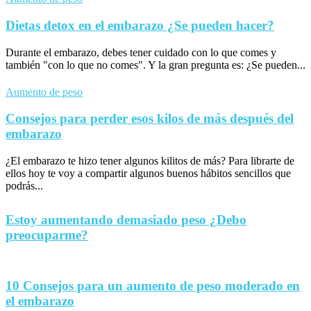
Dietas detox en el embarazo ¿Se pueden hacer?
Durante el embarazo, debes tener cuidado con lo que comes y
también "con lo que no comes". Y la gran pregunta es: ¿Se pueden...
Aumento de peso
Consejos para perder esos kilos de más después del
embarazo
¿El embarazo te hizo tener algunos kilitos de más? Para librarte de
ellos hoy te voy a compartir algunos buenos hábitos sencillos que
podrás...
Estoy aumentando demasiado peso ¿Debo
preocuparme?
10 Consejos para un aumento de peso moderado en
el embarazo