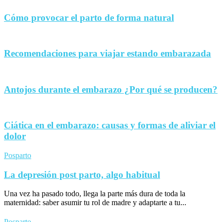
Cómo provocar el parto de forma natural
Recomendaciones para viajar estando embarazada
Antojos durante el embarazo ¿Por qué se producen?
Ciática en el embarazo: causas y formas de aliviar el
dolor
Posparto
La depresión post parto, algo habitual
Una vez ha pasado todo, llega la parte más dura de toda la
maternidad: saber asumir tu rol de madre y adaptarte a tu...
Posparto