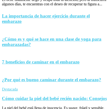
algunos días, te encuentras con el deseo de recuperar tu figura a...
La importancia de hacer ejercicio durante el
embarazo
¿Cómo es y qué se hace en una clase de yoga para
embarazadas?
7 beneficios de caminar en el embarazo
¿Por qué es bueno caminar durante el embarazo?
Destacada
Cómo cuidar la piel del bebé recién nacido: Consejos
La piel del bebé está llena de inocencia. Es suave, frágil y sensible,