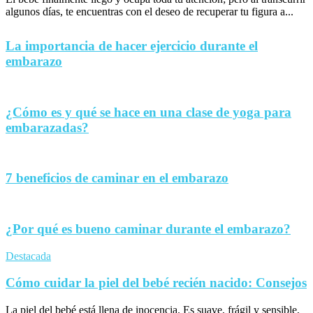
algunos días, te encuentras con el deseo de recuperar tu figura a...
La importancia de hacer ejercicio durante el
embarazo
¿Cómo es y qué se hace en una clase de yoga para
embarazadas?
7 beneficios de caminar en el embarazo
¿Por qué es bueno caminar durante el embarazo?
Destacada
Cómo cuidar la piel del bebé recién nacido: Consejos
La piel del bebé está llena de inocencia. Es suave, frágil y sensible,