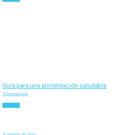
Guía para una alimentación saludable
Alimentación
Leer más
Aumento de peso