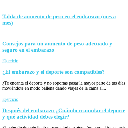
Tabla de aumento de peso en el embarazo (mes a
mes)
Consejos para un aumento de peso adecuado y
seguro en el embarazo
Ejercicio
¿El embarazo y el deporte son compatibles?
¿Te encanta el deporte y no soportas pasar la mayor parte de tus días
moviéndote en modo ballena dando viajes de la cama al...
Ejercicio
Después del embarazo ¿Cuándo reanudar el deporte
y qué actividad debes elegir?
El bebé finalmente llegó y ocupa toda tu atención; pero al transcurrir