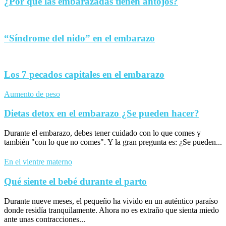
¿Por qué las embarazadas tienen antojos?
“Síndrome del nido” en el embarazo
Los 7 pecados capitales en el embarazo
Aumento de peso
Dietas detox en el embarazo ¿Se pueden hacer?
Durante el embarazo, debes tener cuidado con lo que comes y
también "con lo que no comes". Y la gran pregunta es: ¿Se pueden...
En el vientre materno
Qué siente el bebé durante el parto
Durante nueve meses, el pequeño ha vivido en un auténtico paraíso
donde residía tranquilamente. Ahora no es extraño que sienta miedo
ante unas contracciones...