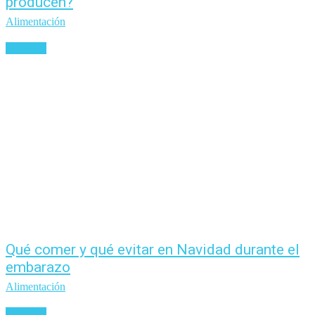
producen?
Alimentación
Leer más
Qué comer y qué evitar en Navidad durante el
embarazo
Alimentación
Leer más