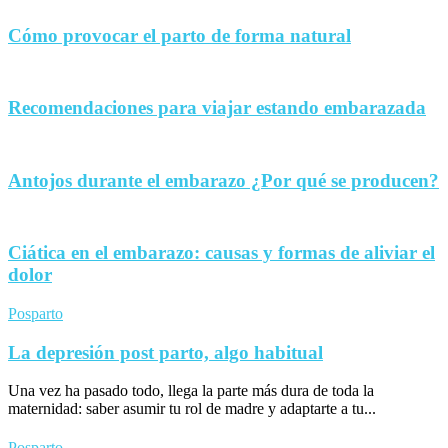
Cómo provocar el parto de forma natural
Recomendaciones para viajar estando embarazada
Antojos durante el embarazo ¿Por qué se producen?
Ciática en el embarazo: causas y formas de aliviar el
dolor
Posparto
La depresión post parto, algo habitual
Una vez ha pasado todo, llega la parte más dura de toda la
maternidad: saber asumir tu rol de madre y adaptarte a tu...
Posparto