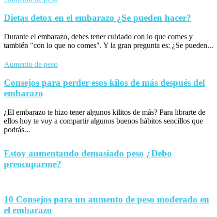
Dietas detox en el embarazo ¿Se pueden hacer?
Durante el embarazo, debes tener cuidado con lo que comes y
también "con lo que no comes". Y la gran pregunta es: ¿Se pueden...
Aumento de peso
Consejos para perder esos kilos de más después del
embarazo
¿El embarazo te hizo tener algunos kilitos de más? Para librarte de
ellos hoy te voy a compartir algunos buenos hábitos sencillos que
podrás...
Estoy aumentando demasiado peso ¿Debo
preocuparme?
10 Consejos para un aumento de peso moderado en
el embarazo