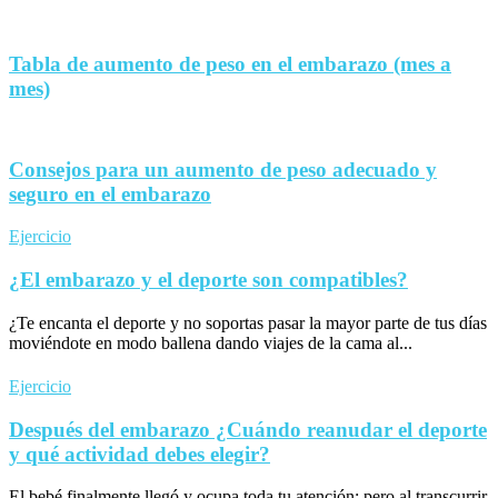
Tabla de aumento de peso en el embarazo (mes a
mes)
Consejos para un aumento de peso adecuado y
seguro en el embarazo
Ejercicio
¿El embarazo y el deporte son compatibles?
¿Te encanta el deporte y no soportas pasar la mayor parte de tus días
moviéndote en modo ballena dando viajes de la cama al...
Ejercicio
Después del embarazo ¿Cuándo reanudar el deporte
y qué actividad debes elegir?
El bebé finalmente llegó y ocupa toda tu atención; pero al transcurrir