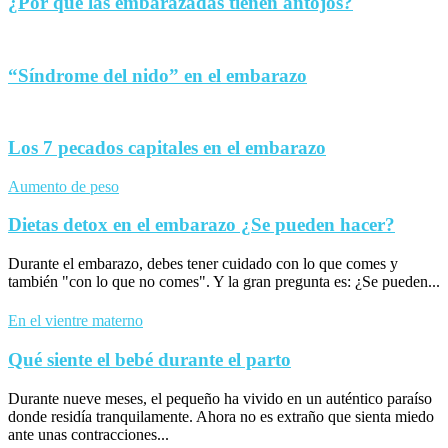
¿Por qué las embarazadas tienen antojos?
“Síndrome del nido” en el embarazo
Los 7 pecados capitales en el embarazo
Aumento de peso
Dietas detox en el embarazo ¿Se pueden hacer?
Durante el embarazo, debes tener cuidado con lo que comes y
también "con lo que no comes". Y la gran pregunta es: ¿Se pueden...
En el vientre materno
Qué siente el bebé durante el parto
Durante nueve meses, el pequeño ha vivido en un auténtico paraíso
donde residía tranquilamente. Ahora no es extraño que sienta miedo
ante unas contracciones...