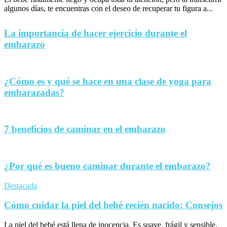
algunos días, te encuentras con el deseo de recuperar tu figura a...
La importancia de hacer ejercicio durante el
embarazo
¿Cómo es y qué se hace en una clase de yoga para
embarazadas?
7 beneficios de caminar en el embarazo
¿Por qué es bueno caminar durante el embarazo?
Destacada
Cómo cuidar la piel del bebé recién nacido: Consejos
La piel del bebé está llena de inocencia. Es suave, frágil y sensible,