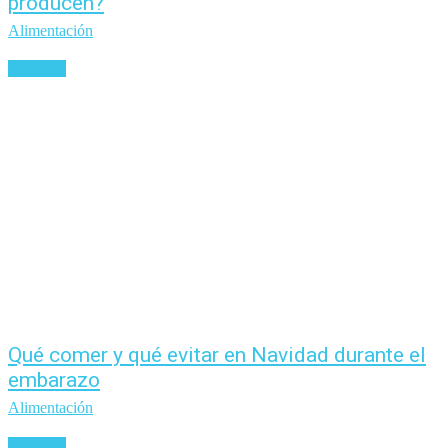
producen?
Alimentación
Leer más
Qué comer y qué evitar en Navidad durante el
embarazo
Alimentación
Leer más