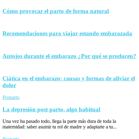
Cómo provocar el parto de forma natural
Recomendaciones para viajar estando embarazada
Antojos durante el embarazo ¿Por qué se producen?
Ciática en el embarazo: causas y formas de aliviar el
dolor
Posparto
La depresión post parto, algo habitual
Una vez ha pasado todo, llega la parte más dura de toda la
maternidad: saber asumir tu rol de madre y adaptarte a tu...
Posparto