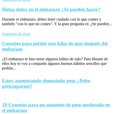
Dietas detox en el embarazo ¿Se pueden hacer?
Durante el embarazo, debes tener cuidado con lo que comes y
también "con lo que no comes". Y la gran pregunta es: ¿Se pueden...
Aumento de peso
Consejos para perder esos kilos de más después del
embarazo
¿El embarazo te hizo tener algunos kilitos de más? Para librarte de
ellos hoy te voy a compartir algunos buenos hábitos sencillos que
podrás...
Estoy aumentando demasiado peso ¿Debo
preocuparme?
10 Consejos para un aumento de peso moderado en
el embarazo