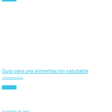
Guía para una alimentación saludable
Alimentación
Leer más
Aumento de peso