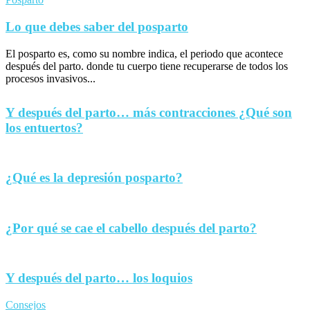
Lo que debes saber del posparto
El posparto es, como su nombre indica, el periodo que acontece
después del parto. donde tu cuerpo tiene recuperarse de todos los
procesos invasivos...
Y después del parto… más contracciones ¿Qué son
los entuertos?
¿Qué es la depresión posparto?
¿Por qué se cae el cabello después del parto?
Y después del parto… los loquios
Consejos