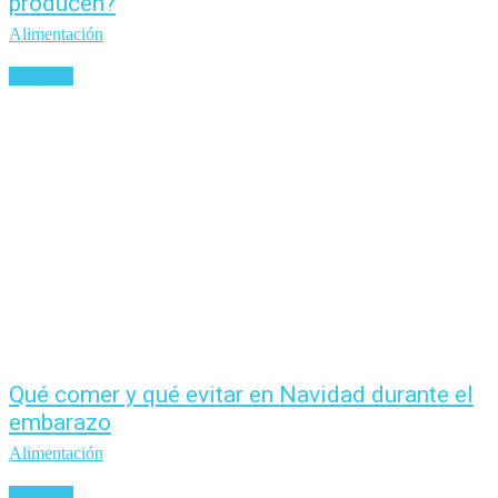
producen?
Alimentación
Leer más
Qué comer y qué evitar en Navidad durante el
embarazo
Alimentación
Leer más