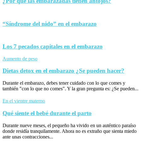
¿Por qué las embarazadas tienen antojos?
“Síndrome del nido” en el embarazo
Los 7 pecados capitales en el embarazo
Aumento de peso
Dietas detox en el embarazo ¿Se pueden hacer?
Durante el embarazo, debes tener cuidado con lo que comes y
también "con lo que no comes". Y la gran pregunta es: ¿Se pueden...
En el vientre materno
Qué siente el bebé durante el parto
Durante nueve meses, el pequeño ha vivido en un auténtico paraíso
donde residía tranquilamente. Ahora no es extraño que sienta miedo
ante unas contracciones...