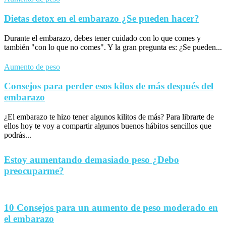
Dietas detox en el embarazo ¿Se pueden hacer?
Durante el embarazo, debes tener cuidado con lo que comes y
también "con lo que no comes". Y la gran pregunta es: ¿Se pueden...
Aumento de peso
Consejos para perder esos kilos de más después del
embarazo
¿El embarazo te hizo tener algunos kilitos de más? Para librarte de
ellos hoy te voy a compartir algunos buenos hábitos sencillos que
podrás...
Estoy aumentando demasiado peso ¿Debo
preocuparme?
10 Consejos para un aumento de peso moderado en
el embarazo