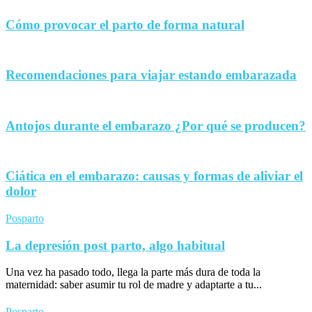
Cómo provocar el parto de forma natural
Recomendaciones para viajar estando embarazada
Antojos durante el embarazo ¿Por qué se producen?
Ciática en el embarazo: causas y formas de aliviar el
dolor
Posparto
La depresión post parto, algo habitual
Una vez ha pasado todo, llega la parte más dura de toda la
maternidad: saber asumir tu rol de madre y adaptarte a tu...
Posparto