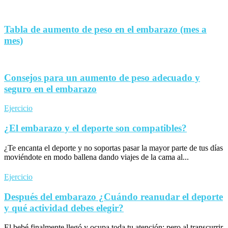
Tabla de aumento de peso en el embarazo (mes a
mes)
Consejos para un aumento de peso adecuado y
seguro en el embarazo
Ejercicio
¿El embarazo y el deporte son compatibles?
¿Te encanta el deporte y no soportas pasar la mayor parte de tus días
moviéndote en modo ballena dando viajes de la cama al...
Ejercicio
Después del embarazo ¿Cuándo reanudar el deporte
y qué actividad debes elegir?
El bebé finalmente llegó y ocupa toda tu atención; pero al transcurrir