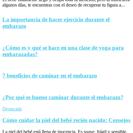
algunos días, te encuentras con el deseo de recuperar tu figura a...
La importancia de hacer ejercicio durante el
embarazo
¿Cómo es y qué se hace en una clase de yoga para
embarazadas?
7 beneficios de caminar en el embarazo
¿Por qué es bueno caminar durante el embarazo?
Destacada
Cómo cuidar la piel del bebé recién nacido: Consejos
La piel del bebé está llena de inocencia. Es suave, frágil y sensible,