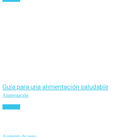
Guía para una alimentación saludable
Alimentación
Leer más
Aumento de peso