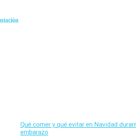
entación
Qué comer y qué evitar en Navidad durant
embarazo