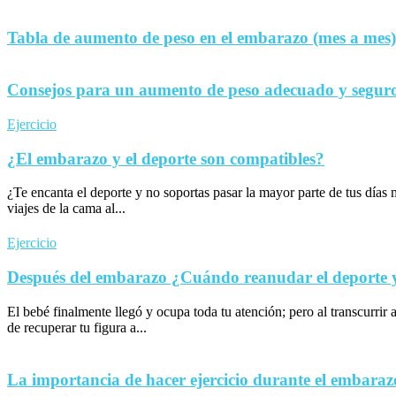
Tabla de aumento de peso en el embarazo (mes a mes)
Consejos para un aumento de peso adecuado y seguro
Ejercicio
¿El embarazo y el deporte son compatibles?
¿Te encanta el deporte y no soportas pasar la mayor parte de tus día
viajes de la cama al...
Ejercicio
Después del embarazo ¿Cuándo reanudar el deporte y 
El bebé finalmente llegó y ocupa toda tu atención; pero al transcurrir 
de recuperar tu figura a...
La importancia de hacer ejercicio durante el embaraz