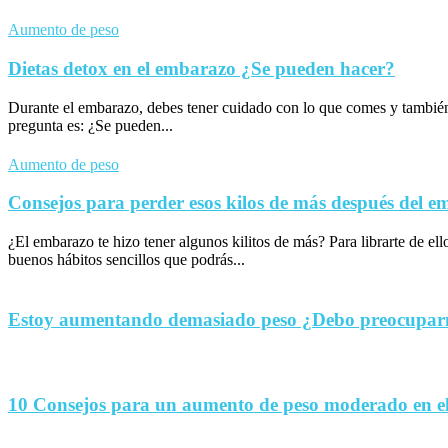
Aumento de peso
Dietas detox en el embarazo ¿Se pueden hacer?
Durante el embarazo, debes tener cuidado con lo que comes y tambié
pregunta es: ¿Se pueden...
Aumento de peso
Consejos para perder esos kilos de más después del 
¿El embarazo te hizo tener algunos kilitos de más? Para librarte de el
buenos hábitos sencillos que podrás...
Estoy aumentando demasiado peso ¿Debo preocupa
10 Consejos para un aumento de peso moderado en e