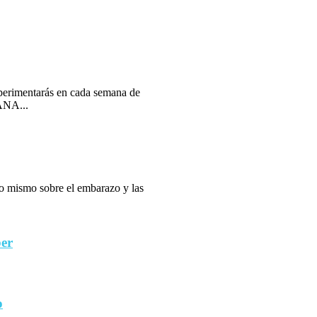
erimentarás en cada semana de
ANA...
 lo mismo sobre el embarazo y las
ber
o