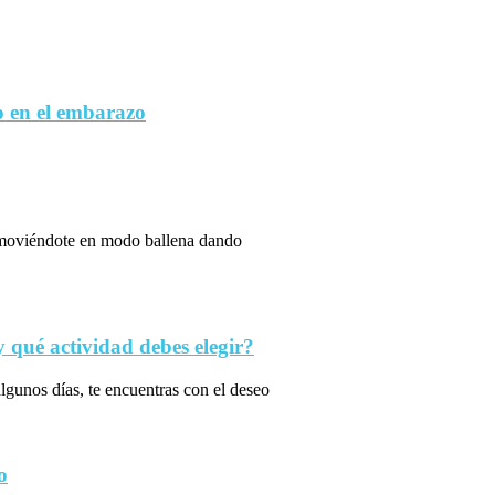
 en el embarazo
s moviéndote en modo ballena dando
qué actividad debes elegir?
algunos días, te encuentras con el deseo
o