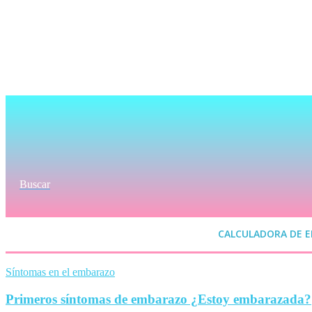
Buscar
CALCULADORA DE 
Síntomas en el embarazo
Primeros síntomas de embarazo ¿Estoy embarazada?