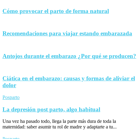
Cómo provocar el parto de forma natural
Recomendaciones para viajar estando embarazada
Antojos durante el embarazo ¿Por qué se producen?
Ciática en el embarazo: causas y formas de aliviar el
dolor
Posparto
La depresión post parto, algo habitual
Una vez ha pasado todo, llega la parte más dura de toda la
maternidad: saber asumir tu rol de madre y adaptarte a tu...
Posparto