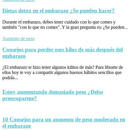
Dietas detox en el embarazo ¿Se pueden hacer?
Durante el embarazo, debes tener cuidado con lo que comes y
también "con lo que no comes". Y la gran pregunta es: ¿Se pueden...
Aumento de peso
Consejos para perder esos kilos de más después del
embarazo
¿El embarazo te hizo tener algunos kilitos de más? Para librarte de
ellos hoy te voy a compartir algunos buenos hábitos sencillos que
podrás...
Estoy aumentando demasiado peso ¿Debo
preocuparme?
10 Consejos para un aumento de peso moderado en
el embarazo