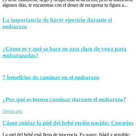
algunos días, te encuentras con el deseo de recuperar tu figura a...
La importancia de hacer ejercicio durante el
embarazo
¿Cómo es y qué se hace en una clase de yoga para
embarazadas?
7 beneficios de caminar en el embarazo
¿Por qué es bueno caminar durante el embarazo?
Destacada
Cómo cuidar la piel del bebé recién nacido: Consejos
La piel del bebé está llena de inocencia. Es suave, frágil y sensible,