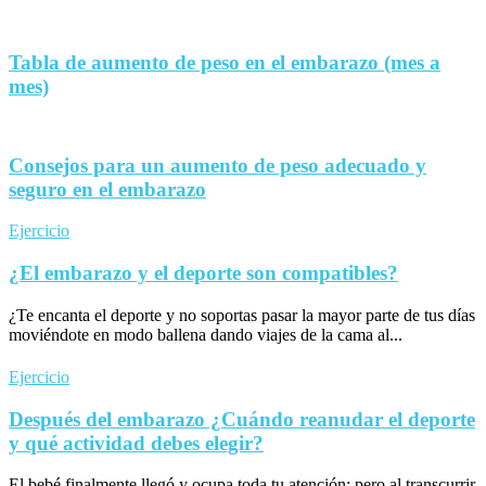
Tabla de aumento de peso en el embarazo (mes a
mes)
Consejos para un aumento de peso adecuado y
seguro en el embarazo
Ejercicio
¿El embarazo y el deporte son compatibles?
¿Te encanta el deporte y no soportas pasar la mayor parte de tus días
moviéndote en modo ballena dando viajes de la cama al...
Ejercicio
Después del embarazo ¿Cuándo reanudar el deporte
y qué actividad debes elegir?
El bebé finalmente llegó y ocupa toda tu atención; pero al transcurrir