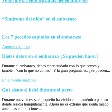
¿Por qué las embarazadas tienen antojos?
“Síndrome del nido” en el embarazo
Los 7 pecados capitales en el embarazo
Aumento de peso
Dietas detox en el embarazo ¿Se pueden hacer?
Durante el embarazo, debes tener cuidado con lo que comes y
también "con lo que no comes". Y la gran pregunta es: ¿Se pueden...
En el vientre materno
Qué siente el bebé durante el parto
Durante nueve meses, el pequeño ha vivido en un auténtico paraíso
donde residía tranquilamente. Ahora no es extraño que sienta miedo
ante unas contracciones...