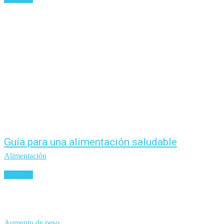
Guía para una alimentación saludable
Alimentación
Leer más
Aumento de peso