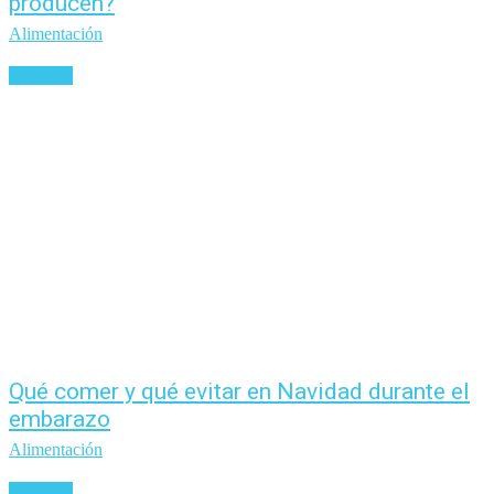
producen?
Alimentación
Leer más
Qué comer y qué evitar en Navidad durante el
embarazo
Alimentación
Leer más