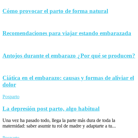
Cómo provocar el parto de forma natural
Recomendaciones para viajar estando embarazada
Antojos durante el embarazo ¿Por qué se producen?
Ciática en el embarazo: causas y formas de aliviar el
dolor
Posparto
La depresión post parto, algo habitual
Una vez ha pasado todo, llega la parte más dura de toda la
maternidad: saber asumir tu rol de madre y adaptarte a tu...
Posparto