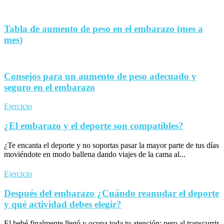
Tabla de aumento de peso en el embarazo (mes a
mes)
Consejos para un aumento de peso adecuado y
seguro en el embarazo
Ejercicio
¿El embarazo y el deporte son compatibles?
¿Te encanta el deporte y no soportas pasar la mayor parte de tus días
moviéndote en modo ballena dando viajes de la cama al...
Ejercicio
Después del embarazo ¿Cuándo reanudar el deporte
y qué actividad debes elegir?
El bebé finalmente llegó y ocupa toda tu atención; pero al transcurrir