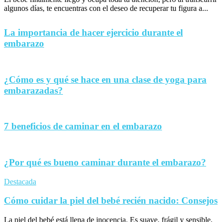
algunos días, te encuentras con el deseo de recuperar tu figura a...
La importancia de hacer ejercicio durante el
embarazo
¿Cómo es y qué se hace en una clase de yoga para
embarazadas?
7 beneficios de caminar en el embarazo
¿Por qué es bueno caminar durante el embarazo?
Destacada
Cómo cuidar la piel del bebé recién nacido: Consejos
La piel del bebé está llena de inocencia. Es suave, frágil y sensible,