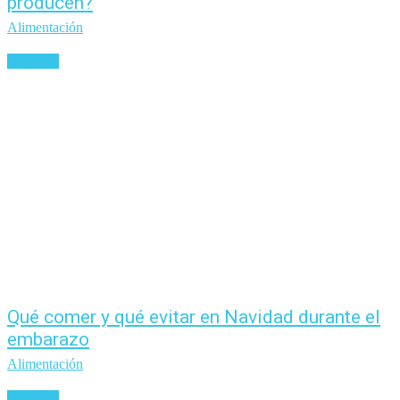
producen?
Alimentación
Leer más
Qué comer y qué evitar en Navidad durante el
embarazo
Alimentación
Leer más