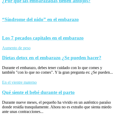
¿Por qué las embarazadas tienen antojos?
“Síndrome del nido” en el embarazo
Los 7 pecados capitales en el embarazo
Aumento de peso
Dietas detox en el embarazo ¿Se pueden hacer?
Durante el embarazo, debes tener cuidado con lo que comes y
también "con lo que no comes". Y la gran pregunta es: ¿Se pueden...
En el vientre materno
Qué siente el bebé durante el parto
Durante nueve meses, el pequeño ha vivido en un auténtico paraíso
donde residía tranquilamente. Ahora no es extraño que sienta miedo
ante unas contracciones...