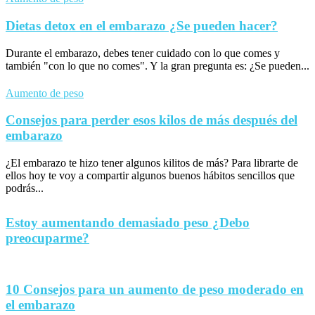
Dietas detox en el embarazo ¿Se pueden hacer?
Durante el embarazo, debes tener cuidado con lo que comes y
también "con lo que no comes". Y la gran pregunta es: ¿Se pueden...
Aumento de peso
Consejos para perder esos kilos de más después del
embarazo
¿El embarazo te hizo tener algunos kilitos de más? Para librarte de
ellos hoy te voy a compartir algunos buenos hábitos sencillos que
podrás...
Estoy aumentando demasiado peso ¿Debo
preocuparme?
10 Consejos para un aumento de peso moderado en
el embarazo