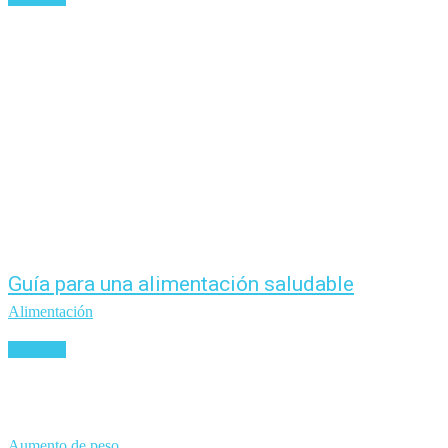
Guía para una alimentación saludable
Alimentación
Leer más
Aumento de peso