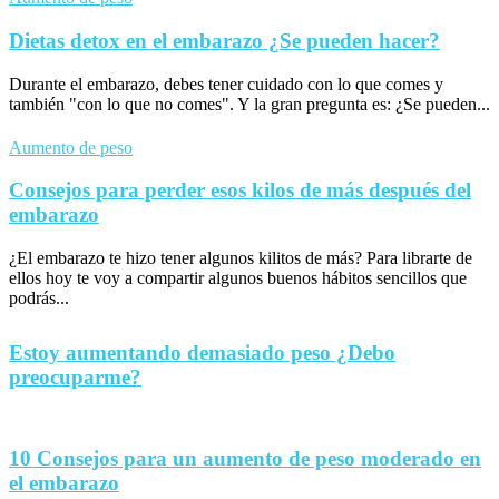
Dietas detox en el embarazo ¿Se pueden hacer?
Durante el embarazo, debes tener cuidado con lo que comes y
también "con lo que no comes". Y la gran pregunta es: ¿Se pueden...
Aumento de peso
Consejos para perder esos kilos de más después del
embarazo
¿El embarazo te hizo tener algunos kilitos de más? Para librarte de
ellos hoy te voy a compartir algunos buenos hábitos sencillos que
podrás...
Estoy aumentando demasiado peso ¿Debo
preocuparme?
10 Consejos para un aumento de peso moderado en
el embarazo