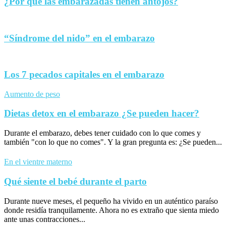
¿Por qué las embarazadas tienen antojos?
“Síndrome del nido” en el embarazo
Los 7 pecados capitales en el embarazo
Aumento de peso
Dietas detox en el embarazo ¿Se pueden hacer?
Durante el embarazo, debes tener cuidado con lo que comes y
también "con lo que no comes". Y la gran pregunta es: ¿Se pueden...
En el vientre materno
Qué siente el bebé durante el parto
Durante nueve meses, el pequeño ha vivido en un auténtico paraíso
donde residía tranquilamente. Ahora no es extraño que sienta miedo
ante unas contracciones...