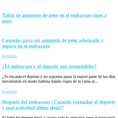
Tabla de aumento de peso en el embarazo (mes a
mes)
Consejos para un aumento de peso adecuado y
seguro en el embarazo
Ejercicio
¿El embarazo y el deporte son compatibles?
¿Te encanta el deporte y no soportas pasar la mayor parte de tus días
moviéndote en modo ballena dando viajes de la cama al...
Ejercicio
Después del embarazo ¿Cuándo reanudar el deporte
y qué actividad debes elegir?
El bebé finalmente llegó y ocupa toda tu atención; pero al transcurrir