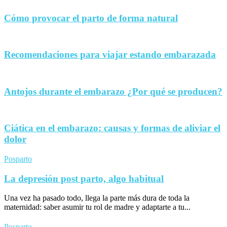
Cómo provocar el parto de forma natural
Recomendaciones para viajar estando embarazada
Antojos durante el embarazo ¿Por qué se producen?
Ciática en el embarazo: causas y formas de aliviar el
dolor
Posparto
La depresión post parto, algo habitual
Una vez ha pasado todo, llega la parte más dura de toda la
maternidad: saber asumir tu rol de madre y adaptarte a tu...
Posparto