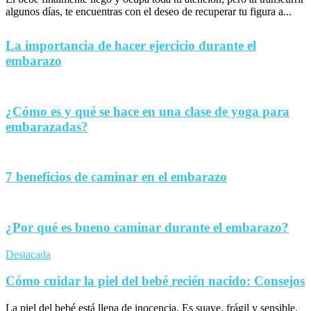
algunos días, te encuentras con el deseo de recuperar tu figura a...
La importancia de hacer ejercicio durante el
embarazo
¿Cómo es y qué se hace en una clase de yoga para
embarazadas?
7 beneficios de caminar en el embarazo
¿Por qué es bueno caminar durante el embarazo?
Destacada
Cómo cuidar la piel del bebé recién nacido: Consejos
La piel del bebé está llena de inocencia. Es suave, frágil y sensible,