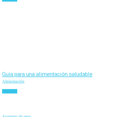
Guía para una alimentación saludable
Alimentación
Leer más
Aumento de peso