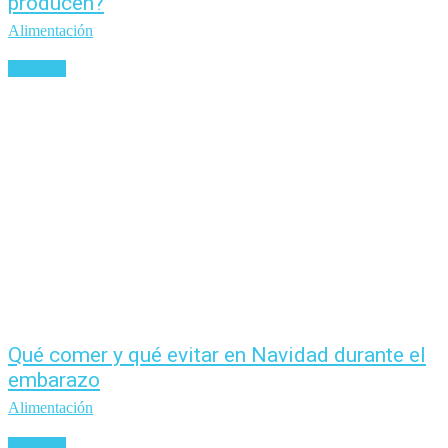
producen?
Alimentación
Leer más
Qué comer y qué evitar en Navidad durante el
embarazo
Alimentación
Leer más