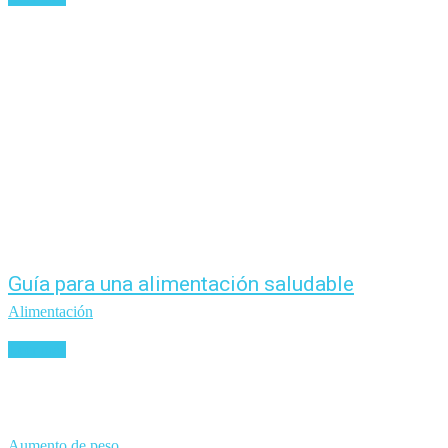
Guía para una alimentación saludable
Alimentación
Leer más
Aumento de peso