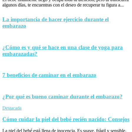
algunos días, te encuentras con el deseo de recuperar tu figura a...
La importancia de hacer ejercicio durante el
embarazo
¿Cómo es y qué se hace en una clase de yoga para
embarazadas?
7 beneficios de caminar en el embarazo
¿Por qué es bueno caminar durante el embarazo?
Destacada
Cómo cuidar la piel del bebé recién nacido: Consejos
La piel del bebé está llena de inocencia. Es suave, frágil y sensible,