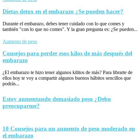
Dietas detox en el embarazo ¿Se pueden hacer?
Durante el embarazo, debes tener cuidado con lo que comes y
también "con lo que no comes". Y la gran pregunta es: ¿Se pueden...
Aumento de peso
Consejos para perder esos kilos de más después del
embarazo
¿El embarazo te hizo tener algunos kilitos de más? Para librarte de
ellos hoy te voy a compartir algunos buenos hábitos sencillos que
podrás...
Estoy aumentando demasiado peso ¿Debo
preocuparme?
10 Consejos para un aumento de peso moderado en
el embarazo