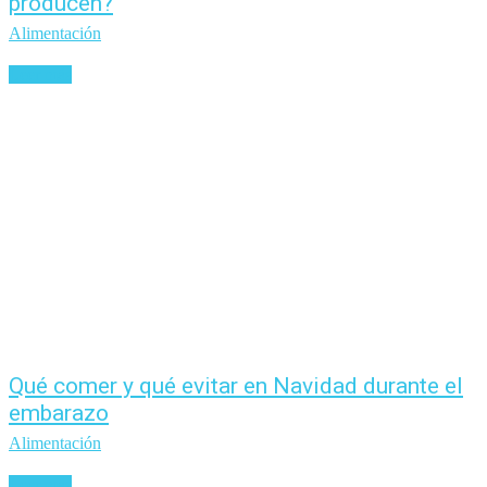
producen?
Alimentación
Leer más
Qué comer y qué evitar en Navidad durante el
embarazo
Alimentación
Leer más