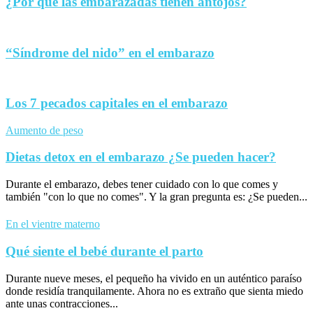
¿Por qué las embarazadas tienen antojos?
“Síndrome del nido” en el embarazo
Los 7 pecados capitales en el embarazo
Aumento de peso
Dietas detox en el embarazo ¿Se pueden hacer?
Durante el embarazo, debes tener cuidado con lo que comes y
también "con lo que no comes". Y la gran pregunta es: ¿Se pueden...
En el vientre materno
Qué siente el bebé durante el parto
Durante nueve meses, el pequeño ha vivido en un auténtico paraíso
donde residía tranquilamente. Ahora no es extraño que sienta miedo
ante unas contracciones...