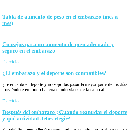
Tabla de aumento de peso en el embarazo (mes a
mes)
Consejos para un aumento de peso adecuado y
seguro en el embarazo
Ejercicio
¿El embarazo y el deporte son compatibles?
¿Te encanta el deporte y no soportas pasar la mayor parte de tus días
moviéndote en modo ballena dando viajes de la cama al...
Ejercicio
Después del embarazo ¿Cuándo reanudar el deporte
y qué actividad debes elegir?
El bebé finalmente llegó y ocupa toda tu atención; pero al transcurrir