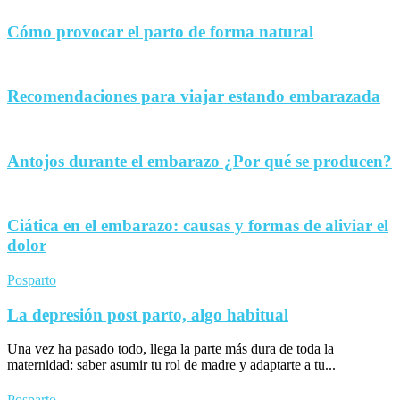
Cómo provocar el parto de forma natural
Recomendaciones para viajar estando embarazada
Antojos durante el embarazo ¿Por qué se producen?
Ciática en el embarazo: causas y formas de aliviar el
dolor
Posparto
La depresión post parto, algo habitual
Una vez ha pasado todo, llega la parte más dura de toda la
maternidad: saber asumir tu rol de madre y adaptarte a tu...
Posparto