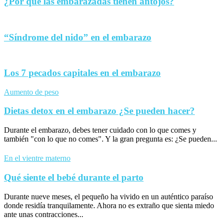
¿Por qué las embarazadas tienen antojos?
“Síndrome del nido” en el embarazo
Los 7 pecados capitales en el embarazo
Aumento de peso
Dietas detox en el embarazo ¿Se pueden hacer?
Durante el embarazo, debes tener cuidado con lo que comes y
también "con lo que no comes". Y la gran pregunta es: ¿Se pueden...
En el vientre materno
Qué siente el bebé durante el parto
Durante nueve meses, el pequeño ha vivido en un auténtico paraíso
donde residía tranquilamente. Ahora no es extraño que sienta miedo
ante unas contracciones...