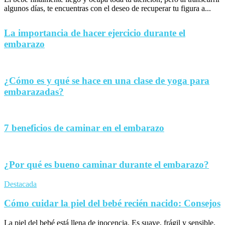
algunos días, te encuentras con el deseo de recuperar tu figura a...
La importancia de hacer ejercicio durante el
embarazo
¿Cómo es y qué se hace en una clase de yoga para
embarazadas?
7 beneficios de caminar en el embarazo
¿Por qué es bueno caminar durante el embarazo?
Destacada
Cómo cuidar la piel del bebé recién nacido: Consejos
La piel del bebé está llena de inocencia. Es suave, frágil y sensible,