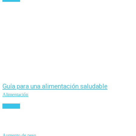
Guía para una alimentación saludable
Alimentación
Leer más
Aumento de peso