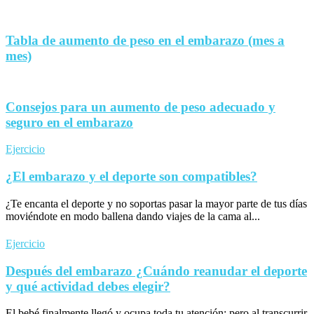
Tabla de aumento de peso en el embarazo (mes a
mes)
Consejos para un aumento de peso adecuado y
seguro en el embarazo
Ejercicio
¿El embarazo y el deporte son compatibles?
¿Te encanta el deporte y no soportas pasar la mayor parte de tus días
moviéndote en modo ballena dando viajes de la cama al...
Ejercicio
Después del embarazo ¿Cuándo reanudar el deporte
y qué actividad debes elegir?
El bebé finalmente llegó y ocupa toda tu atención; pero al transcurrir