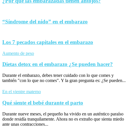
¿Por qué las embarazadas tienen antojos?
“Síndrome del nido” en el embarazo
Los 7 pecados capitales en el embarazo
Aumento de peso
Dietas detox en el embarazo ¿Se pueden hacer?
Durante el embarazo, debes tener cuidado con lo que comes y
también "con lo que no comes". Y la gran pregunta es: ¿Se pueden...
En el vientre materno
Qué siente el bebé durante el parto
Durante nueve meses, el pequeño ha vivido en un auténtico paraíso
donde residía tranquilamente. Ahora no es extraño que sienta miedo
ante unas contracciones...