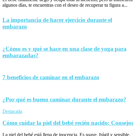
algunos días, te encuentras con el deseo de recuperar tu figura a...
La importancia de hacer ejercicio durante el
embarazo
¿Cómo es y qué se hace en una clase de yoga para
embarazadas?
7 beneficios de caminar en el embarazo
¿Por qué es bueno caminar durante el embarazo?
Destacada
Cómo cuidar la piel del bebé recién nacido: Consejos
La piel del bebé está llena de inocencia. Es suave, frágil y sensible,