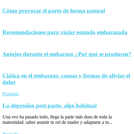
Cómo provocar el parto de forma natural
Recomendaciones para viajar estando embarazada
Antojos durante el embarazo ¿Por qué se producen?
Ciática en el embarazo: causas y formas de aliviar el
dolor
Posparto
La depresión post parto, algo habitual
Una vez ha pasado todo, llega la parte más dura de toda la
maternidad: saber asumir tu rol de madre y adaptarte a tu...
Posparto