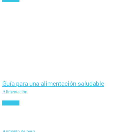
Guía para una alimentación saludable
Alimentación
Leer más
Aumento de peso