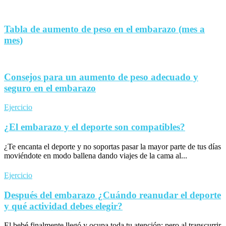
Tabla de aumento de peso en el embarazo (mes a
mes)
Consejos para un aumento de peso adecuado y
seguro en el embarazo
Ejercicio
¿El embarazo y el deporte son compatibles?
¿Te encanta el deporte y no soportas pasar la mayor parte de tus días
moviéndote en modo ballena dando viajes de la cama al...
Ejercicio
Después del embarazo ¿Cuándo reanudar el deporte
y qué actividad debes elegir?
El bebé finalmente llegó y ocupa toda tu atención; pero al transcurrir