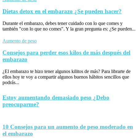
Dietas detox en el embarazo ¿Se pueden hacer?
Durante el embarazo, debes tener cuidado con lo que comes y
también "con lo que no comes". Y la gran pregunta es: ¿Se pueden...
Aumento de peso
Consejos para perder esos kilos de más después del
embarazo
¿El embarazo te hizo tener algunos kilitos de más? Para librarte de
ellos hoy te voy a compartir algunos buenos hábitos sencillos que
podrás...
Estoy aumentando demasiado peso ¿Debo
preocuparme?
10 Consejos para un aumento de peso moderado en
el embarazo