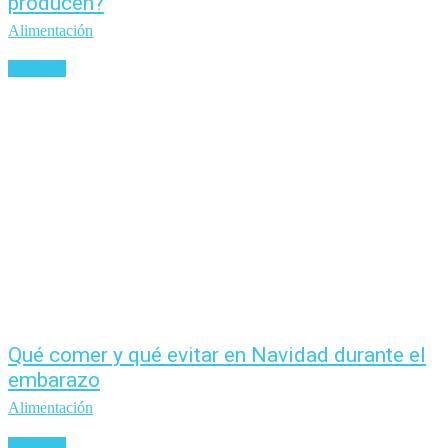
producen?
Alimentación
Leer más
Qué comer y qué evitar en Navidad durante el
embarazo
Alimentación
Leer más