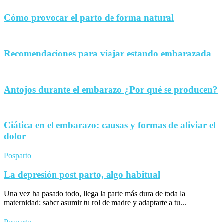
Cómo provocar el parto de forma natural
Recomendaciones para viajar estando embarazada
Antojos durante el embarazo ¿Por qué se producen?
Ciática en el embarazo: causas y formas de aliviar el
dolor
Posparto
La depresión post parto, algo habitual
Una vez ha pasado todo, llega la parte más dura de toda la
maternidad: saber asumir tu rol de madre y adaptarte a tu...
Posparto