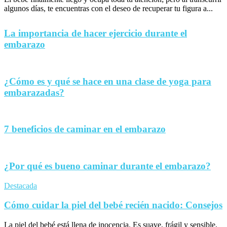
algunos días, te encuentras con el deseo de recuperar tu figura a...
La importancia de hacer ejercicio durante el
embarazo
¿Cómo es y qué se hace en una clase de yoga para
embarazadas?
7 beneficios de caminar en el embarazo
¿Por qué es bueno caminar durante el embarazo?
Destacada
Cómo cuidar la piel del bebé recién nacido: Consejos
La piel del bebé está llena de inocencia. Es suave, frágil y sensible,