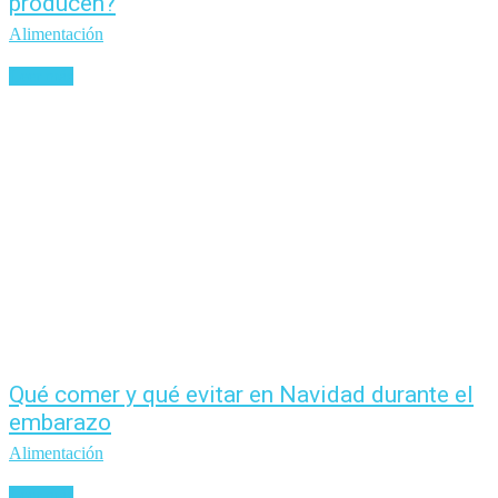
producen?
Alimentación
Leer más
Qué comer y qué evitar en Navidad durante el
embarazo
Alimentación
Leer más