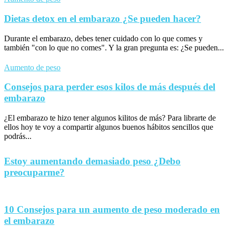
Dietas detox en el embarazo ¿Se pueden hacer?
Durante el embarazo, debes tener cuidado con lo que comes y
también "con lo que no comes". Y la gran pregunta es: ¿Se pueden...
Aumento de peso
Consejos para perder esos kilos de más después del
embarazo
¿El embarazo te hizo tener algunos kilitos de más? Para librarte de
ellos hoy te voy a compartir algunos buenos hábitos sencillos que
podrás...
Estoy aumentando demasiado peso ¿Debo
preocuparme?
10 Consejos para un aumento de peso moderado en
el embarazo