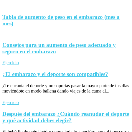
Tabla de aumento de peso en el embarazo (mes a
mes)
Consejos para un aumento de peso adecuado y
seguro en el embarazo
Ejercicio
¿El embarazo y el deporte son compatibles?
¿Te encanta el deporte y no soportas pasar la mayor parte de tus días
moviéndote en modo ballena dando viajes de la cama al...
Ejercicio
Después del embarazo ¿Cuándo reanudar el deporte
y qué actividad debes elegir?
El bebé finalmente llegó y ocupa toda tu atención; pero al transcurrir