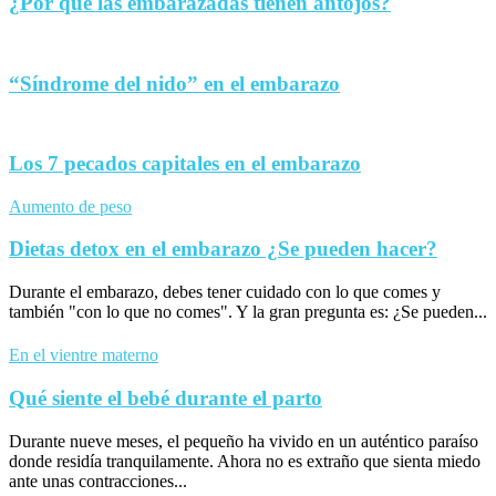
¿Por qué las embarazadas tienen antojos?
“Síndrome del nido” en el embarazo
Los 7 pecados capitales en el embarazo
Aumento de peso
Dietas detox en el embarazo ¿Se pueden hacer?
Durante el embarazo, debes tener cuidado con lo que comes y
también "con lo que no comes". Y la gran pregunta es: ¿Se pueden...
En el vientre materno
Qué siente el bebé durante el parto
Durante nueve meses, el pequeño ha vivido en un auténtico paraíso
donde residía tranquilamente. Ahora no es extraño que sienta miedo
ante unas contracciones...