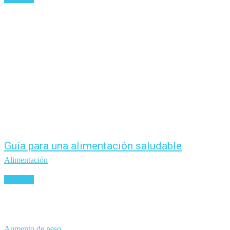
Guía para una alimentación saludable
Alimentación
Leer más
Aumento de peso