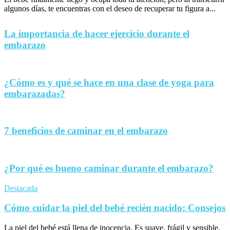
algunos días, te encuentras con el deseo de recuperar tu figura a...
La importancia de hacer ejercicio durante el
embarazo
¿Cómo es y qué se hace en una clase de yoga para
embarazadas?
7 beneficios de caminar en el embarazo
¿Por qué es bueno caminar durante el embarazo?
Destacada
Cómo cuidar la piel del bebé recién nacido: Consejos
La piel del bebé está llena de inocencia. Es suave, frágil y sensible,