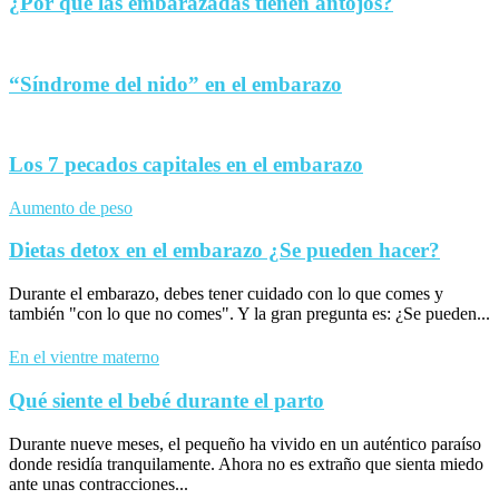
¿Por qué las embarazadas tienen antojos?
“Síndrome del nido” en el embarazo
Los 7 pecados capitales en el embarazo
Aumento de peso
Dietas detox en el embarazo ¿Se pueden hacer?
Durante el embarazo, debes tener cuidado con lo que comes y
también "con lo que no comes". Y la gran pregunta es: ¿Se pueden...
En el vientre materno
Qué siente el bebé durante el parto
Durante nueve meses, el pequeño ha vivido en un auténtico paraíso
donde residía tranquilamente. Ahora no es extraño que sienta miedo
ante unas contracciones...