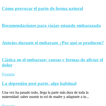
Cómo provocar el parto de forma natural
Recomendaciones para viajar estando embarazada
Antojos durante el embarazo ¿Por qué se producen?
Ciática en el embarazo: causas y formas de aliviar el
dolor
Posparto
La depresión post parto, algo habitual
Una vez ha pasado todo, llega la parte más dura de toda la
maternidad: saber asumir tu rol de madre y adaptarte a tu...
Posparto