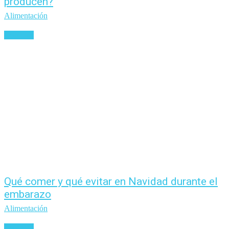
producen?
Alimentación
Leer más
Qué comer y qué evitar en Navidad durante el
embarazo
Alimentación
Leer más