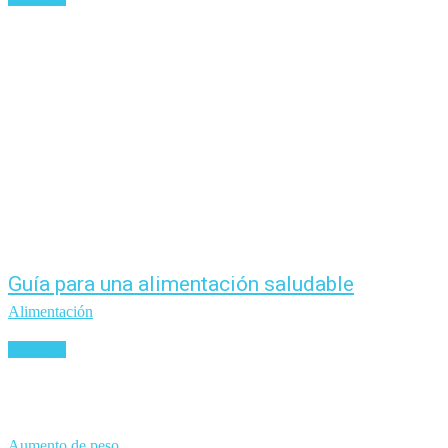
Guía para una alimentación saludable
Alimentación
Leer más
Aumento de peso