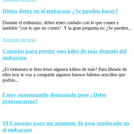
Dietas detox en el embarazo ¿Se pueden hacer?
Durante el embarazo, debes tener cuidado con lo que comes y
también "con lo que no comes". Y la gran pregunta es: ¿Se pueden...
Aumento de peso
Consejos para perder esos kilos de más después del
embarazo
¿El embarazo te hizo tener algunos kilitos de más? Para librarte de
ellos hoy te voy a compartir algunos buenos hábitos sencillos que
podrás...
Estoy aumentando demasiado peso ¿Debo
preocuparme?
10 Consejos para un aumento de peso moderado en
el embarazo