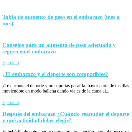
Tabla de aumento de peso en el embarazo (mes a
mes)
Consejos para un aumento de peso adecuado y
seguro en el embarazo
Ejercicio
¿El embarazo y el deporte son compatibles?
¿Te encanta el deporte y no soportas pasar la mayor parte de tus días
moviéndote en modo ballena dando viajes de la cama al...
Ejercicio
Después del embarazo ¿Cuándo reanudar el deporte
y qué actividad debes elegir?
El bebé finalmente llegó y ocupa toda tu atención; pero al transcurrir