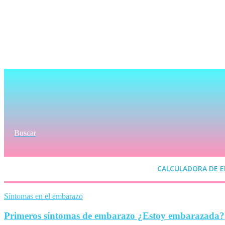
Buscar
CALCULADORA DE 
Síntomas en el embarazo
Primeros síntomas de embarazo ¿Estoy embarazada?