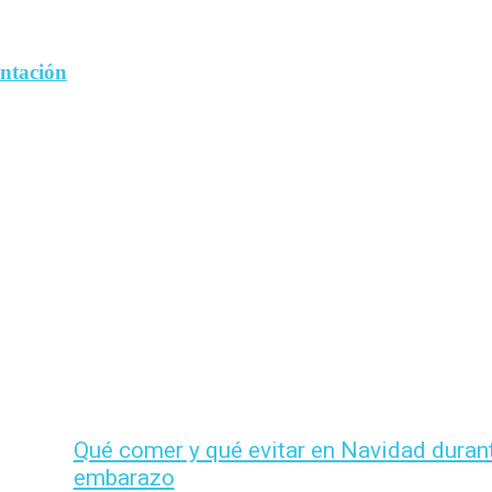
entación
Qué comer y qué evitar en Navidad durant
embarazo