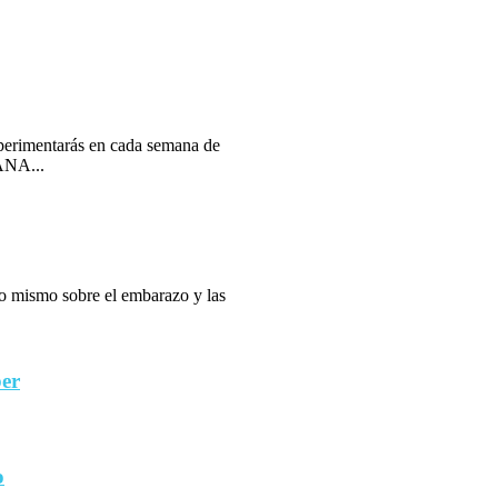
erimentarás en cada semana de
ANA...
 lo mismo sobre el embarazo y las
ber
o