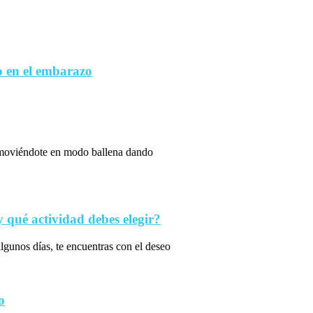
 en el embarazo
s moviéndote en modo ballena dando
qué actividad debes elegir?
algunos días, te encuentras con el deseo
o