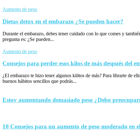
Aumento de peso
Dietas detox en el embarazo ¿Se pueden hacer?
Durante el embarazo, debes tener cuidado con lo que comes y tambié
pregunta es: ¿Se pueden...
Aumento de peso
Consejos para perder esos kilos de más después del 
¿El embarazo te hizo tener algunos kilitos de más? Para librarte de el
buenos hábitos sencillos que podrás...
Estoy aumentando demasiado peso ¿Debo preocupa
10 Consejos para un aumento de peso moderado en e