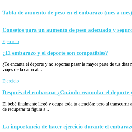
Tabla de aumento de peso en el embarazo (mes a mes)
Consejos para un aumento de peso adecuado y seguro
Ejercicio
¿El embarazo y el deporte son compatibles?
¿Te encanta el deporte y no soportas pasar la mayor parte de tus día
viajes de la cama al...
Ejercicio
Después del embarazo ¿Cuándo reanudar el deporte y 
El bebé finalmente llegó y ocupa toda tu atención; pero al transcurrir 
de recuperar tu figura a...
La importancia de hacer ejercicio durante el embaraz