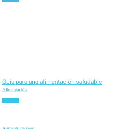
Guía para una alimentación saludable
Alimentación
Leer más
Aumento de peso