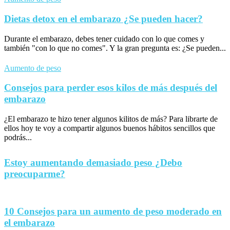
Dietas detox en el embarazo ¿Se pueden hacer?
Durante el embarazo, debes tener cuidado con lo que comes y
también "con lo que no comes". Y la gran pregunta es: ¿Se pueden...
Aumento de peso
Consejos para perder esos kilos de más después del
embarazo
¿El embarazo te hizo tener algunos kilitos de más? Para librarte de
ellos hoy te voy a compartir algunos buenos hábitos sencillos que
podrás...
Estoy aumentando demasiado peso ¿Debo
preocuparme?
10 Consejos para un aumento de peso moderado en
el embarazo