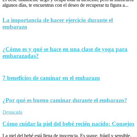
algunos días, te encuentras con el deseo de recuperar tu figura a...
La importancia de hacer ejercicio durante el
embarazo
¿Cómo es y qué se hace en una clase de yoga para
embarazadas?
7 beneficios de caminar en el embarazo
¿Por qué es bueno caminar durante el embarazo?
Destacada
Cómo cuidar la piel del bebé recién nacido: Consejos
La piel del bebé está llena de inocencia. Es suave, frágil y sensible,