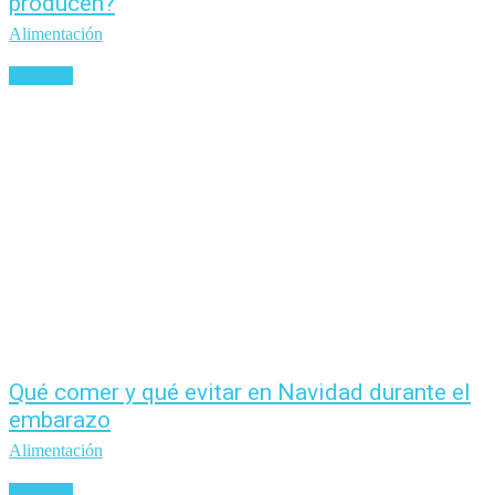
producen?
Alimentación
Leer más
Qué comer y qué evitar en Navidad durante el
embarazo
Alimentación
Leer más