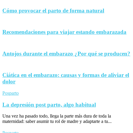
Cómo provocar el parto de forma natural
Recomendaciones para viajar estando embarazada
Antojos durante el embarazo ¿Por qué se producen?
Ciática en el embarazo: causas y formas de aliviar el
dolor
Posparto
La depresión post parto, algo habitual
Una vez ha pasado todo, llega la parte más dura de toda la
maternidad: saber asumir tu rol de madre y adaptarte a tu...
Posparto