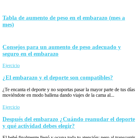
Tabla de aumento de peso en el embarazo (mes a
mes)
Consejos para un aumento de peso adecuado y
seguro en el embarazo
Ejercicio
¿El embarazo y el deporte son compatibles?
¿Te encanta el deporte y no soportas pasar la mayor parte de tus días
moviéndote en modo ballena dando viajes de la cama al...
Ejercicio
Después del embarazo ¿Cuándo reanudar el deporte
y qué actividad debes elegir?
El bebé finalmente llegó y ocupa toda tu atención; pero al transcurrir