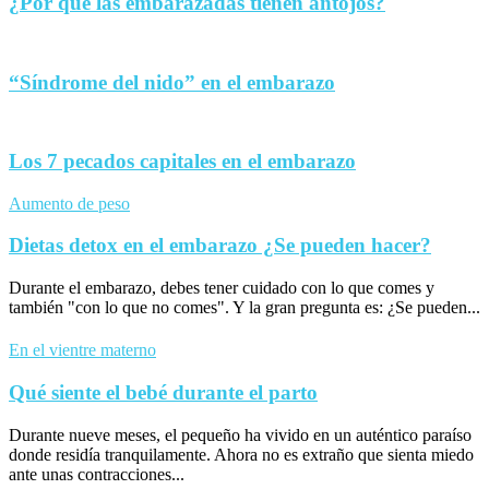
¿Por qué las embarazadas tienen antojos?
“Síndrome del nido” en el embarazo
Los 7 pecados capitales en el embarazo
Aumento de peso
Dietas detox en el embarazo ¿Se pueden hacer?
Durante el embarazo, debes tener cuidado con lo que comes y
también "con lo que no comes". Y la gran pregunta es: ¿Se pueden...
En el vientre materno
Qué siente el bebé durante el parto
Durante nueve meses, el pequeño ha vivido en un auténtico paraíso
donde residía tranquilamente. Ahora no es extraño que sienta miedo
ante unas contracciones...