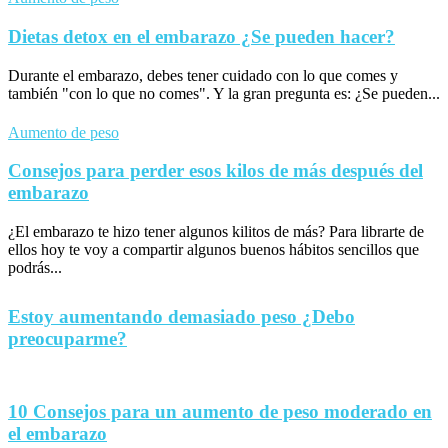
Dietas detox en el embarazo ¿Se pueden hacer?
Durante el embarazo, debes tener cuidado con lo que comes y
también "con lo que no comes". Y la gran pregunta es: ¿Se pueden...
Aumento de peso
Consejos para perder esos kilos de más después del
embarazo
¿El embarazo te hizo tener algunos kilitos de más? Para librarte de
ellos hoy te voy a compartir algunos buenos hábitos sencillos que
podrás...
Estoy aumentando demasiado peso ¿Debo
preocuparme?
10 Consejos para un aumento de peso moderado en
el embarazo