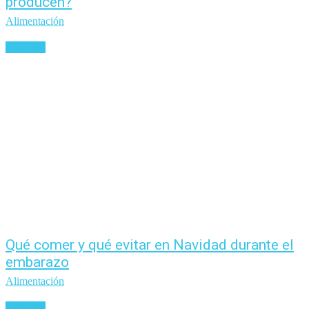
producen?
Alimentación
Leer más
Qué comer y qué evitar en Navidad durante el
embarazo
Alimentación
Leer más