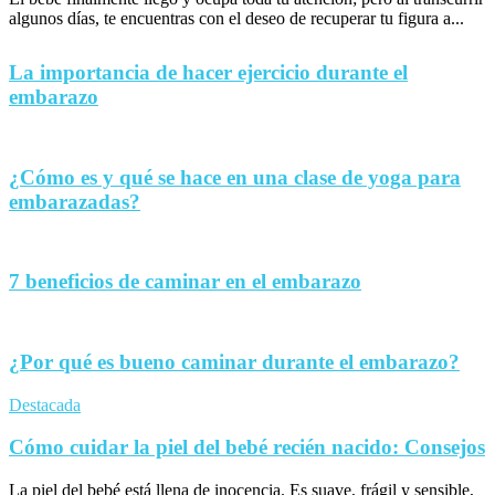
algunos días, te encuentras con el deseo de recuperar tu figura a...
La importancia de hacer ejercicio durante el
embarazo
¿Cómo es y qué se hace en una clase de yoga para
embarazadas?
7 beneficios de caminar en el embarazo
¿Por qué es bueno caminar durante el embarazo?
Destacada
Cómo cuidar la piel del bebé recién nacido: Consejos
La piel del bebé está llena de inocencia. Es suave, frágil y sensible,