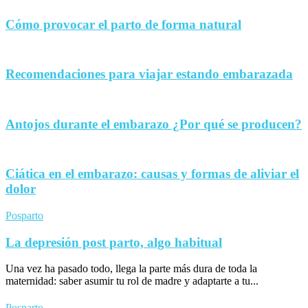
Cómo provocar el parto de forma natural
Recomendaciones para viajar estando embarazada
Antojos durante el embarazo ¿Por qué se producen?
Ciática en el embarazo: causas y formas de aliviar el
dolor
Posparto
La depresión post parto, algo habitual
Una vez ha pasado todo, llega la parte más dura de toda la
maternidad: saber asumir tu rol de madre y adaptarte a tu...
Posparto