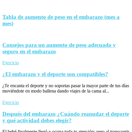
Tabla de aumento de peso en el embarazo (mes a
mes)
Consejos para un aumento de peso adecuado y
seguro en el embarazo
Ejercicio
¿El embarazo y el deporte son compatibles?
¿Te encanta el deporte y no soportas pasar la mayor parte de tus días
moviéndote en modo ballena dando viajes de la cama al...
Ejercicio
Después del embarazo ¿Cuándo reanudar el deporte
y qué actividad debes elegir?
El bebé finalmente llegó y ocupa toda tu atención; pero al transcurrir