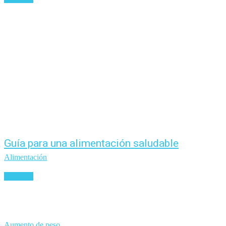
Guía para una alimentación saludable
Alimentación
Leer más
Aumento de peso