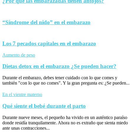
¿Por qué las embarazadas tienen antojos?
“Síndrome del nido” en el embarazo
Los 7 pecados capitales en el embarazo
Aumento de peso
Dietas detox en el embarazo ¿Se pueden hacer?
Durante el embarazo, debes tener cuidado con lo que comes y
también "con lo que no comes". Y la gran pregunta es: ¿Se pueden...
En el vientre materno
Qué siente el bebé durante el parto
Durante nueve meses, el pequeño ha vivido en un auténtico paraíso
donde residía tranquilamente. Ahora no es extraño que sienta miedo
ante unas contracciones...