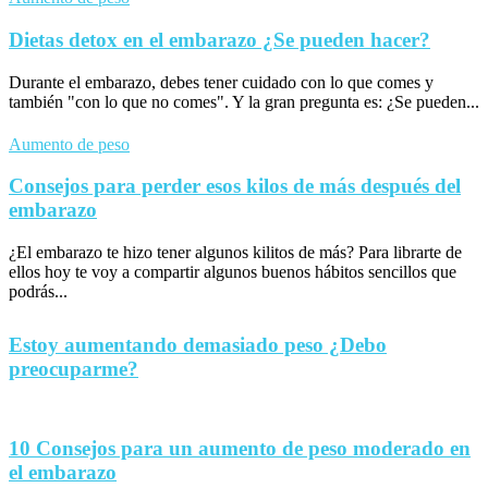
Dietas detox en el embarazo ¿Se pueden hacer?
Durante el embarazo, debes tener cuidado con lo que comes y
también "con lo que no comes". Y la gran pregunta es: ¿Se pueden...
Aumento de peso
Consejos para perder esos kilos de más después del
embarazo
¿El embarazo te hizo tener algunos kilitos de más? Para librarte de
ellos hoy te voy a compartir algunos buenos hábitos sencillos que
podrás...
Estoy aumentando demasiado peso ¿Debo
preocuparme?
10 Consejos para un aumento de peso moderado en
el embarazo