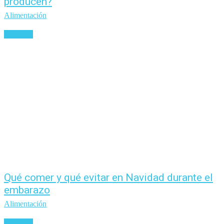
producen?
Alimentación
Leer más
Qué comer y qué evitar en Navidad durante el
embarazo
Alimentación
Leer más