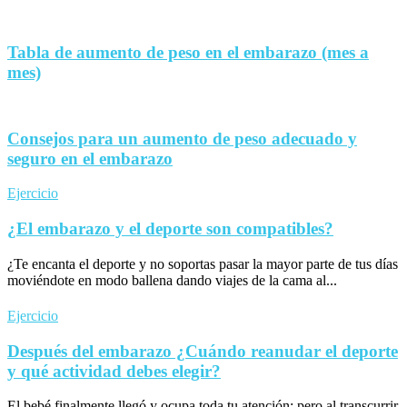
Tabla de aumento de peso en el embarazo (mes a
mes)
Consejos para un aumento de peso adecuado y
seguro en el embarazo
Ejercicio
¿El embarazo y el deporte son compatibles?
¿Te encanta el deporte y no soportas pasar la mayor parte de tus días
moviéndote en modo ballena dando viajes de la cama al...
Ejercicio
Después del embarazo ¿Cuándo reanudar el deporte
y qué actividad debes elegir?
El bebé finalmente llegó y ocupa toda tu atención; pero al transcurrir