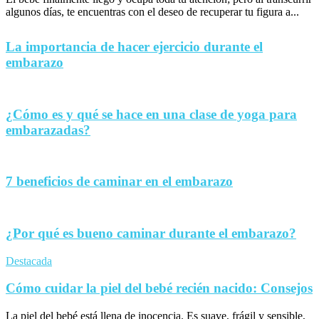
algunos días, te encuentras con el deseo de recuperar tu figura a...
La importancia de hacer ejercicio durante el
embarazo
¿Cómo es y qué se hace en una clase de yoga para
embarazadas?
7 beneficios de caminar en el embarazo
¿Por qué es bueno caminar durante el embarazo?
Destacada
Cómo cuidar la piel del bebé recién nacido: Consejos
La piel del bebé está llena de inocencia. Es suave, frágil y sensible,