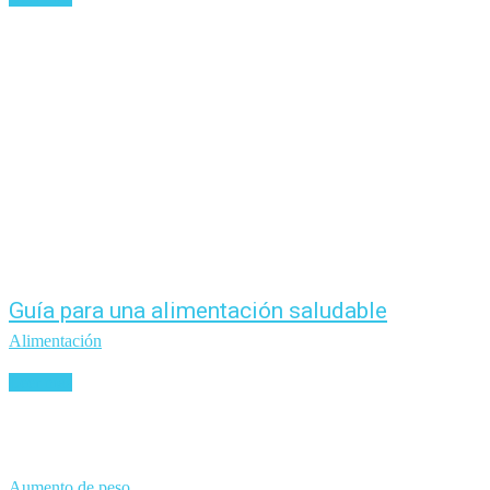
Guía para una alimentación saludable
Alimentación
Leer más
Aumento de peso