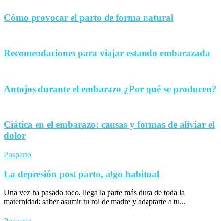
Cómo provocar el parto de forma natural
Recomendaciones para viajar estando embarazada
Antojos durante el embarazo ¿Por qué se producen?
Ciática en el embarazo: causas y formas de aliviar el
dolor
Posparto
La depresión post parto, algo habitual
Una vez ha pasado todo, llega la parte más dura de toda la
maternidad: saber asumir tu rol de madre y adaptarte a tu...
Posparto