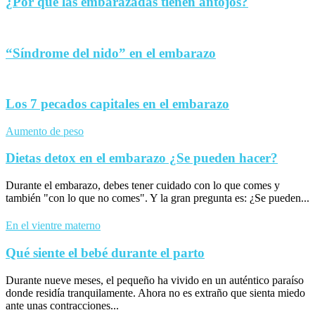
¿Por qué las embarazadas tienen antojos?
“Síndrome del nido” en el embarazo
Los 7 pecados capitales en el embarazo
Aumento de peso
Dietas detox en el embarazo ¿Se pueden hacer?
Durante el embarazo, debes tener cuidado con lo que comes y
también "con lo que no comes". Y la gran pregunta es: ¿Se pueden...
En el vientre materno
Qué siente el bebé durante el parto
Durante nueve meses, el pequeño ha vivido en un auténtico paraíso
donde residía tranquilamente. Ahora no es extraño que sienta miedo
ante unas contracciones...