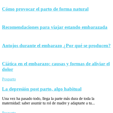
Cómo provocar el parto de forma natural
Recomendaciones para viajar estando embarazada
Antojos durante el embarazo ¿Por qué se producen?
Ciática en el embarazo: causas y formas de aliviar el
dolor
Posparto
La depresión post parto, algo habitual
Una vez ha pasado todo, llega la parte más dura de toda la
maternidad: saber asumir tu rol de madre y adaptarte a tu...
Posparto