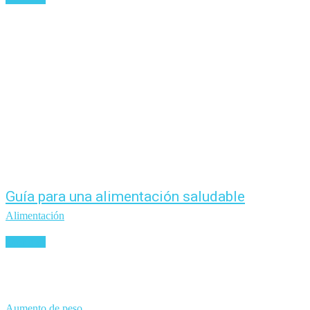
Guía para una alimentación saludable
Alimentación
Leer más
Aumento de peso