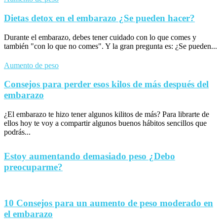
Dietas detox en el embarazo ¿Se pueden hacer?
Durante el embarazo, debes tener cuidado con lo que comes y
también "con lo que no comes". Y la gran pregunta es: ¿Se pueden...
Aumento de peso
Consejos para perder esos kilos de más después del
embarazo
¿El embarazo te hizo tener algunos kilitos de más? Para librarte de
ellos hoy te voy a compartir algunos buenos hábitos sencillos que
podrás...
Estoy aumentando demasiado peso ¿Debo
preocuparme?
10 Consejos para un aumento de peso moderado en
el embarazo