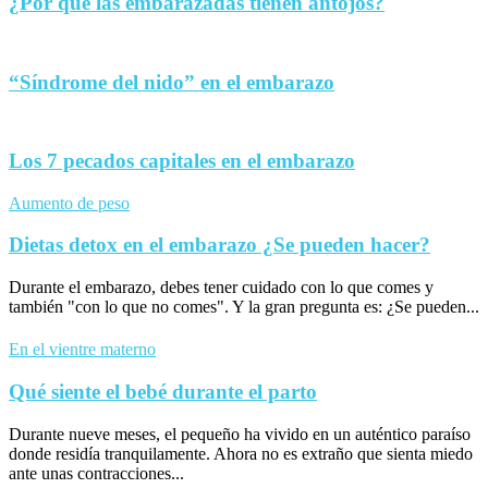
¿Por qué las embarazadas tienen antojos?
“Síndrome del nido” en el embarazo
Los 7 pecados capitales en el embarazo
Aumento de peso
Dietas detox en el embarazo ¿Se pueden hacer?
Durante el embarazo, debes tener cuidado con lo que comes y
también "con lo que no comes". Y la gran pregunta es: ¿Se pueden...
En el vientre materno
Qué siente el bebé durante el parto
Durante nueve meses, el pequeño ha vivido en un auténtico paraíso
donde residía tranquilamente. Ahora no es extraño que sienta miedo
ante unas contracciones...