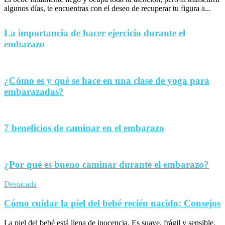
algunos días, te encuentras con el deseo de recuperar tu figura a...
La importancia de hacer ejercicio durante el
embarazo
¿Cómo es y qué se hace en una clase de yoga para
embarazadas?
7 beneficios de caminar en el embarazo
¿Por qué es bueno caminar durante el embarazo?
Destacada
Cómo cuidar la piel del bebé recién nacido: Consejos
La piel del bebé está llena de inocencia. Es suave, frágil y sensible,