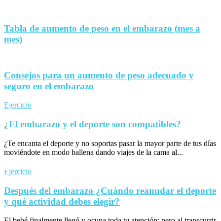
Tabla de aumento de peso en el embarazo (mes a
mes)
Consejos para un aumento de peso adecuado y
seguro en el embarazo
Ejercicio
¿El embarazo y el deporte son compatibles?
¿Te encanta el deporte y no soportas pasar la mayor parte de tus días
moviéndote en modo ballena dando viajes de la cama al...
Ejercicio
Después del embarazo ¿Cuándo reanudar el deporte
y qué actividad debes elegir?
El bebé finalmente llegó y ocupa toda tu atención; pero al transcurrir