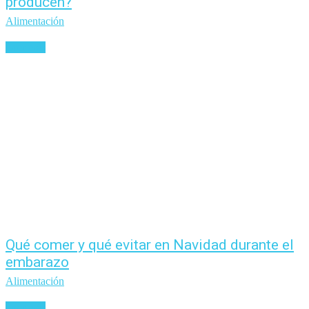
producen?
Alimentación
Leer más
Qué comer y qué evitar en Navidad durante el
embarazo
Alimentación
Leer más