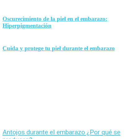
Oscurecimiento de la piel en el embarazo:
Hiperpigmentación
Cuida y protege tu piel durante el embarazo
Antojos durante el embarazo ¿Por qué se