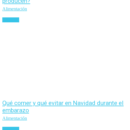
producen?
Alimentación
Leer más
Qué comer y qué evitar en Navidad durante el
embarazo
Alimentación
Leer más