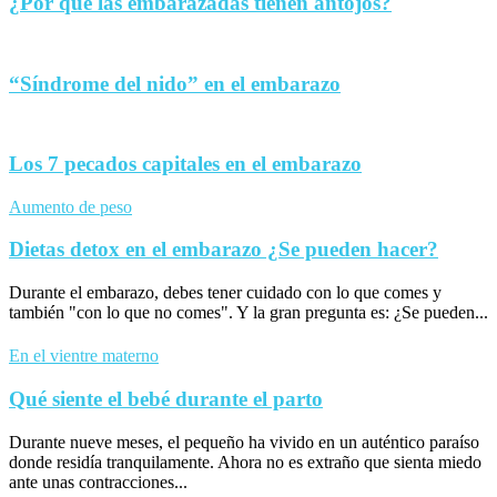
¿Por qué las embarazadas tienen antojos?
“Síndrome del nido” en el embarazo
Los 7 pecados capitales en el embarazo
Aumento de peso
Dietas detox en el embarazo ¿Se pueden hacer?
Durante el embarazo, debes tener cuidado con lo que comes y
también "con lo que no comes". Y la gran pregunta es: ¿Se pueden...
En el vientre materno
Qué siente el bebé durante el parto
Durante nueve meses, el pequeño ha vivido en un auténtico paraíso
donde residía tranquilamente. Ahora no es extraño que sienta miedo
ante unas contracciones...