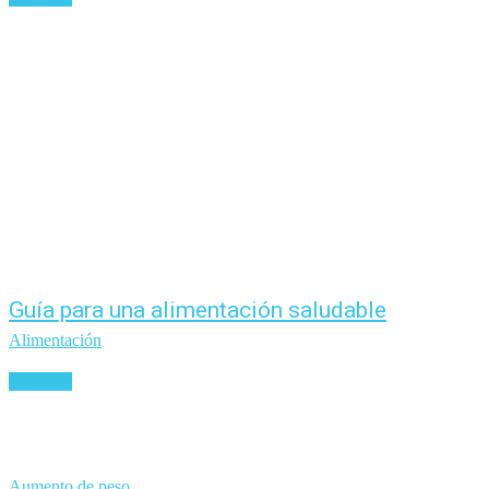
Guía para una alimentación saludable
Alimentación
Leer más
Aumento de peso