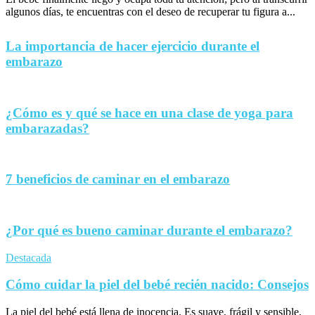
algunos días, te encuentras con el deseo de recuperar tu figura a...
La importancia de hacer ejercicio durante el
embarazo
¿Cómo es y qué se hace en una clase de yoga para
embarazadas?
7 beneficios de caminar en el embarazo
¿Por qué es bueno caminar durante el embarazo?
Destacada
Cómo cuidar la piel del bebé recién nacido: Consejos
La piel del bebé está llena de inocencia. Es suave, frágil y sensible,