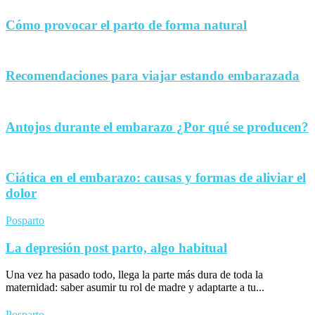
Cómo provocar el parto de forma natural
Recomendaciones para viajar estando embarazada
Antojos durante el embarazo ¿Por qué se producen?
Ciática en el embarazo: causas y formas de aliviar el
dolor
Posparto
La depresión post parto, algo habitual
Una vez ha pasado todo, llega la parte más dura de toda la
maternidad: saber asumir tu rol de madre y adaptarte a tu...
Posparto