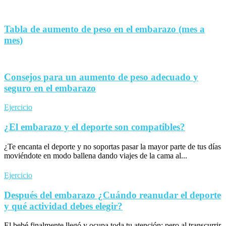
Tabla de aumento de peso en el embarazo (mes a
mes)
Consejos para un aumento de peso adecuado y
seguro en el embarazo
Ejercicio
¿El embarazo y el deporte son compatibles?
¿Te encanta el deporte y no soportas pasar la mayor parte de tus días
moviéndote en modo ballena dando viajes de la cama al...
Ejercicio
Después del embarazo ¿Cuándo reanudar el deporte
y qué actividad debes elegir?
El bebé finalmente llegó y ocupa toda tu atención; pero al transcurrir