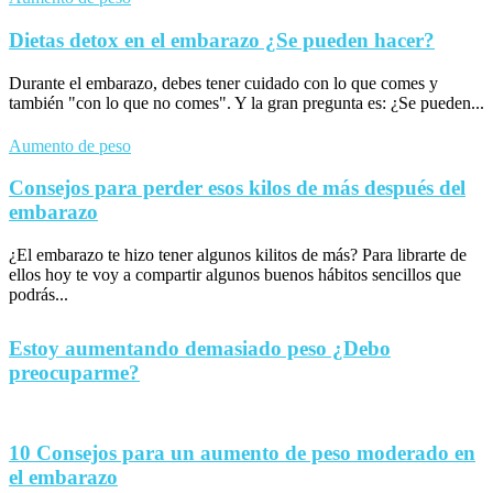
Dietas detox en el embarazo ¿Se pueden hacer?
Durante el embarazo, debes tener cuidado con lo que comes y
también "con lo que no comes". Y la gran pregunta es: ¿Se pueden...
Aumento de peso
Consejos para perder esos kilos de más después del
embarazo
¿El embarazo te hizo tener algunos kilitos de más? Para librarte de
ellos hoy te voy a compartir algunos buenos hábitos sencillos que
podrás...
Estoy aumentando demasiado peso ¿Debo
preocuparme?
10 Consejos para un aumento de peso moderado en
el embarazo