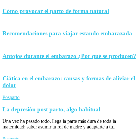
Cómo provocar el parto de forma natural
Recomendaciones para viajar estando embarazada
Antojos durante el embarazo ¿Por qué se producen?
Ciática en el embarazo: causas y formas de aliviar el
dolor
Posparto
La depresión post parto, algo habitual
Una vez ha pasado todo, llega la parte más dura de toda la
maternidad: saber asumir tu rol de madre y adaptarte a tu...
Posparto