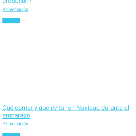
producen?
Alimentación
Leer más
Qué comer y qué evitar en Navidad durante el
embarazo
Alimentación
Leer más