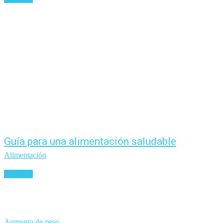
Guía para una alimentación saludable
Alimentación
Leer más
Aumento de peso