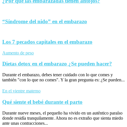
¿Por qué las embarazadas tienen antojos?
“Síndrome del nido” en el embarazo
Los 7 pecados capitales en el embarazo
Aumento de peso
Dietas detox en el embarazo ¿Se pueden hacer?
Durante el embarazo, debes tener cuidado con lo que comes y
también "con lo que no comes". Y la gran pregunta es: ¿Se pueden...
En el vientre materno
Qué siente el bebé durante el parto
Durante nueve meses, el pequeño ha vivido en un auténtico paraíso
donde residía tranquilamente. Ahora no es extraño que sienta miedo
ante unas contracciones...