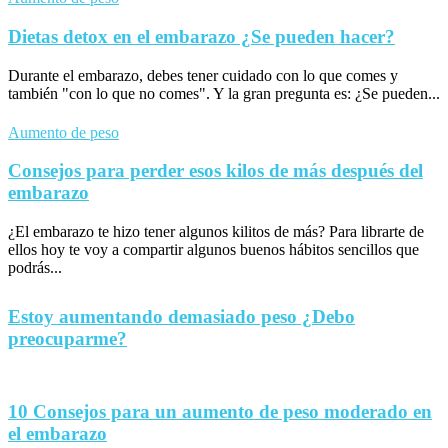
Dietas detox en el embarazo ¿Se pueden hacer?
Durante el embarazo, debes tener cuidado con lo que comes y
también "con lo que no comes". Y la gran pregunta es: ¿Se pueden...
Aumento de peso
Consejos para perder esos kilos de más después del
embarazo
¿El embarazo te hizo tener algunos kilitos de más? Para librarte de
ellos hoy te voy a compartir algunos buenos hábitos sencillos que
podrás...
Estoy aumentando demasiado peso ¿Debo
preocuparme?
10 Consejos para un aumento de peso moderado en
el embarazo