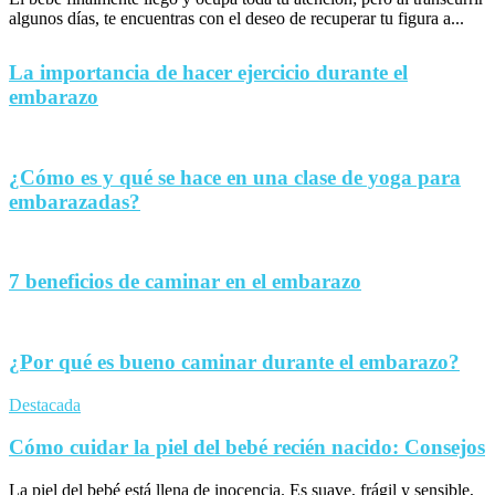
algunos días, te encuentras con el deseo de recuperar tu figura a...
La importancia de hacer ejercicio durante el
embarazo
¿Cómo es y qué se hace en una clase de yoga para
embarazadas?
7 beneficios de caminar en el embarazo
¿Por qué es bueno caminar durante el embarazo?
Destacada
Cómo cuidar la piel del bebé recién nacido: Consejos
La piel del bebé está llena de inocencia. Es suave, frágil y sensible,