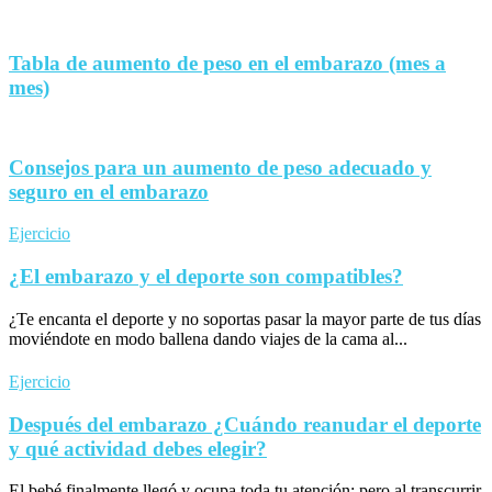
Tabla de aumento de peso en el embarazo (mes a
mes)
Consejos para un aumento de peso adecuado y
seguro en el embarazo
Ejercicio
¿El embarazo y el deporte son compatibles?
¿Te encanta el deporte y no soportas pasar la mayor parte de tus días
moviéndote en modo ballena dando viajes de la cama al...
Ejercicio
Después del embarazo ¿Cuándo reanudar el deporte
y qué actividad debes elegir?
El bebé finalmente llegó y ocupa toda tu atención; pero al transcurrir