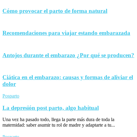
Cómo provocar el parto de forma natural
Recomendaciones para viajar estando embarazada
Antojos durante el embarazo ¿Por qué se producen?
Ciática en el embarazo: causas y formas de aliviar el
dolor
Posparto
La depresión post parto, algo habitual
Una vez ha pasado todo, llega la parte más dura de toda la
maternidad: saber asumir tu rol de madre y adaptarte a tu...
Posparto