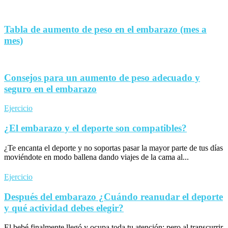
Tabla de aumento de peso en el embarazo (mes a
mes)
Consejos para un aumento de peso adecuado y
seguro en el embarazo
Ejercicio
¿El embarazo y el deporte son compatibles?
¿Te encanta el deporte y no soportas pasar la mayor parte de tus días
moviéndote en modo ballena dando viajes de la cama al...
Ejercicio
Después del embarazo ¿Cuándo reanudar el deporte
y qué actividad debes elegir?
El bebé finalmente llegó y ocupa toda tu atención; pero al transcurrir