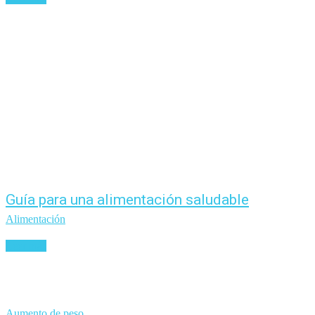
Guía para una alimentación saludable
Alimentación
Leer más
Aumento de peso