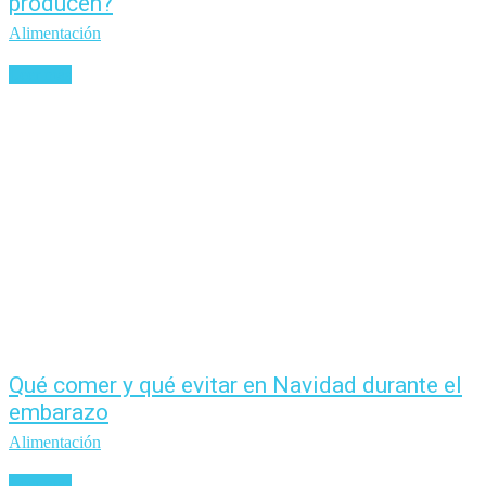
producen?
Alimentación
Leer más
Qué comer y qué evitar en Navidad durante el
embarazo
Alimentación
Leer más