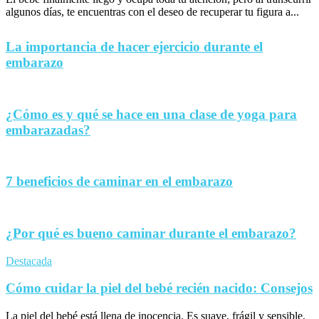
algunos días, te encuentras con el deseo de recuperar tu figura a...
La importancia de hacer ejercicio durante el
embarazo
¿Cómo es y qué se hace en una clase de yoga para
embarazadas?
7 beneficios de caminar en el embarazo
¿Por qué es bueno caminar durante el embarazo?
Destacada
Cómo cuidar la piel del bebé recién nacido: Consejos
La piel del bebé está llena de inocencia. Es suave, frágil y sensible,