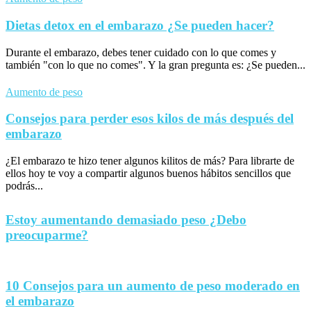
Dietas detox en el embarazo ¿Se pueden hacer?
Durante el embarazo, debes tener cuidado con lo que comes y
también "con lo que no comes". Y la gran pregunta es: ¿Se pueden...
Aumento de peso
Consejos para perder esos kilos de más después del
embarazo
¿El embarazo te hizo tener algunos kilitos de más? Para librarte de
ellos hoy te voy a compartir algunos buenos hábitos sencillos que
podrás...
Estoy aumentando demasiado peso ¿Debo
preocuparme?
10 Consejos para un aumento de peso moderado en
el embarazo