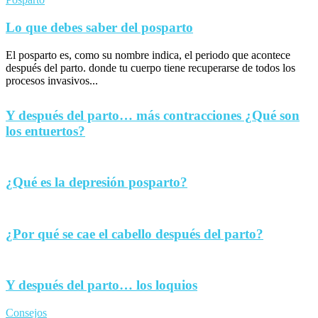
Lo que debes saber del posparto
El posparto es, como su nombre indica, el periodo que acontece
después del parto. donde tu cuerpo tiene recuperarse de todos los
procesos invasivos...
Y después del parto… más contracciones ¿Qué son
los entuertos?
¿Qué es la depresión posparto?
¿Por qué se cae el cabello después del parto?
Y después del parto… los loquios
Consejos