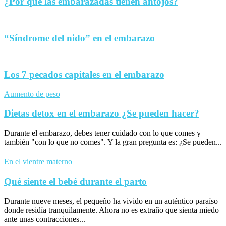
¿Por qué las embarazadas tienen antojos?
“Síndrome del nido” en el embarazo
Los 7 pecados capitales en el embarazo
Aumento de peso
Dietas detox en el embarazo ¿Se pueden hacer?
Durante el embarazo, debes tener cuidado con lo que comes y
también "con lo que no comes". Y la gran pregunta es: ¿Se pueden...
En el vientre materno
Qué siente el bebé durante el parto
Durante nueve meses, el pequeño ha vivido en un auténtico paraíso
donde residía tranquilamente. Ahora no es extraño que sienta miedo
ante unas contracciones...